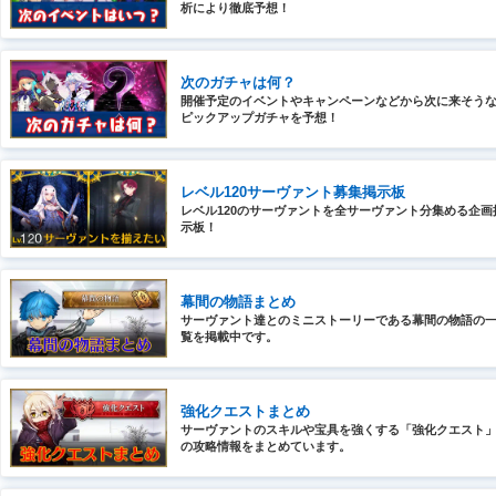
析により徹底予想！
次のガチャは何？
開催予定のイベントやキャンペーンなどから次に来そう
ピックアップガチャを予想！
レベル120サーヴァント募集掲示板
レベル120のサーヴァントを全サーヴァント分集める企画
示板！
幕間の物語まとめ
サーヴァント達とのミニストーリーである幕間の物語の
覧を掲載中です。
強化クエストまとめ
サーヴァントのスキルや宝具を強くする「強化クエスト
の攻略情報をまとめています。