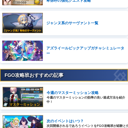
卑弥呼の強化クエスト攻略
ジャンヌ系のサーヴァント一覧
アズライールピックアップガチャシミュレータ
ー
FGO攻略班おすすめの記事
今週のマスターミッション攻略
今週のマスターミッションの効率の良い達成方法を紹介
中！
次のイベントはいつ？
次回開催されるであろうイベントをFGO攻略班が経験と