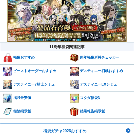
11周年福袋関連記事
福袋おすすめ
周年福袋所持チェッカー
ビーストオーダーおすすめ
デスティニー召喚おすすめ
デスティニー7騎士シミュ
デスティニーEXシミュ
福袋最安値
スタダ福袋3
相談掲示板
結果報告掲示板
福袋ガチャ2026おすすめ