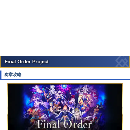
Final Order Project
奏章攻略