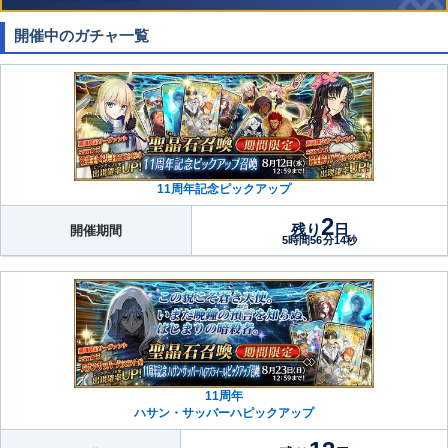
開催中のガチャ一覧
11周年記念ピックアップ
2
残り
日
開催期間
5時間56分13秒
11周年
ハサン・サッバーハピックアップ