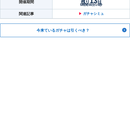
13
残り
日
開催期間
5時間56分13秒
関連記事
▶︎
ガチャシミュ
今来ているガチャは引くべき？