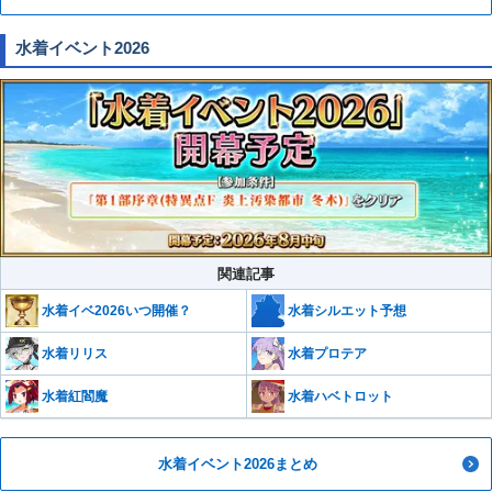
水着イベント2026
関連記事
水着イベ2026いつ開催？
水着シルエット予想
水着リリス
水着プロテア
水着紅閻魔
水着ハベトロット
水着イベント2026まとめ