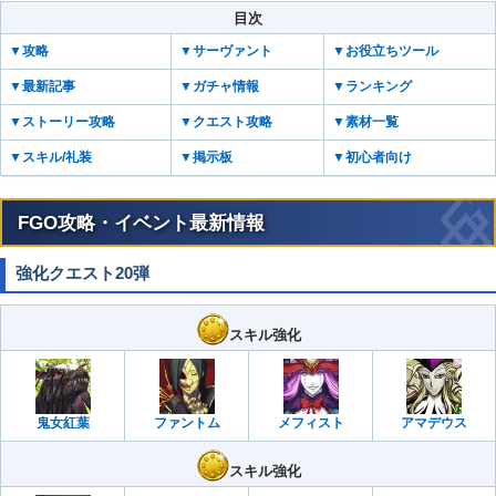
目次
▼攻略
▼サーヴァント
▼お役立ちツール
▼最新記事
▼ガチャ情報
▼ランキング
▼ストーリー攻略
▼クエスト攻略
▼素材一覧
▼スキル/礼装
▼掲示板
▼初心者向け
FGO攻略・イベント最新情報
強化クエスト20弾
スキル強化
鬼女紅葉
ファントム
メフィスト
アマデウス
スキル強化