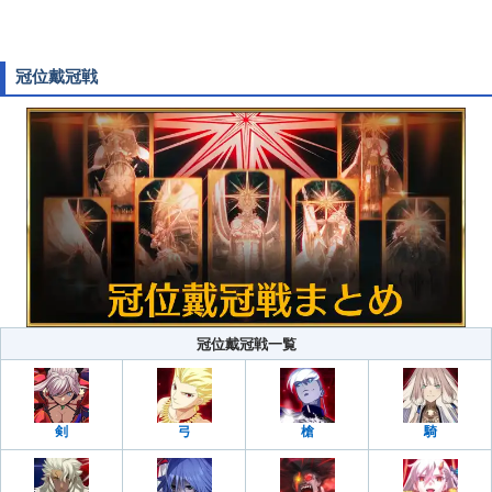
冠位戴冠戦
冠位戴冠戦一覧
剣
弓
槍
騎