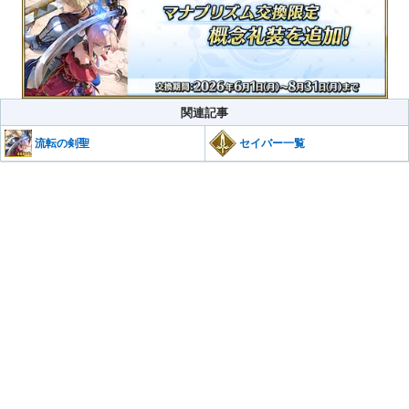
関連記事
流転の剣聖
セイバー一覧