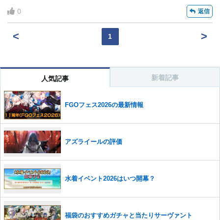
0
返信
<
>
1
新着記事
人気記事
FGOフェス2026の最新情報
アズライールの評価
水着イベント2026はいつ開幕？
福袋のおすすめガチャと当たりサーヴァント