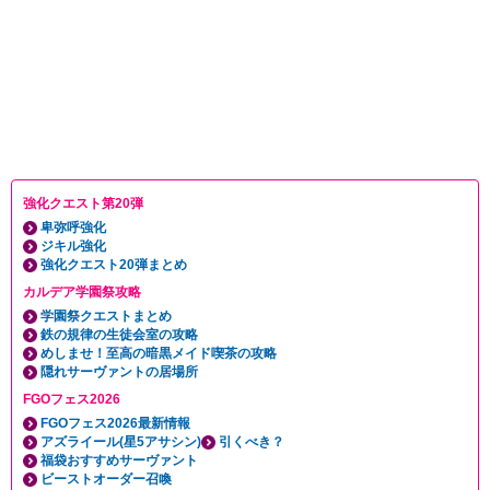
強化クエスト第20弾
卑弥呼強化
ジキル強化
強化クエスト20弾まとめ
カルデア学園祭攻略
学園祭クエストまとめ
鉄の規律の生徒会室の攻略
めしませ！至高の暗黒メイド喫茶の攻略
隠れサーヴァントの居場所
FGOフェス2026
FGOフェス2026最新情報
アズライール(星5アサシン)
引くべき？
福袋おすすめサーヴァント
ビーストオーダー召喚