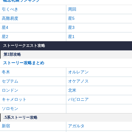
引くべき
周回
高難易度
星5
星4
星3
星2
星1
ストーリークエスト攻略
第1部攻略
ストーリー攻略まとめ
冬木
オルレアン
セプテム
オケアノス
ロンドン
北米
キャメロット
バビロニア
ソロモン
.5系ストーリー攻略
新宿
アガルタ