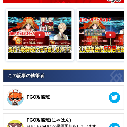
この記事の執筆者
FGO攻略班
FGO攻略班(にゃはん)
FGO(FateGO)の動画配信をしています。