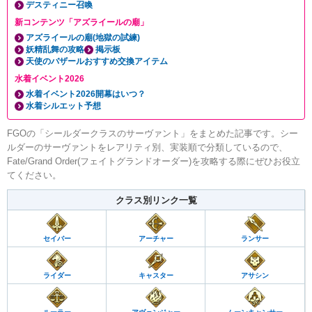
デスティニー召喚
新コンテンツ「アズライールの廟」
アズライールの廟(地獄の試練)
妖精乱舞の攻略
掲示板
天使のバザールおすすめ交換アイテム
水着イベント2026
水着イベント2026開幕はいつ？
水着シルエット予想
FGOの「シールダークラスのサーヴァント」をまとめた記事です。シー
ルダーのサーヴァントをレアリティ別、実装順で分類しているので、
Fate/Grand Order(フェイトグランドオーダー)を攻略する際にぜひお役立
てください。
クラス別リンク一覧
セイバー
アーチャー
ランサー
ライダー
キャスター
アサシン