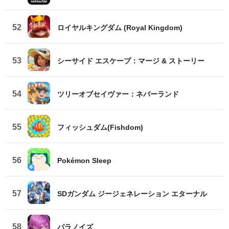
52
ロイヤルキングダム (Royal Kingdom)
53
シーサイド エスケープ：マージ & ストーリー
54
ツリーオブセイヴァー：ネバーランド
55
フィッシュダム(Fishdom)
56
Pokémon Sleep
57
SDガンダム ジージェネレーション エターナル
58
パラノイズ