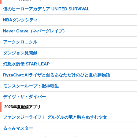
僕のヒーローアカデミア UNITED SURVIVAL
NBAダンクシティ
Never Grave（ネバーグレイブ）
アーククロニクル
ダンジョン見聞録
幻想水滸伝 STAR LEAP
RyzaChat:AIライザと創るあなただけのひと夏の夢物語
モンスターループ：獣神転生
デイヴ・ザ・ダイバー
2026年夏配信アプリ
ファンタジーライフｉ グルグルの竜と時をぬすむ少女
るぅみマスター