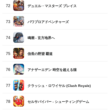
72
デュエル・マスターズ プレイス
73
パワプロアドベンチャーズ
74
鳴潮 - 玄方地界へ
75
信長の野望 覇道
76
アナザーエデン 時空を超える猫
77
クラッシュ・ロワイヤル (Clash Royale)
78
セルサバイバー - シューティングゲーム