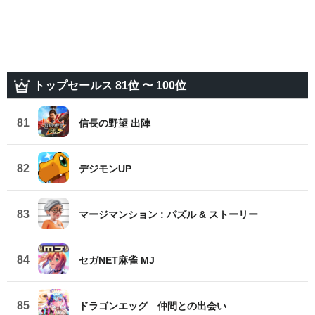
トップセールス 81位 〜 100位
81
信長の野望 出陣
82
デジモンUP
83
マージマンション : パズル & ストーリー
84
セガNET麻雀 MJ
85
ドラゴンエッグ 仲間との出会い