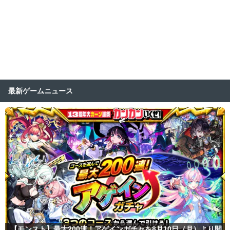
最新ゲームニュース
【モンスト】最大200連！アゲインガチャを8月10日（月）より開