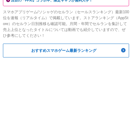
注目の『FFXI』コラボ中、限定キャラが無料入手！
スマホアプリゲーム/ソシャゲのセルラン（セールスランキング）最新100
位を速報（リアルタイム）で掲載しています。ストアランキング（AppSt
ore）のセルラン日別推移も確認可能。月間・年間でセルランを集計して
売上上位となったタイトルについては動画でも紹介していますので、ぜ
ひ参考にしてください！
おすすめスマホゲーム最新ランキング