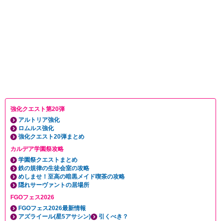
強化クエスト第20弾
アルトリア強化
ロムルス強化
強化クエスト20弾まとめ
カルデア学園祭攻略
学園祭クエストまとめ
鉄の規律の生徒会室の攻略
めしませ！至高の暗黒メイド喫茶の攻略
隠れサーヴァントの居場所
FGOフェス2026
FGOフェス2026最新情報
アズライール(星5アサシン)
引くべき？