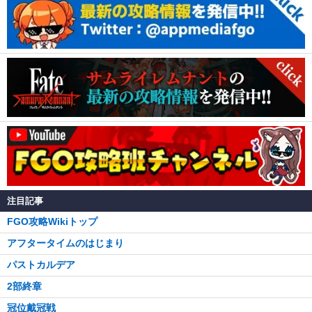
注目記事
FGO攻略Wikiトップ
アフタータイムのはじまり
パストカルデア
2部終章
冠位戴冠戦