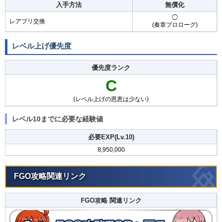
入手方法
無償化
◯
レアプリ交換
(奏章プロローグ)
レベル上げ優先度
優先度ランク
C
(レベル上げの恩恵は少ない)
レベル10までに必要な経験値
必要EXP(Lv.10)
8,950,000
FGO攻略関連リンク
FGO攻略 関連リンク