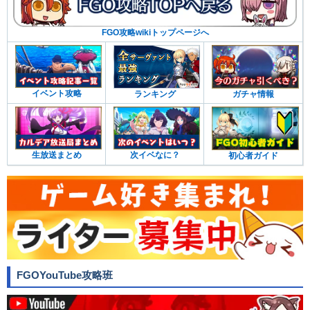
FGO攻略wikiトップページへ
イベント攻略
ランキング
ガチャ情報
生放送まとめ
次イベなに？
初心者ガイド
FGOYouTube攻略班