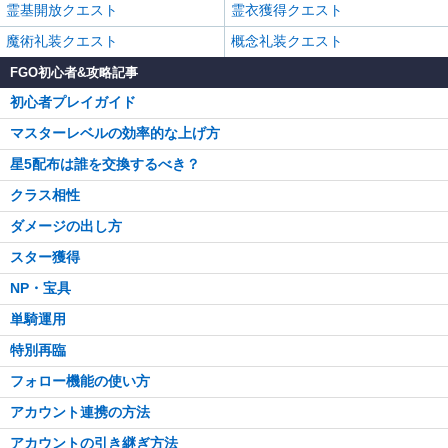
霊基開放クエスト
霊衣獲得クエスト
魔術礼装クエスト
概念礼装クエスト
FGO初心者&攻略記事
初心者プレイガイド
マスターレベルの効率的な上げ方
星5配布は誰を交換するべき？
クラス相性
ダメージの出し方
スター獲得
NP・宝具
単騎運用
特別再臨
フォロー機能の使い方
アカウント連携の方法
アカウントの引き継ぎ方法