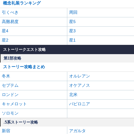
概念礼装ランキング
引くべき
周回
高難易度
星5
星4
星3
星2
星1
ストーリークエスト攻略
第1部攻略
ストーリー攻略まとめ
冬木
オルレアン
セプテム
オケアノス
ロンドン
北米
キャメロット
バビロニア
ソロモン
.5系ストーリー攻略
新宿
アガルタ