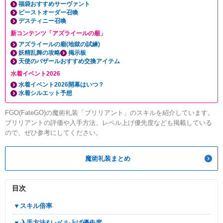
福袋おすすめサーヴァント
ビーストオーダー召喚
デスティニー召喚
新コンテンツ「アズライールの廟」
アズライールの廟(地獄の試練)
妖精乱舞の攻略
掲示板
天使のバザールおすすめ交換アイテム
水着イベント2026
水着イベント2026開幕はいつ？
水着シルエット予想
FGO(FateGO)の魔術礼装「ブリリアント」のスキルを紹介しています。
ブリリアントの評価や入手方法、レベル上げ優先度なども掲載している
ので、ぜひ参考にしてください。
魔術礼装まとめ
目次
▼スキル倍率
▼入手方法&レベル上げ優先度