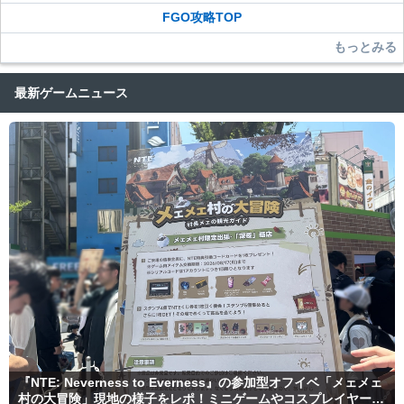
FGO攻略TOP
もっとみる
最新ゲームニュース
『NTE: Neverness to Everness』の参加型オフイベ「メェメェ
村の大冒険」現地の様子をレポ！ミニゲームやコスプレイヤー撮