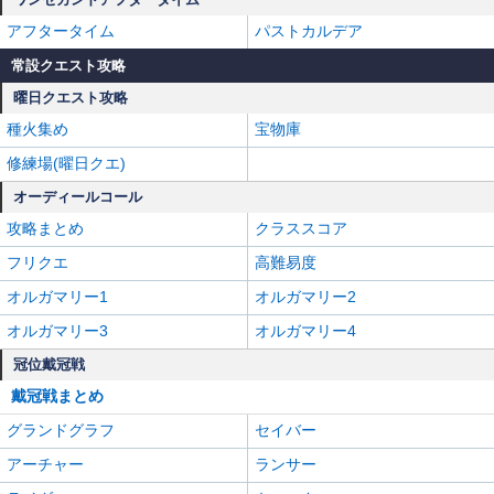
アフタータイム
パストカルデア
常設クエスト攻略
曜日クエスト攻略
種火集め
宝物庫
修練場(曜日クエ)
オーディールコール
攻略まとめ
クラススコア
フリクエ
高難易度
オルガマリー1
オルガマリー2
オルガマリー3
オルガマリー4
冠位戴冠戦
戴冠戦まとめ
グランドグラフ
セイバー
アーチャー
ランサー