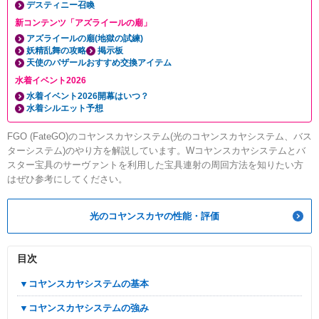
デスティニー召喚
新コンテンツ「アズライールの廟」
アズライールの廟(地獄の試練)
妖精乱舞の攻略
掲示板
天使のバザールおすすめ交換アイテム
水着イベント2026
水着イベント2026開幕はいつ？
水着シルエット予想
FGO (FateGO)のコヤンスカヤシステム(光のコヤンスカヤシステム、バス
ターシステム)のやり方を解説しています。Wコヤンスカヤシステムとバ
スター宝具のサーヴァントを利用した宝具連射の周回方法を知りたい方
はぜひ参考にしてください。
光のコヤンスカヤの性能・評価
目次
▼コヤンスカヤシステムの基本
▼コヤンスカヤシステムの強み