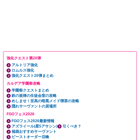
強化クエスト第20弾
アルトリア強化
ロムルス強化
強化クエスト20弾まとめ
カルデア学園祭攻略
学園祭クエストまとめ
鉄の規律の生徒会室の攻略
めしませ！至高の暗黒メイド喫茶の攻略
隠れサーヴァントの居場所
FGOフェス2026
FGOフェス2026最新情報
アズライール(星5アサシン)
引くべき？
福袋おすすめサーヴァント
ビーストオーダー召喚