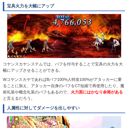
宝具火力を大幅にアップ
コヤンスカヤシステムでは、バフを付与することで宝具の火力を大
幅にアップさせることができる。
WコヤンスカヤであればBバフ100%人特攻100%がアタッカーに乗
ることに加え、アタッカー自身のバフをCT短縮で再使用したり、魔
術礼装や概念礼装のバフもあるので、
火力面にはかなり余裕がある
と言えるだろう。
人属性に対してダメージを出しやすい