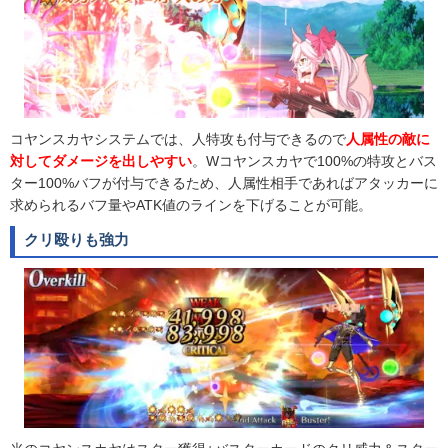
コヤンスカヤシステムでは、人特攻も付与できるので
人属性の敵に
対してダメージを出しやすい
。Wコヤンスカヤで100%の特攻とバス
ター100%バフが付与できるため、人属性相手であればアタッカーに
求められるバフ量やATK値のラインを下げることが可能。
クリ殴りも強力