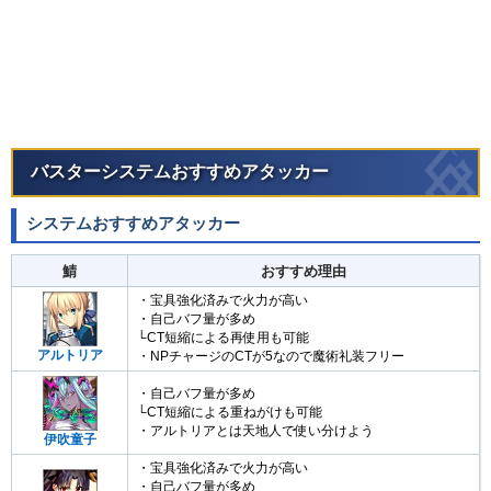
バスターシステムおすすめアタッカー
システムおすすめアタッカー
鯖
おすすめ理由
・宝具強化済みで火力が高い
・自己バフ量が多め
└CT短縮による再使用も可能
アルトリア
・NPチャージのCTが5なので魔術礼装フリー
・自己バフ量が多め
└CT短縮による重ねがけも可能
・アルトリアとは天地人で使い分けよう
伊吹童子
・宝具強化済みで火力が高い
・自己バフ量が多め