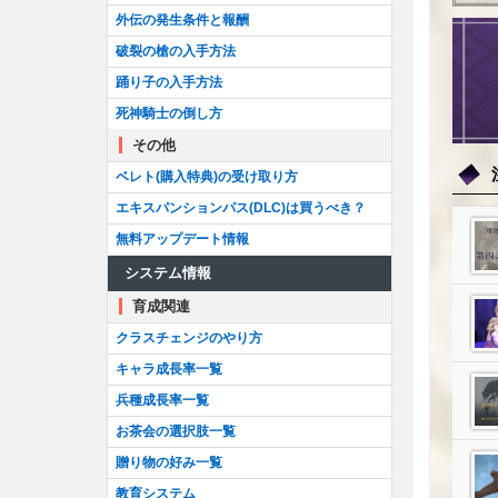
外伝の発生条件と報酬
破裂の槍の入手方法
踊り子の入手方法
死神騎士の倒し方
その他
ベレト(購入特典)の受け取り方
エキスパンションパス(DLC)は買うべき？
無料アップデート情報
システム情報
育成関連
クラスチェンジのやり方
キャラ成長率一覧
兵種成長率一覧
お茶会の選択肢一覧
贈り物の好み一覧
教育システム