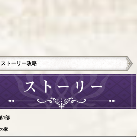
ストーリー攻略
第1部
の章