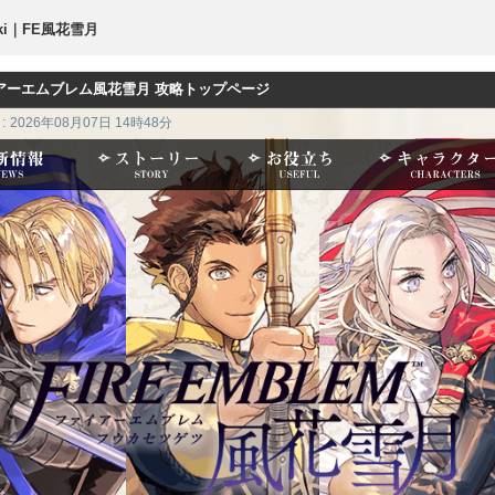
i｜FE風花雪月
アーエムブレム風花雪月 攻略トップページ
:
2026年08月07日 14時48分