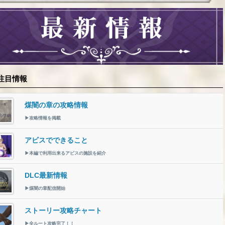
注目情報
煤闇の章の攻略情報
▶攻略情報を掲載
アビスでできること
▶本編で利用出来るアビスの施設を紹介
DLC最新情報
▶煤闇の章配信開始
ストーリー攻略チャート
▶全ルート攻略完了！！