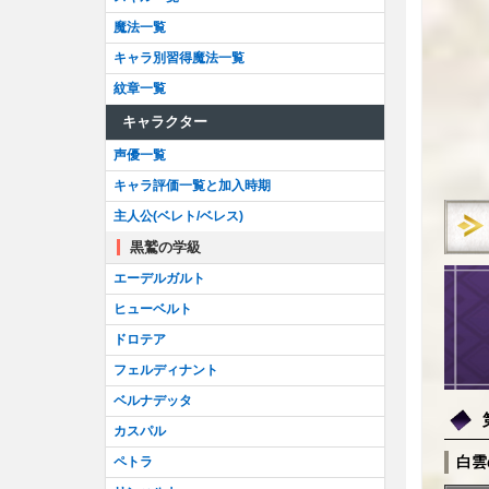
魔法一覧
キャラ別習得魔法一覧
紋章一覧
キャラクター
声優一覧
キャラ評価一覧と加入時期
主人公(ベレト/ベレス)
黒鷲の学級
エーデルガルト
ヒューベルト
ドロテア
フェルディナント
ベルナデッタ
カスパル
白雲
ペトラ