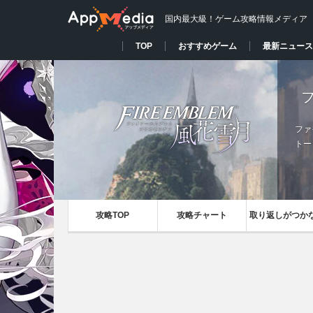
国内最大級！ゲーム攻略情報メディア
TOP
おすすめゲーム
最新ニュース
ファ
トー
攻略TOP
攻略チャート
取り返しがつか