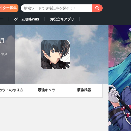
イター募集
ー
ゲーム攻略Wiki
お役立ちアプリ
月
)やス
カウトのやり方
最強キャラ
最強武器