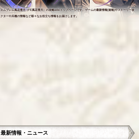
エムブレム風花雪月（FE風花雪月）の攻略wikiトップページです。ゲームの最新情報(速報)やストーリー攻
ラクターや兵種の情報など様々なお役立ち情報をお届けします。
最新情報・ニュース