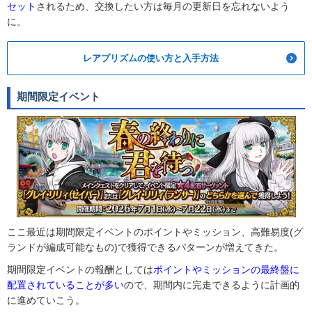
セット
されるため、交換したい方は毎月の更新日を忘れないよう
に。
レアプリズムの使い方と入手方法
期間限定イベント
ここ最近は期間限定イベントのポイントやミッション、高難易度(グ
ランドが編成可能なもの)で獲得できるパターンが増えてきた。
期間限定イベントの報酬としては
ポイントやミッションの最終盤に
配置されていることが多い
ので、期間内に完走できるように計画的
に進めていこう。