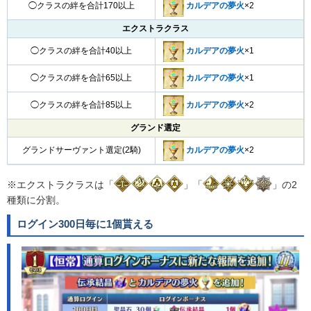
◯クラスの絆を合計170以上
カルデアの夢火
×2
エクストラクラス
◯クラスの絆を合計40以上
カルデアの夢火
×1
◯クラスの絆を合計65以上
カルデアの夢火
×1
◯クラスの絆を合計85以上
カルデアの夢火
×2
グランド選定
グランドサーヴァント選定(2騎)
カルデアの夢火
×2
※エクストラクラスは「
」「
」の2
種類に分割。
ログイン300日毎に1個貰える