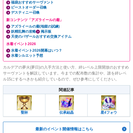
福袋おすすめサーヴァント
ビーストオーダー召喚
デスティニー召喚
新コンテンツ「アズライールの廟」
アズライールの廟(地獄の試練)
妖精乱舞の攻略
掲示板
天使のバザールおすすめ交換アイテム
水着イベント2026
水着イベント2026開幕はいつ？
水着シルエット予想
カルデアの夢火(夢日)の入手方法と使い方、絆レベル上限開放のおすすめ
サーヴァントを解説しています。今までの配布数の集計や、誰を絆レベ
ル15にするべきかも紹介しているので、ぜひ参考にしてください。
関連記事
聖杯
伝承結晶
星4フォウ
最新のイベント開催情報はこちら