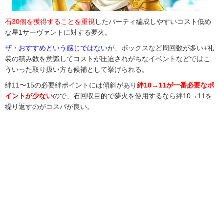
石30個を獲得することを重視
したパーティ編成しやすいコスト低め
な星1サーヴァントに対する夢火。
ザ・おすすめという感じではない
が、ボックスなど周回数が多い+礼
装の積み数を意識してコストが圧迫されがちなイベントなどではこ
ういった取り扱い方も候補として挙げられる。
絆11〜15の必要絆ポイントには傾斜があり
絆10→11が一番必要なポ
イントが少ない
ので、石回収目的で夢火を使用するなら絆10→11を
繰り返すのがコスパが良い。