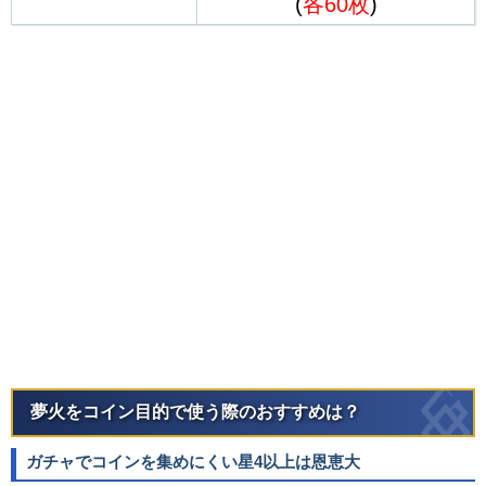
(
各60枚
)
夢火をコイン目的で使う際のおすすめは？
ガチャでコインを集めにくい星4以上は恩恵大