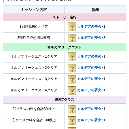
ミッション内容
報酬
ストーリー進行
1部終章9節クリア
カルデアの夢火
×1
2部終章空想樹決断戦
カルデアの夢火
×8
オルガマリークエスト
オルガマリークエスト1クリア
カルデアの夢火
×1
オルガマリークエスト2クリア
カルデアの夢火
×1
オルガマリークエスト3クリア
カルデアの夢火
×1
オルガマリークエスト4クリア
カルデアの夢火
×1
基本7クラス
◯クラスの絆を合計80以上
カルデアの夢火
×1
◯クラスの絆を合計130以上
カルデアの夢火
×1