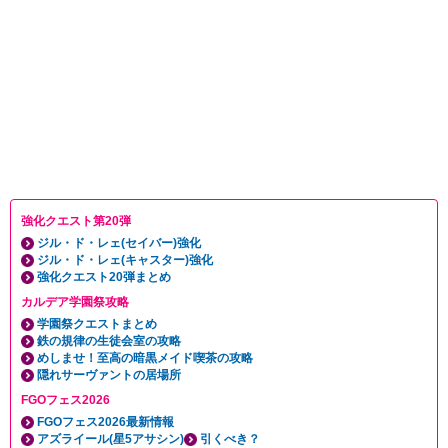
強化クエスト第20弾
ジル・ド・レェ(セイバー)強化
ジル・ド・レェ(キャスター)強化
強化クエスト20弾まとめ
カルデア学園祭攻略
学園祭クエストまとめ
鉄の規律の生徒会室の攻略
めしませ！至高の暗黒メイド喫茶の攻略
隠れサーヴァントの居場所
FGOフェス2026
FGOフェス2026最新情報
アズライール(星5アサシン)
引くべき？