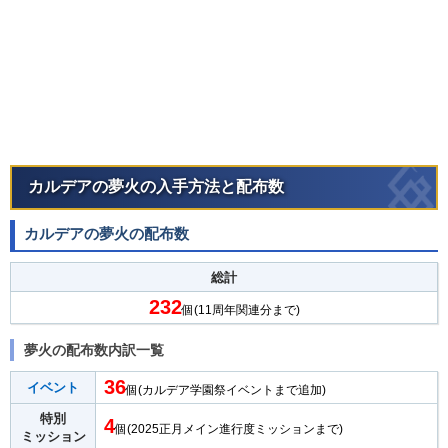
カルデアの夢火の入手方法と配布数
カルデアの夢火の配布数
総計
232
個(11周年関連分まで)
夢火の配布数内訳一覧
36
イベント
個(カルデア学園祭イベントまで追加)
特別
4
個(2025正月メイン進行度ミッションまで)
ミッション