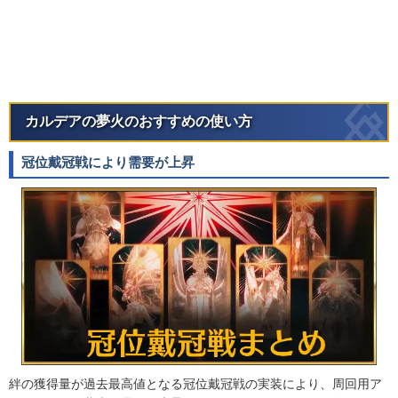
カルデアの夢火のおすすめの使い方
冠位戴冠戦により需要が上昇
絆の獲得量が過去最高値となる冠位戴冠戦の実装により、周回用ア