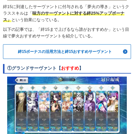
絆15に到達したサーヴァントに付与される「夢火の導き」というク
ラススキルは「
味方のサーヴァントに対する絆25%アップボーナ
ス」
という効果になっている。
以下の記事では、「絆15まで上げるなら誰がおすすめか」という目
線で夢火おすすめサーヴァントを紹介している。
絆15ボーナスの活用方法と絆15おすすめサーヴァント
①グランドサーヴァント【
おすすめ
】