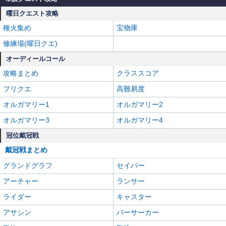
曜日クエスト攻略
種火集め
宝物庫
修練場(曜日クエ)
オーディールコール
攻略まとめ
クラススコア
フリクエ
高難易度
オルガマリー1
オルガマリー2
オルガマリー3
オルガマリー4
冠位戴冠戦
戴冠戦まとめ
グランドグラフ
セイバー
アーチャー
ランサー
ライダー
キャスター
アサシン
バーサーカー