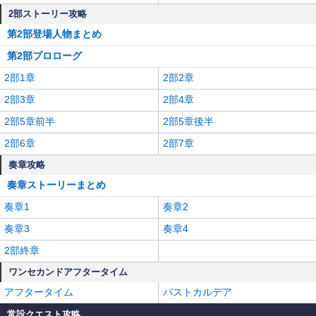
2部ストーリー攻略
第2部登場人物まとめ
第2部プロローグ
2部1章
2部2章
2部3章
2部4章
2部5章前半
2部5章後半
2部6章
2部7章
奏章攻略
奏章ストーリーまとめ
奏章1
奏章2
奏章3
奏章4
2部終章
ワンセカンドアフタータイム
アフタータイム
パストカルデア
常設クエスト攻略