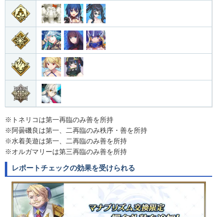
※トネリコは第一再臨のみ善を所持
※阿曇磯良は第一、二再臨のみ秩序・善を所持
※水着美遊は第一、二再臨のみ善を所持
※オルガマリーは第三再臨のみ善を所持
レポートチェックの効果を受けられる