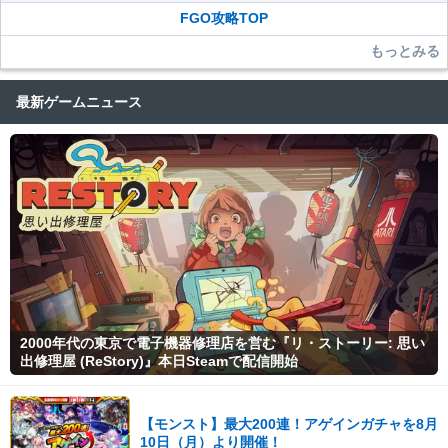
FGO攻略TOP
もっとみる
最新ゲームニュース
2000年代の東京で電子機器修理店を営む『リ・ストーリー: 思い
出修理屋 (ReStory)』本日Steamで配信開始
【モンスト】最大200連！アゲインガチャを8月
10日（月）より開催！