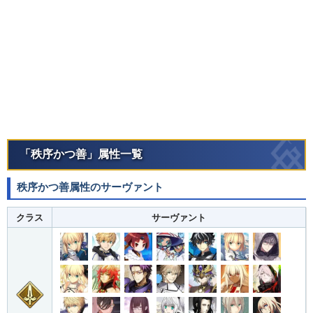
「秩序かつ善」属性一覧
秩序かつ善属性のサーヴァント
クラス
サーヴァント