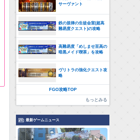
サーヴァント
鉄の規律の生徒会室(超高
難易度クエスト)の攻略
高難易度「めしませ至高の
暗黒メイド喫茶」を攻略
ヴリトラの強化クエスト攻
略
FGO攻略TOP
もっとみる
最新ゲームニュース