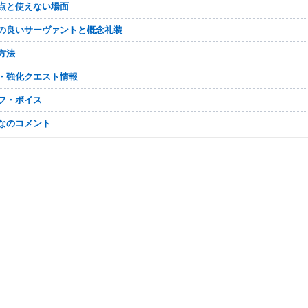
い点と使えない場面
性の良いサーヴァントと概念礼装
手方法
間・強化クエスト情報
リフ・ボイス
んなのコメント