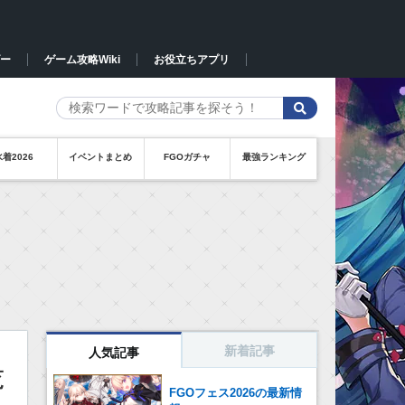
ー
ゲーム攻略Wiki
お役立ちアプリ
水着2026
イベントまとめ
FGOガチャ
最強ランキング
新着記事
人気記事
覧
FGOフェス2026の最新情