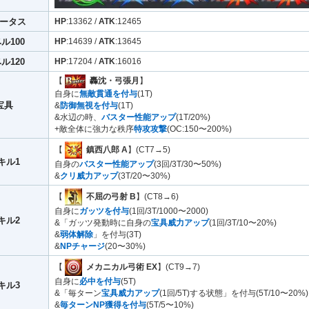
ータス
HP
:13362 /
ATK
:12465
ル100
HP
:14639 /
ATK
:13645
ル120
HP
:17204 /
ATK
:16016
【
轟沈・弓張月
】
自身に
無敵貫通を付与
(1T)
宝具
&
防御無視を付与
(1T)
&水辺の時、
バスター性能アップ
(1T/20%)
+敵全体に強力な秩序
特攻攻撃
(OC:150〜200%)
【
鎮西八郎 A
】(CT7→5)
キル1
自身の
バスター性能アップ
(3回/3T/30〜50%)
&
クリ威力アップ
(3T/20〜30%)
【
不屈の弓射 B
】(CT8→6)
自身に
ガッツを付与
(1回/3T/1000〜2000)
キル2
&「ガッツ発動時に自身の
宝具威力アップ
(1回/3T/10〜20%)
&
弱体解除
」を付与(3T)
&
NPチャージ
(20〜30%)
【
メカニカル弓術 EX
】(CT9→7)
自身に
必中を付与
(5T)
キル3
&「毎ターン
宝具威力アップ
(1回/5T)する状態」を付与(5T/10〜20%)
&
毎ターンNP獲得を付与
(5T/5〜10%)