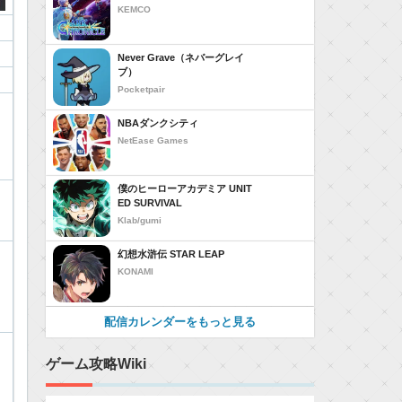
KEMCO
Never Grave（ネバーグレイ
ブ）
Pocketpair
NBAダンクシティ
NetEase Games
僕のヒーローアカデミア UNIT
ED SURVIVAL
Klab/gumi
幻想水滸伝 STAR LEAP
KONAMI
配信カレンダーをもっと見る
ゲーム攻略Wiki