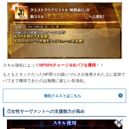
スキル強化によって
NP30%チャージ＆Bバフを獲得
！！
もともとネックだったNP周りの扱いづらさが改善された上に追加で
バフまで獲得できたのは無難に嬉しい良強化。
強化クエストはこちら
①女性サーヴァントへの支援能力が高め