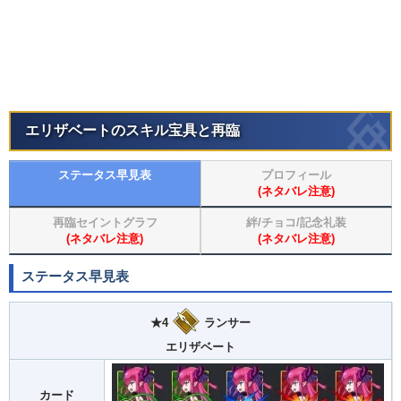
エリザベートのスキル宝具と再臨
ステータス早見表
プロフィール
(ネタバレ注意)
再臨セイントグラフ
絆/チョコ/記念礼装
(ネタバレ注意)
(ネタバレ注意)
ステータス早見表
★4
ランサー
エリザベート
カード