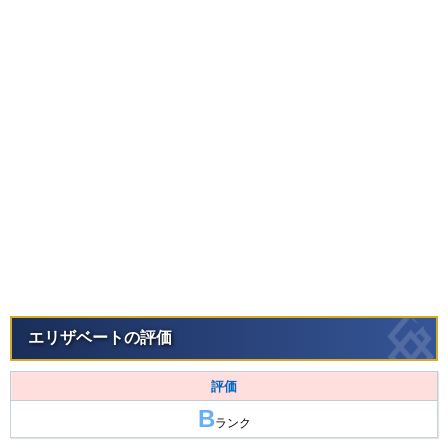
エリザベートの評価
評価
B
ランク