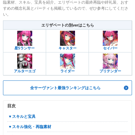
臨素材、スキル、宝具を紹介。エリザベートの最終再臨や絆礼装、おす
すめの概念礼装とパーティも掲載しているので、ぜひ参考にしてくださ
い。
エリザベートの別verはこちら
星5ランサー
キャスター
セイバー
アルターエゴ
ライダー
プリテンダー
全サーヴァント最強ランキングはこちら
目次
▼スキルと宝具
▼スキル強化・再臨素材