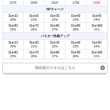
1375
1500
1625
1750
2000
NPチャージ
【
Lv:1
】
【
Lv:2
】
【
Lv:3
】
【
Lv:4
】
【
Lv:5
】
20%
21%
22%
23%
24%
【
Lv:6
】
【
Lv:7
】
【
Lv:8
】
【
Lv:9
】
【
Lv:10
】
25%
26%
27%
28%
30%
バスター性能アップ
【
Lv:1
】
【
Lv:2
】
【
Lv:3
】
【
Lv:4
】
【
Lv:5
】
20%
21%
22%
23%
24%
【
Lv:6
】
【
Lv:7
】
【
Lv:8
】
【
Lv:9
】
【
Lv:10
】
25%
26%
27%
28%
30%
強化前のスキルはこちら
スキル詳細
自身に
ガッツを付与
(1回/4T/750〜2000)
ガッツ
【
Lv:1
】
【
Lv:2
】
【
Lv:3
】
【
Lv:4
】
【
Lv:5
】
750
875
1000
1125
1250