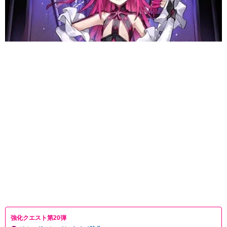
強化クエスト第20弾