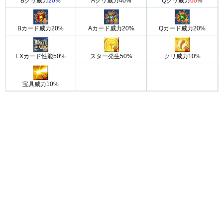
Bクリ威力
20
%
Aクリ威力40%
Qクリ威力
60
%
Bカード威力20%
Aカード威力20%
Qカード威力20%
EXカード性能50%
スター発生50%
クリ威力10%
宝具威力10%