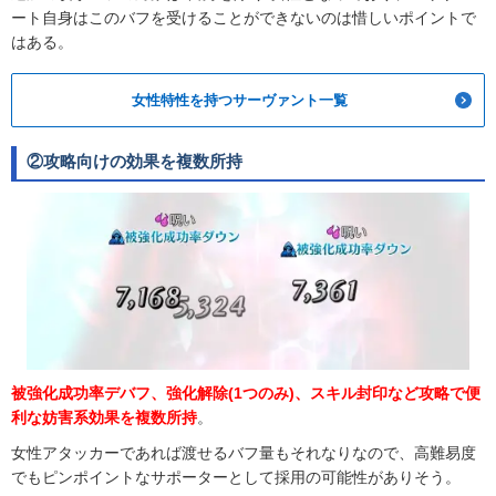
ート自身はこのバフを受けることができないのは惜しいポイントで
はある。
女性特性を持つサーヴァント一覧
②攻略向けの効果を複数所持
被強化成功率デバフ、強化解除(1つのみ)、スキル封印など攻略で便
利な妨害系効果を複数所持
。
女性アタッカーであれば渡せるバフ量もそれなりなので、高難易度
でもピンポイントなサポーターとして採用の可能性がありそう。