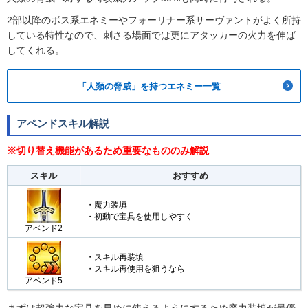
2部以降のボス系エネミーやフォーリナー系サーヴァントがよく所持
している特性なので、刺さる場面では更にアタッカーの火力を伸ば
してくれる。
「人類の脅威」を持つエネミー一覧
アペンドスキル解説
※切り替え機能があるため重要なもののみ解説
スキル
おすすめ
・魔力装填
・初動で宝具を使用しやすく
アペンド2
・スキル再装填
・スキル再使用を狙うなら
アペンド5