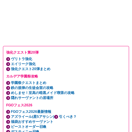
強化クエスト第20弾
ヴリトラ強化
エイリーク強化
強化クエスト20弾まとめ
カルデア学園祭攻略
学園祭クエストまとめ
鉄の規律の生徒会室の攻略
めしませ！至高の暗黒メイド喫茶の攻略
隠れサーヴァントの居場所
FGOフェス2026
FGOフェス2026最新情報
アズライール(星5アサシン)
引くべき？
福袋おすすめサーヴァント
ビーストオーダー召喚
デスティニー召喚