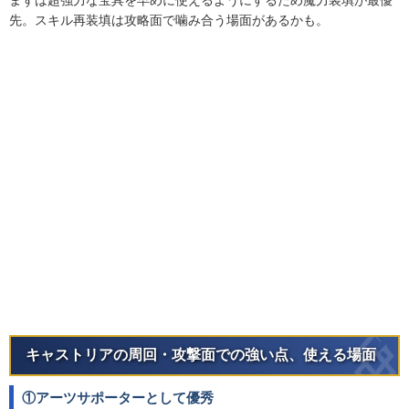
まずは超強力な宝具を早めに使えるようにするため魔力装填が最優
先。スキル再装填は攻略面で噛み合う場面があるかも。
キャストリアの周回・攻撃面での強い点、使える場面
①アーツサポーターとして優秀