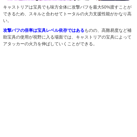
キャストリアは宝具でも味方全体に攻撃バフを最大50%渡すことが
できるため、スキルと合わせてトータルの火力支援性能がかなり高
い。
攻撃バフの倍率は宝具レベル依存ではある
ものの、高難易度など補
助宝具の使用が視野に入る場面では、キャストリアの宝具によって
アタッカーの火力を伸ばしていくことができる。