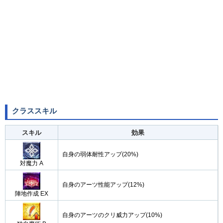
クラススキル
スキル
効果
自身の弱体耐性アップ(20%)
対魔力 A
自身のアーツ性能アップ(12%)
陣地作成 EX
自身のアーツのクリ威力アップ(10%)