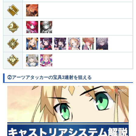
②アーツアタッカーの宝具3連射を狙える