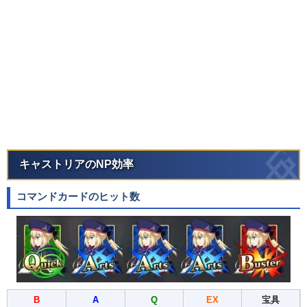
キャストリアのNP効率
コマンドカードのヒット数
B
A
Q
EX
宝具