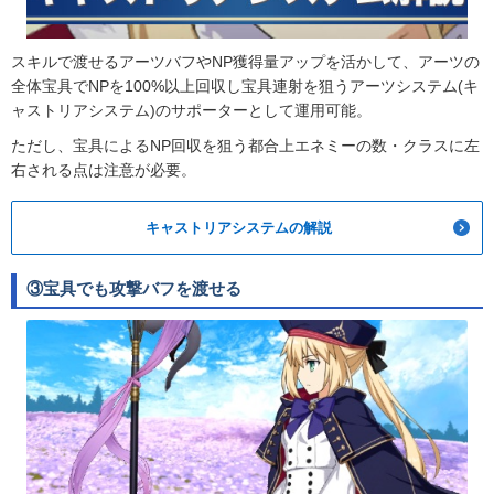
スキルで渡せるアーツバフやNP獲得量アップを活かして、アーツの
全体宝具でNPを100%以上回収し宝具連射を狙うアーツシステム(キ
ャストリアシステム)のサポーターとして運用可能。
ただし、宝具によるNP回収を狙う都合上エネミーの数・クラスに左
右される点は注意が必要。
キャストリアシステムの解説
③宝具でも攻撃バフを渡せる