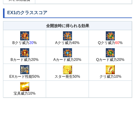
EX1のクラススコア
全開放時に得られる効果
Bクリ威力
20
%
Aクリ威力40%
Qクリ威力
60
%
Bカード威力20%
Aカード威力20%
Qカード威力20%
EXカード性能50%
スター発生50%
クリ威力10%
宝具威力10%