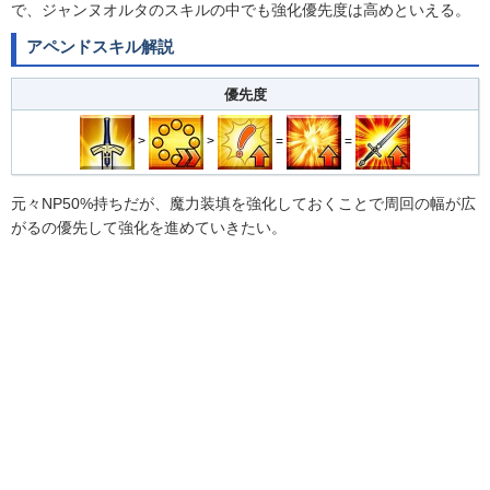
で、ジャンヌオルタのスキルの中でも強化優先度は高めといえる。
アペンドスキル解説
優先度
>
>
=
=
元々NP50%持ちだが、魔力装填を強化しておくことで周回の幅が広
がるの優先して強化を進めていきたい。