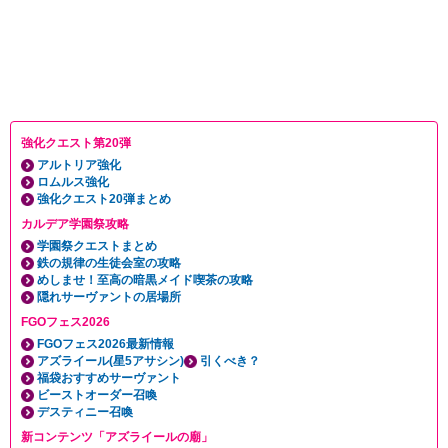
強化クエスト第20弾
アルトリア強化
ロムルス強化
強化クエスト20弾まとめ
カルデア学園祭攻略
学園祭クエストまとめ
鉄の規律の生徒会室の攻略
めしませ！至高の暗黒メイド喫茶の攻略
隠れサーヴァントの居場所
FGOフェス2026
FGOフェス2026最新情報
アズライール(星5アサシン)
引くべき？
福袋おすすめサーヴァント
ビーストオーダー召喚
デスティニー召喚
新コンテンツ「アズライールの廟」