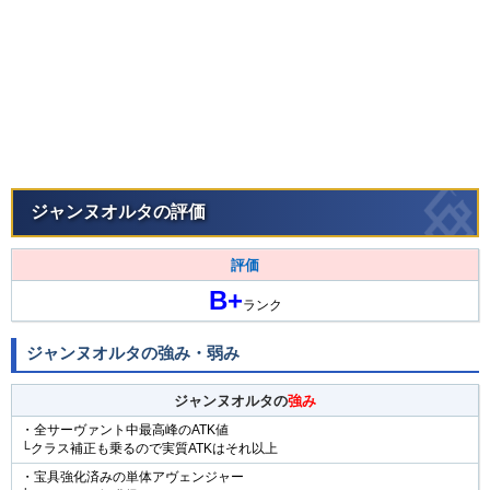
ジャンヌオルタの評価
評価
B+
ランク
ジャンヌオルタの強み・弱み
ジャンヌオルタの
強み
・全サーヴァント中最高峰のATK値
└クラス補正も乗るので実質ATKはそれ以上
・宝具強化済みの単体アヴェンジャー