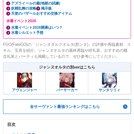
アズライールの廟(地獄の試練)
妖精乱舞の攻略
掲示板
天使のバザールおすすめ交換アイテム
水着イベント2026
水着イベント2026開幕はいつ？
水着シルエット予想
FGO(FateGO)の「ジャンヌダルクオルタ(邪ンヌ)」の評価や再臨素材、ス
キル、宝具を紹介。ジャンヌオルタの最終再臨や絆礼装、おすすめの概
念礼装とパーティも掲載しているので、ぜひ参考にしてください。
ジャンヌオルタの別verはこちら
アヴェンジャー
バーサーカー
サンタリリィ
全サーヴァント最強ランキングはこちら
目次