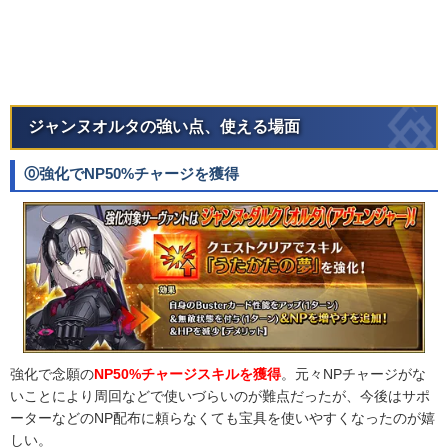
ジャンヌオルタの強い点、使える場面
⓪強化でNP50%チャージを獲得
強化で念願の
NP50%チャージスキルを獲得
。元々NPチャージがな
いことにより周回などで使いづらいのが難点だったが、今後はサポ
ーターなどのNP配布に頼らなくても宝具を使いやすくなったのが嬉
しい。