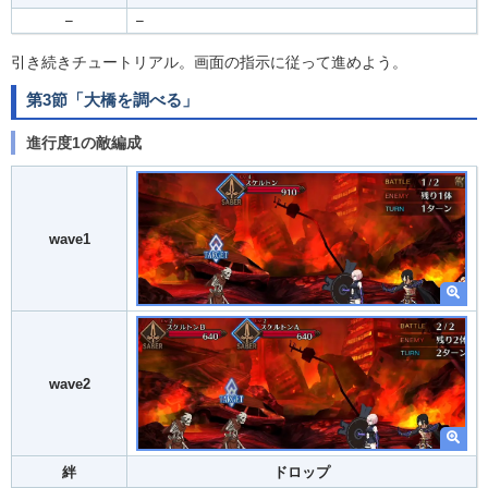
–
–
引き続きチュートリアル。画面の指示に従って進めよう。
第3節「大橋を調べる」
進行度1の敵編成
wave1
wave2
絆
ドロップ