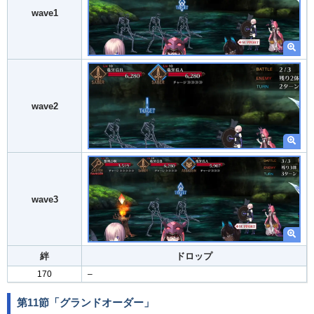
wave1
wave2
wave3
絆
ドロップ
170
–
第11節「グランドオーダー」