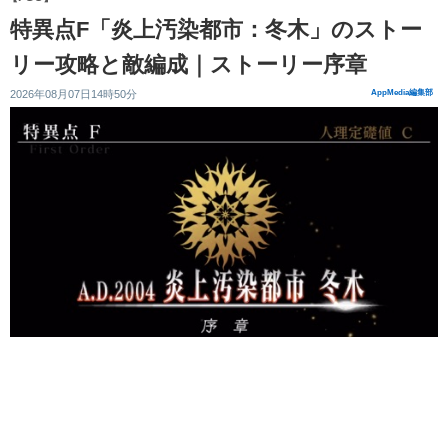
特異点F「炎上汚染都市：冬木」のストー
リー攻略と敵編成｜ストーリー序章
2026年08月07日14時50分
AppMedia編集部