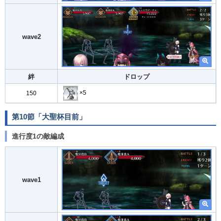
wave2
絆
ドロップ
×5
150
第10節「大聖杯目前」
進行度1の敵編成
wave1