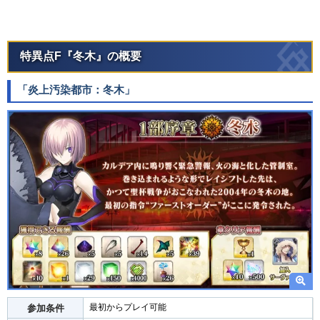
特異点F『冬木』の概要
「炎上汚染都市：冬木」
最初からプレイ可能
参加条件