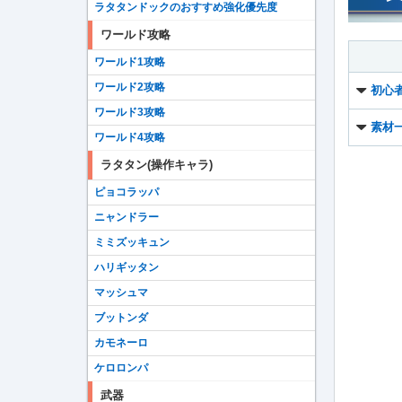
ラタタンドックのおすすめ強化優先度
ワールド攻略
ワールド1攻略
ワールド2攻略
初心
ワールド3攻略
素材
ワールド4攻略
ラタタン(操作キャラ)
ピョコラッパ
ニャンドラー
ミミズッキュン
ハリギッタン
マッシュマ
ブットンダ
カモネーロ
ケロロンパ
武器