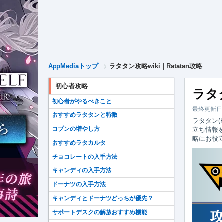
AppMediaトップ
ラタタン攻略wiki｜Ratatan攻略
初心者攻略
ラタタ
初心者がやるべきこと
最終更新日 
おすすめラタタンと特徴
ラタタン(
コブンの増やし方
立ち情報
略にお役
おすすめラタカルタ
チョコレートの入手方法
キャンディの入手方法
ドーナツの入手方法
キャンディとドーナツどっちが優先？
サポートデスクの解放おすすめ機能