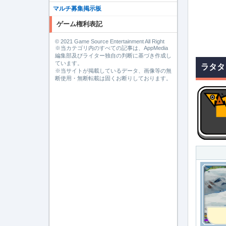
マルチ募集掲示板
ゲーム権利表記
© 2021 Game Source Entertainment All Right
※当カテゴリ内のすべての記事は、AppMedia
編集部及びライター独自の判断に基づき作成し
ています。
ラタタ
※当サイトが掲載しているデータ、画像等の無
断使用・無断転載は固くお断りしております。