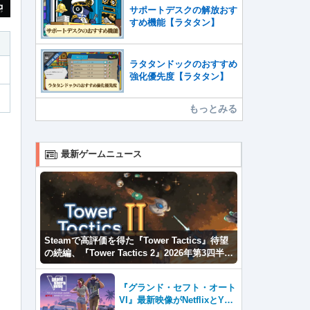
サポートデスクの解放おす
すめ機能【ラタタン】
ラタタンドックのおすすめ
強化優先度【ラタタン】
もっとみる
最新ゲームニュース
Steamで高評価を得た『Tower Tactics』待望
の続編、『Tower Tactics 2』2026年第3四半期
に早期アクセス開始
『グランド・セフト・オート
VI』最新映像がNetflixとYou