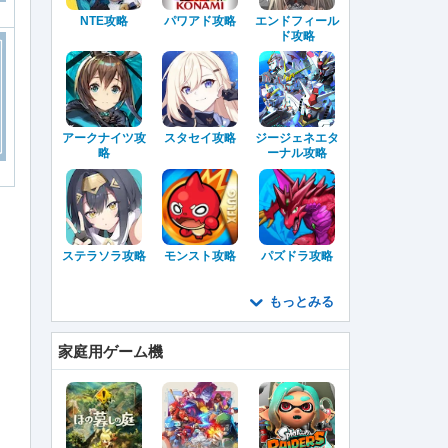
NTE攻略
パワアド攻略
エンドフィール
ド攻略
アークナイツ攻
スタセイ攻略
ジージェネエタ
略
ーナル攻略
ステラソラ攻略
モンスト攻略
パズドラ攻略
もっとみる
家庭用ゲーム機