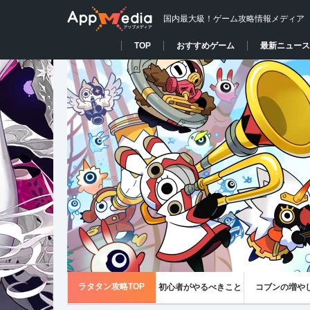
国内最大級！ゲーム攻略情報メディア
TOP
おすすめゲーム
最新ニュース
ラタタン攻略TOP
初心者がやるべきこと
コブンの増や