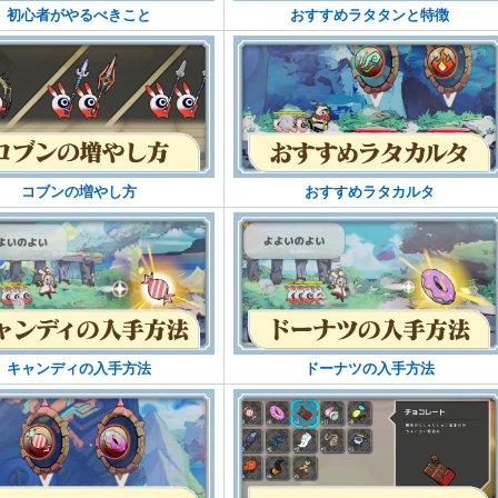
初心者がやるべきこと
おすすめラタタンと特徴
コブンの増やし方
おすすめラタカルタ
キャンディの入手方法
ドーナツの入手方法