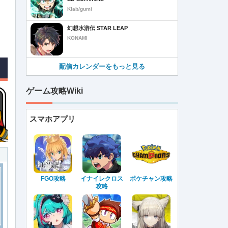
Klab/gumi
幻想水滸伝 STAR LEAP
KONAMI
配信カレンダーをもっと見る
ゲーム攻略Wiki
スマホアプリ
FGO攻略
イナイレクロス
ポケチャン攻略
攻略