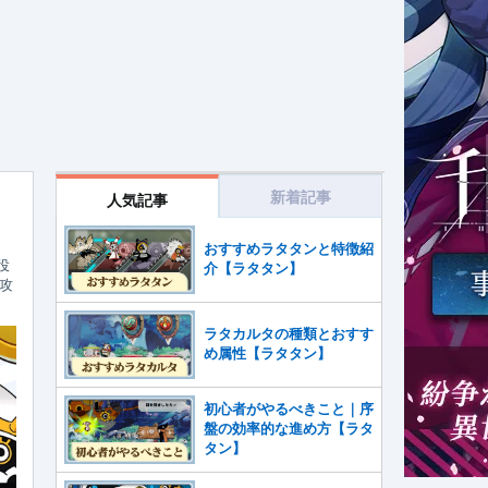
新着記事
人気記事
おすすめラタタンと特徴紹
役
介【ラタタン】
攻
ラタカルタの種類とおすす
め属性【ラタタン】
初心者がやるべきこと｜序
盤の効率的な進め方【ラタ
タン】