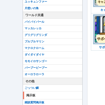
ユッキュンファー
片想いの角
キ
ワールド共通
パイパイパール
マッカレッカ
グリグリグリンダ
ブルブルマリン
サポ
マクロクローム
ダイダイダイヤ
モモイロサンゴー
パープーピープー
オーロラローラ
その他
ごっつい鱗
掲示板
雑談質問掲示板