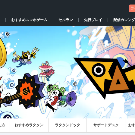
ラ
おすすめスマホゲーム
セルラン
先行プレイ
配信カレンダ
し方
おすすめラタタン
ラタタンドック
サポートデスク
お