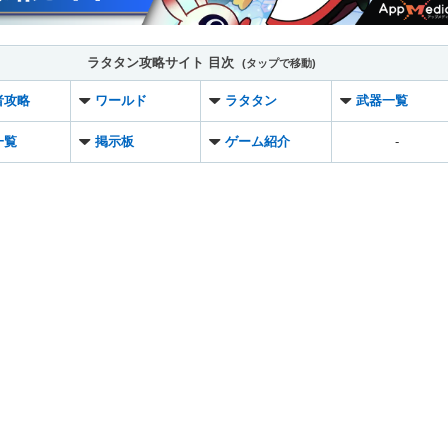
ラタタン攻略サイト 目次
者攻略
ワールド
ラタタン
武器一覧
一覧
掲示板
ゲーム紹介
-