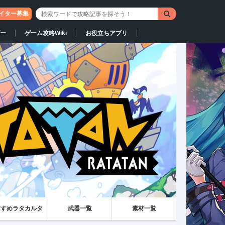
イター募集
ー
ゲーム攻略Wiki
お役立ちアプリ
すすめラタカルタ
武器一覧
素材一覧