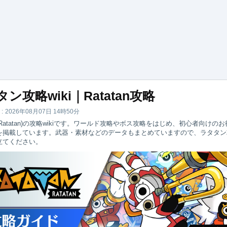
ン攻略wiki｜Ratatan攻略
:
2026年08月07日 14時50分
Ratatan)の攻略wikiです。ワールド攻略やボス攻略をはじめ、初心者向けのお
を掲載しています。武器・素材などのデータもまとめていますので、ラタタン
立てください。