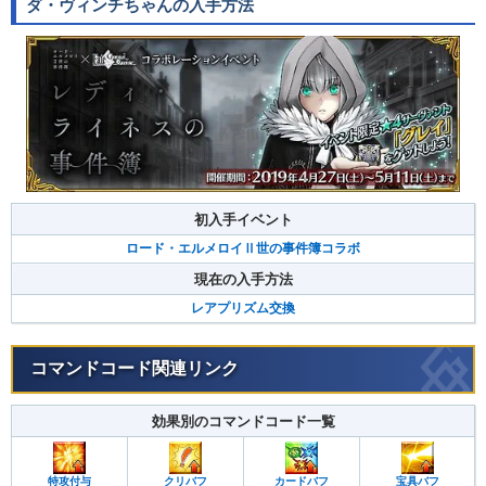
ダ・ヴィンチちゃんの入手方法
初入手イベント
ロード・エルメロイⅡ世の事件簿コラボ
現在の入手方法
レアプリズム交換
コマンドコード関連リンク
効果別のコマンドコード一覧
特攻付与
クリバフ
カードバフ
宝具バフ