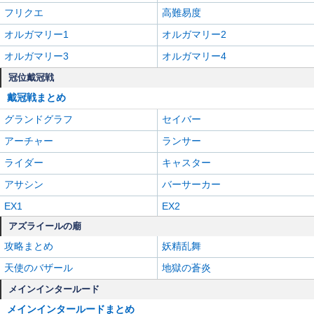
フリクエ
高難易度
オルガマリー1
オルガマリー2
オルガマリー3
オルガマリー4
冠位戴冠戦
戴冠戦まとめ
グランドグラフ
セイバー
アーチャー
ランサー
ライダー
キャスター
アサシン
バーサーカー
EX1
EX2
アズライールの廟
攻略まとめ
妖精乱舞
天使のバザール
地獄の蒼炎
メインインタールード
メインインタールードまとめ