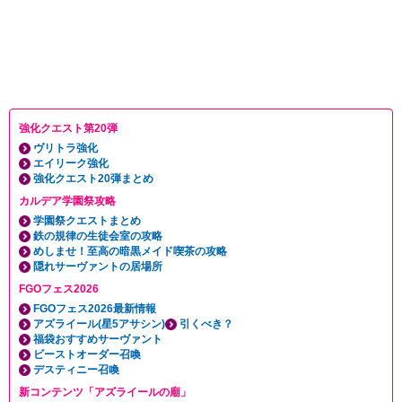
強化クエスト第20弾
ヴリトラ強化
エイリーク強化
強化クエスト20弾まとめ
カルデア学園祭攻略
学園祭クエストまとめ
鉄の規律の生徒会室の攻略
めしませ！至高の暗黒メイド喫茶の攻略
隠れサーヴァントの居場所
FGOフェス2026
FGOフェス2026最新情報
アズライール(星5アサシン)
引くべき？
福袋おすすめサーヴァント
ビーストオーダー召喚
デスティニー召喚
新コンテンツ「アズライールの廟」