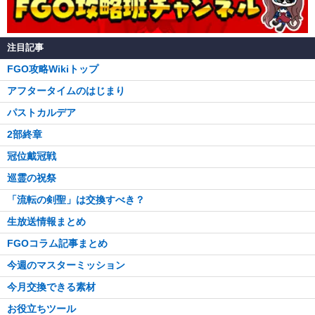
注目記事
FGO攻略Wikiトップ
アフタータイムのはじまり
パストカルデア
2部終章
冠位戴冠戦
巡霊の祝祭
「流転の剣聖」は交換すべき？
生放送情報まとめ
FGOコラム記事まとめ
今週のマスターミッション
今月交換できる素材
お役立ちツール