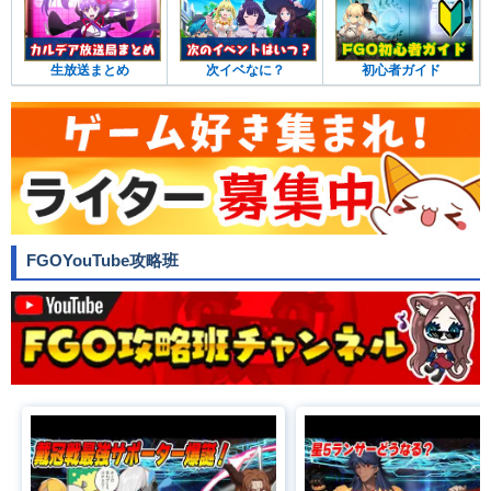
生放送まとめ
次イベなに？
初心者ガイド
FGOYouTube攻略班