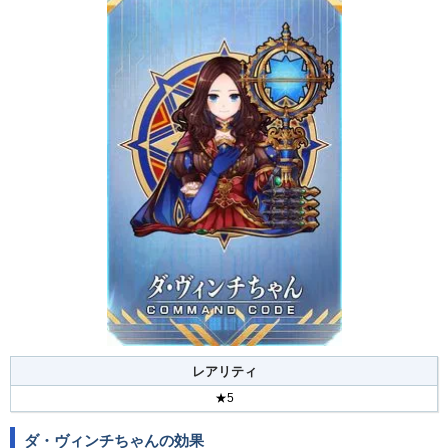
レアリティ
★5
ダ・ヴィンチちゃんの効果