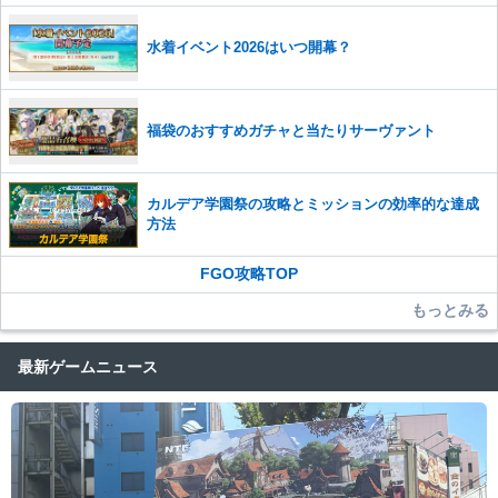
水着イベント2026はいつ開幕？
福袋のおすすめガチャと当たりサーヴァント
カルデア学園祭の攻略とミッションの効率的な達成
方法
FGO攻略TOP
もっとみる
最新ゲームニュース