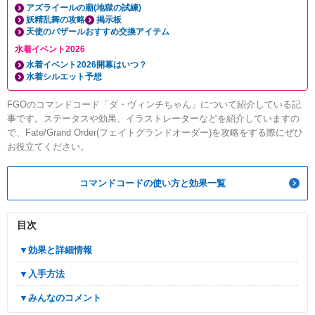
アズライールの廟(地獄の試練)
妖精乱舞の攻略
掲示板
天使のバザールおすすめ交換アイテム
水着イベント2026
水着イベント2026開幕はいつ？
水着シルエット予想
FGOのコマンドコード「ダ・ヴィンチちゃん」について紹介している記
事です。ステータスや効果、イラストレーターなどを紹介していますの
で、Fate/Grand Order(フェイトグランドオーダー)を攻略をする際にぜひ
お役立てください。
コマンドコードの使い方と効果一覧
目次
▼効果と詳細情報
▼入手方法
▼みんなのコメント