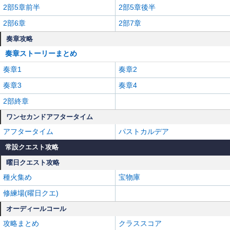
2部5章前半
2部5章後半
2部6章
2部7章
奏章攻略
奏章ストーリーまとめ
奏章1
奏章2
奏章3
奏章4
2部終章
ワンセカンドアフタータイム
アフタータイム
パストカルデア
常設クエスト攻略
曜日クエスト攻略
種火集め
宝物庫
修練場(曜日クエ)
オーディールコール
攻略まとめ
クラススコア