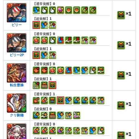
【通常覚醒】
0
×
1
【超覚醒】
1
ビリー
【通常覚醒】
0
×
1
【超覚醒】
1
ビリー2P
【通常覚醒】
0
×
1
【超覚醒】
1
転生曹操
【通常覚醒】
1
×
1
【超覚醒】
0
クリ劉備
【通常覚醒】
0
×
1