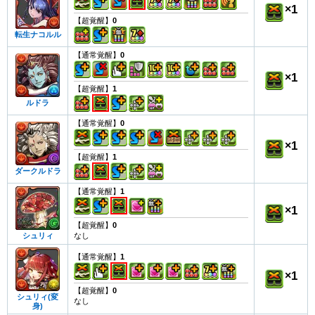
×
1
【超覚醒】
0
転生ナコルル
【通常覚醒】
0
×
1
【超覚醒】
1
ルドラ
【通常覚醒】
0
×
1
【超覚醒】
1
ダークルドラ
【通常覚醒】
1
×
1
【超覚醒】
0
なし
シュリィ
【通常覚醒】
1
×
1
【超覚醒】
0
シュリィ(変
なし
身)