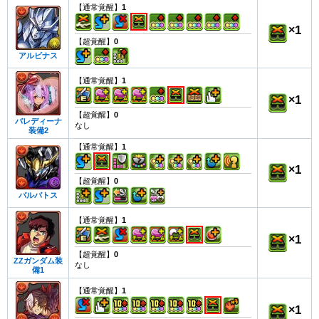
【通常覚醒】
1
×
1
【超覚醒】
0
アルビナス
【通常覚醒】
1
×
1
【超覚醒】
0
バレディーナ
なし
装備2
【通常覚醒】
1
×
1
【超覚醒】
0
バルバトス
【通常覚醒】
1
×
1
【超覚醒】
0
ZZガンダム装
なし
備1
【通常覚醒】
1
×
1