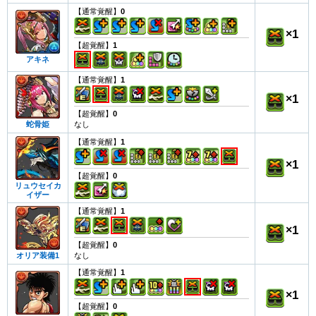
【通常覚醒】
0
×
1
【超覚醒】
1
アキネ
【通常覚醒】
1
×
1
【超覚醒】
0
なし
蛇骨姫
【通常覚醒】
1
×
1
【超覚醒】
0
リュウセイカ
イザー
【通常覚醒】
1
×
1
【超覚醒】
0
なし
オリア装備1
【通常覚醒】
1
×
1
【超覚醒】
0