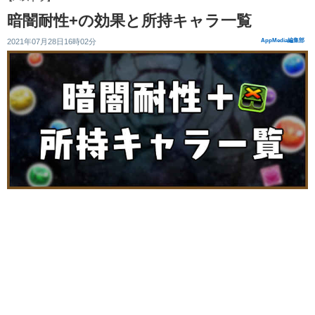
暗闇耐性+の効果と所持キャラ一覧
2021年07月28日16時02分
AppMedia編集部