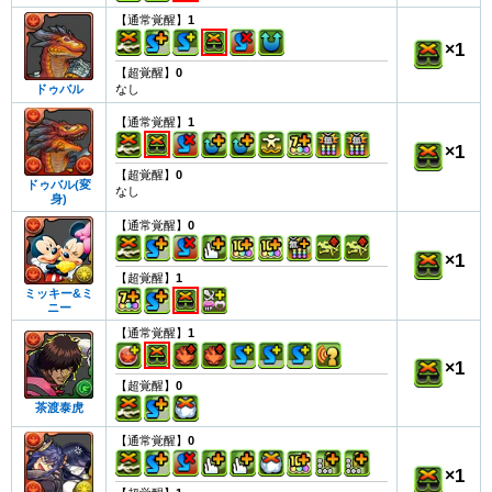
【通常覚醒】
1
×
1
【超覚醒】
0
なし
ドゥバル
【通常覚醒】
1
×
1
【超覚醒】
0
ドゥバル(変
なし
身)
【通常覚醒】
0
×
1
【超覚醒】
1
ミッキー&ミ
ニー
【通常覚醒】
1
×
1
【超覚醒】
0
茶渡泰虎
【通常覚醒】
0
×
1