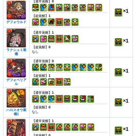
【通常覚醒】
0
×
1
【超覚醒】
1
デフォウルド
【通常覚醒】
1
×
1
【超覚醒】
0
ラクシュミ装
なし
備
【通常覚醒】
0
×
1
【超覚醒】
1
デフォベリア
ル
【通常覚醒】
1
×
1
【超覚醒】
0
ハロスオウ装
なし
備1
【通常覚醒】
1
×
1
【超覚醒】
0