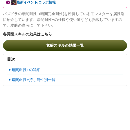
最新イベント/コラボ情報
パズドラの暗闇耐性+(暗闇完全耐性)を所持しているモンスターを属性別
に紹介しています。暗闇耐性+の仕様や使い道なども掲載していますの
で、攻略の参考にして下さい。
各覚醒スキルの効果はこちら
覚醒スキルの効果一覧
目次
▼暗闇耐性+の詳細
▼暗闇耐性+持ち属性別一覧