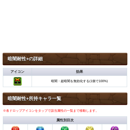
暗闇耐性+の詳細
アイコン
効果
暗闇・超暗闇を無効化する(1個で100%)
暗闇耐性+所持キャラ一覧
※各ドロップアイコンをタップで該当属性の一覧まで移動します。
属性別目次