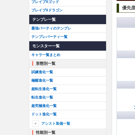
ブレイブXゴッド
優先
ブレイブXドラゴン
テンプレ一覧
最強パーティのテンプレ
テンプレパーティ一覧
モンスター一覧
キャラ一覧まとめ
形態別一覧
試練進化一覧
極醒進化一覧
超転生進化一覧
転生進化一覧
超究極進化一覧
ドット進化一覧
アシスト装備一覧
性能別一覧
アシスト装備一覧