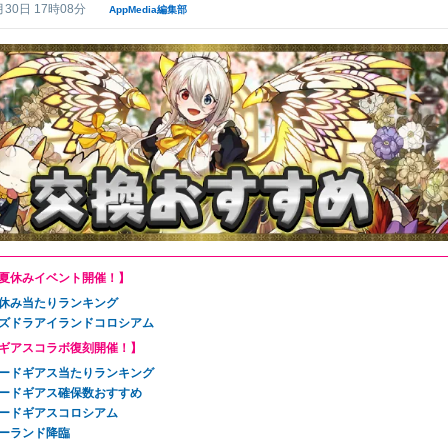
月30日 17時08分
AppMedia編集部
夏休みイベント開催！】
休み当たりランキング
ズドラアイランドコロシアム
ギアスコラボ復刻開催！】
ードギアス当たりランキング
ードギアス確保数おすすめ
ードギアスコロシアム
ーランド降臨