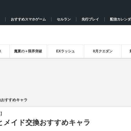
おすすめスマホゲーム
セルラン
先行プレイ
配信カレンダ
ス
魔夏の＋限界突破
EXラッシュ
8月クエダン
換おすすめキャラ
】
とメイド交換おすすめキャラ