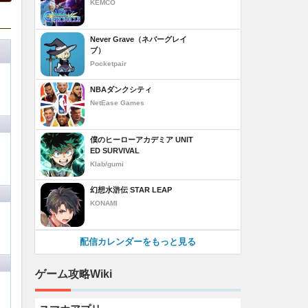
KEMCO
Never Grave（ネバーグレイ
ブ）
Pocketpair
NBAダンクシティ
NetEase Games
僕のヒーローアカデミア UNIT
ED SURVIVAL
Klab/gumi
幻想水滸伝 STAR LEAP
KONAMI
配信カレンダーをもっと見る
ゲーム攻略Wiki