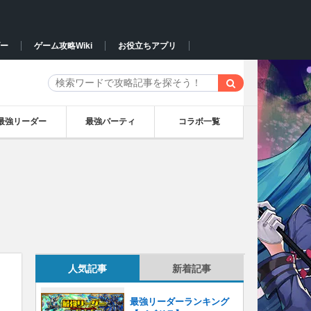
ー
ゲーム攻略Wiki
お役立ちアプリ
最強リーダー
最強パーティ
コラボ一覧
人気記事
新着記事
最強リーダーランキング