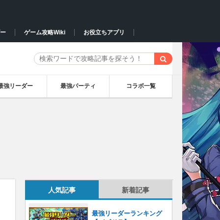
ー
ゲーム攻略Wiki
お役立ちアプリ
最強リーダー
最強パーティ
コラボ一覧
人気記事
新着記事
最強リーダーランキング