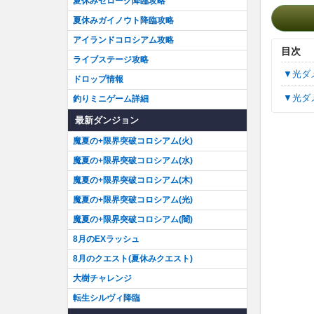
夏休みゼローグ降臨攻略
夏休みガイノウト降臨攻略
アイランドコロシアム攻略
目次
ライブステージ攻略
▼光
ドロップ情報
▼光
釣りミニゲーム詳細
最新ダンジョン
魔夏の+限界突破コロシアム(火)
魔夏の+限界突破コロシアム(水)
魔夏の+限界突破コロシアム(木)
魔夏の+限界突破コロシアム(光)
魔夏の+限界突破コロシアム(闇)
8月のEXラッシュ
8月のクエスト(夏休みクエスト)
大樹チャレンジ
転生シルヴィ降臨