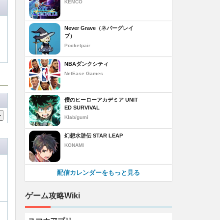
KEMCO
Never Grave（ネバーグレイ
ブ）
Pocketpair
NBAダンクシティ
NetEase Games
僕のヒーローアカデミア UNIT
ED SURVIVAL
Klab/gumi
幻想水滸伝 STAR LEAP
KONAMI
配信カレンダーをもっと見る
ゲーム攻略Wiki