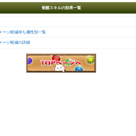
覚醒スキルの効果一覧
ダメージ軽減持ち属性別一覧
ダメージ軽減の詳細