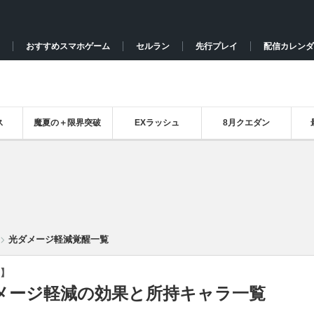
おすすめスマホゲーム
セルラン
先行プレイ
配信カレンダ
ス
魔夏の＋限界突破
EXラッシュ
8月クエダン
光ダメージ軽減覚醒一覧
】
メージ軽減の効果と所持キャラ一覧