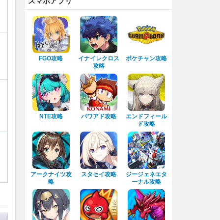
スマホアプリ
FGO攻略
イナイレクロス
ポケチャン攻略
攻略
NTE攻略
パワアド攻略
エンドフィール
ド攻略
アークナイツ攻
スタセイ攻略
ジージェネエタ
略
ーナル攻略