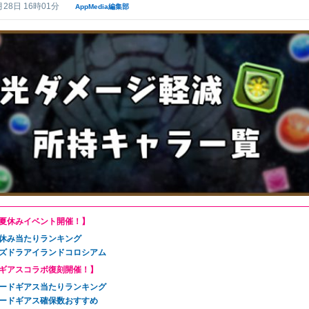
月28日 16時01分
AppMedia編集部
夏休みイベント開催！】
休み当たりランキング
ズドラアイランドコロシアム
ギアスコラボ復刻開催！】
ードギアス当たりランキング
ードギアス確保数おすすめ