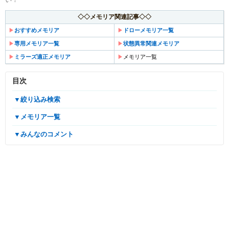
◇◇メモリア関連記事◇◇
▶︎
おすすめメモリア
▶︎
ドローメモリア一覧
▶︎
専用メモリア一覧
▶︎
状態異常関連メモリア
▶︎
ミラーズ適正メモリア
▶︎
メモリア一覧
目次
▼絞り込み検索
▼メモリア一覧
▼みんなのコメント