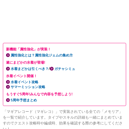
新機能「属性強化」が実装！
属性強化とは？属性強化ジェムの集め方
遂にまどかの水着が登場!
/
水着まどかは引くべき？
ガチャシミュ
水着イベント開催！
水着イベント攻略
サマーミッション攻略
もうすぐ5周年!みんなで内容を予想しよう!
5周年予想まとめ
「マギアレコード（マギレコ）」で実装されている全ての「メモリア」
を一覧で紹介しています。タイプやスキルの詳細も一緒にまとめていま
すのでクエスト攻略時や編成時、効果を確認する際の参考にしてくださ
い！