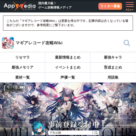
国内最大級！
ライター募集
ゲーム攻略情報メディア
こちらの「マギアレコード攻略Wiki」は更新を停止中です。記事内容は古くなっている場
合がございますので、参考程度にご覧下さいませ。
マギアレコード攻略Wiki
リセマラ
最新情報まとめ
最強キャラ
最強メモリア
イベントまとめ
育成まとめ
素材一覧
声優一覧
用語集