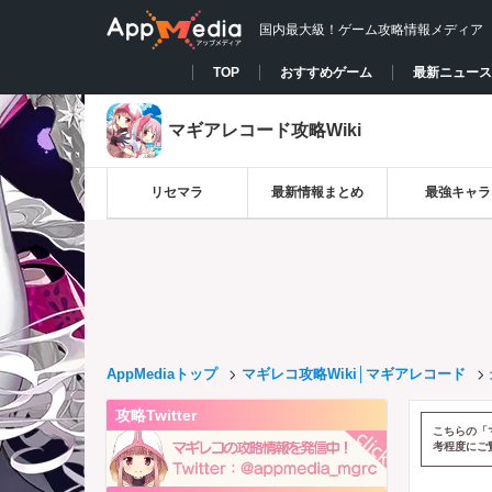
国内最大級！ゲーム攻略情報メディア
TOP
おすすめゲーム
最新ニュース
マギアレコード攻略Wiki
リセマラ
最新情報まとめ
最強キャラ
AppMediaトップ
マギレコ攻略Wiki│マギアレコード
攻略Twitter
こちらの「
考程度にご