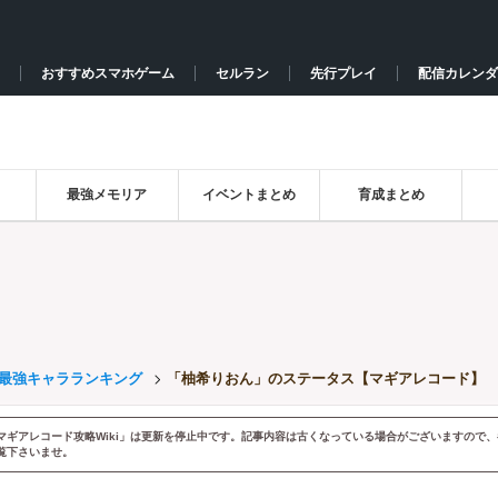
おすすめスマホゲーム
セルラン
先行プレイ
配信カレンダ
最強メモリア
イベントまとめ
育成まとめ
最強キャラランキング
「柚希りおん」のステータス【マギアレコード】
マギアレコード攻略Wiki」は更新を停止中です。記事内容は古くなっている場合がございますので、
覧下さいませ。