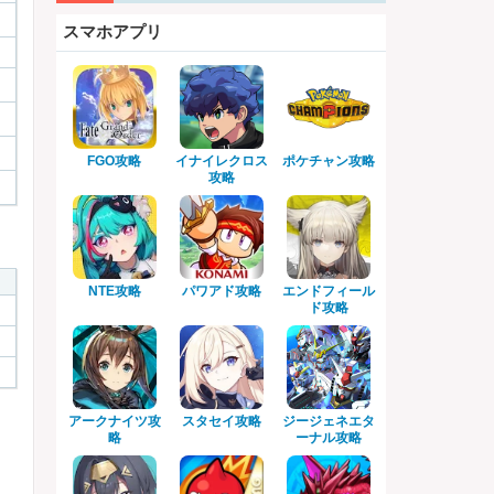
スマホアプリ
FGO攻略
イナイレクロス
ポケチャン攻略
攻略
NTE攻略
パワアド攻略
エンドフィール
ド攻略
アークナイツ攻
スタセイ攻略
ジージェネエタ
略
ーナル攻略