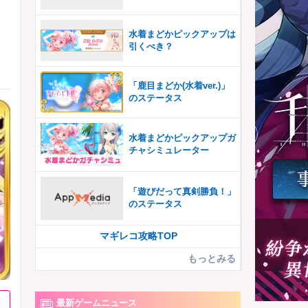
水着まどかピックアップは
引くべき？
「鹿目まどか(水着ver.)」
のステータス
水着まどかピックアップガ
チャシミュレーター
「遊びだって真剣勝負！」
のステータス
マギレコ攻略TOP
もっとみる
最新ゲームニュース