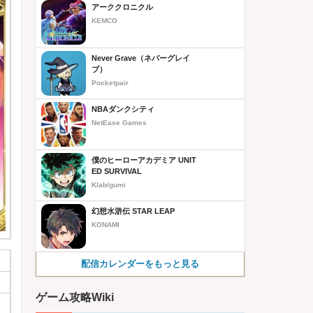
アーククロニクル
KEMCO
Never Grave（ネバーグレイ
ブ）
Pocketpair
NBAダンクシティ
NetEase Games
僕のヒーローアカデミア UNIT
ED SURVIVAL
Klab/gumi
幻想水滸伝 STAR LEAP
KONAMI
配信カレンダーをもっと見る
ゲーム攻略Wiki