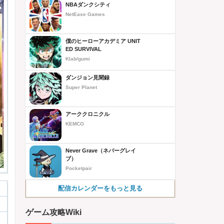
NBAダンクシティ
NetEase Games
僕のヒーローアカデミア UNIT
ED SURVIVAL
Klab/gumi
ダンジョン見聞録
Super Planet
アーククロニクル
KEMCO
Never Grave（ネバーグレイ
ブ）
Pocketpair
配信カレンダーをもっと見る
ゲーム攻略Wiki