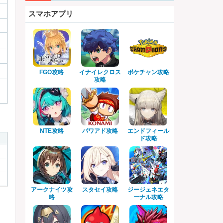
スマホアプリ
FGO攻略
イナイレクロス
ポケチャン攻略
攻略
NTE攻略
パワアド攻略
エンドフィール
ド攻略
アークナイツ攻
スタセイ攻略
ジージェネエタ
略
ーナル攻略