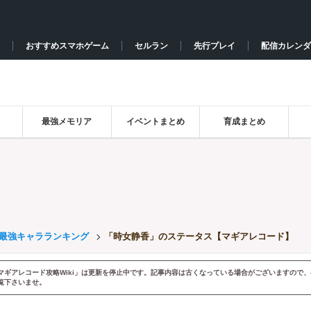
おすすめスマホゲーム
セルラン
先行プレイ
配信カレンダ
最強メモリア
イベントまとめ
育成まとめ
最強キャラランキング
「時女静香」のステータス【マギアレコード】
マギアレコード攻略Wiki」は更新を停止中です。記事内容は古くなっている場合がございますので、
覧下さいませ。