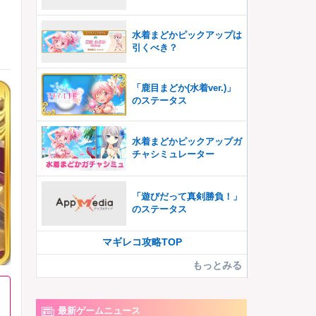
】
水着まどかピックアップは
引くべき？
「鹿目まどか(水着ver.)」
のステータス
水着まどかピックアップガ
チャシミュレーター
「遊びだって真剣勝負！」
のステータス
マギレコ攻略TOP
もっとみる
最新ゲームニュース