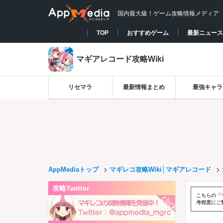
国内最大級！ゲーム攻略情報メディア
TOP
おすすめゲーム
最新ニュース
マギアレコード攻略Wiki
リセマラ
最新情報まとめ
最強キャラ
AppMediaトップ
マギレコ攻略Wiki│マギアレコード
攻略Twitter
こちらの「
考程度にご