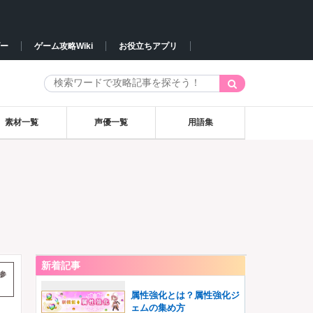
ー
ゲーム攻略Wiki
お役立ちアプリ
素材一覧
声優一覧
用語集
新着記事
参
属性強化とは？属性強化ジ
ェムの集め方