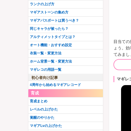
ランクの上げ方
マギアストーンの集め方
マギアパスポートは買うべき？
同じキャラが被ったら？
アルティメットタイプとは？
目当ての
オート機能・おすすめ設定
ょう。効
衣装一覧・変更方法
てみまし
ホーム背景一覧・変更方法
マギレコの用語一覧
初心者向け記事
マギレ
4周年から始めるマギアレコード
育成
育成まとめ
レベルの上げかた
覚醒のやりかた
マギアLvの上げかた