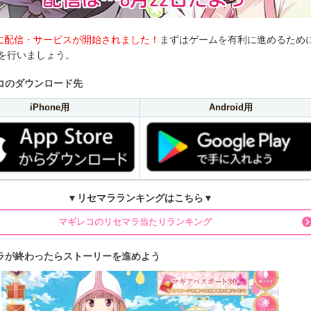
に配信・サービスが開始されました！
まずはゲームを有利に進めるため
を行いましょう。
コのダウンロード先
iPhone用
Android用
▼
リセマラランキングはこちら
▼
マギレコのリセマラ当たりランキング
ラが終わったらストーリーを進めよう