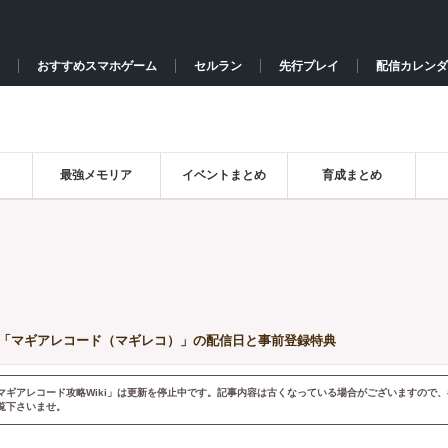
おすすめスマホゲーム
セルラン
先行プレイ
配信カレンダ
最強メモリア
イベントまとめ
育成まとめ
「マギアレコード（マギレコ）」の配信日と事前登録特典
マギアレコード攻略Wiki」は更新を停止中です。記事内容は古くなっている場合がございますので、
覧下さいませ。