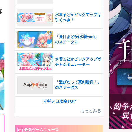
事
水着まどかピックアップは
引くべき？
「鹿目まどか(水着ver.)」
のステータス
水着まどかピックアップガ
チャシミュレーター
「遊びだって真剣勝負！」
のステータス
マギレコ攻略TOP
もっとみる
最新ゲームニュース