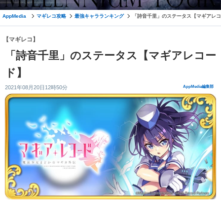
AppMedia
マギレコ攻略
最強キャラランキング
「詩音千里」のステータス【マギアレコ
【マギレコ】
「詩音千里」のステータス【マギアレコー
ド】
2021年08月20日12時50分
AppMedia編集部