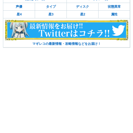
声優
タイプ
ディスク
状態異常
星4
星3
星2
属性
マギレコの最新情報・攻略情報などをお届け！