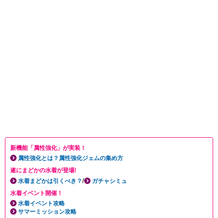
新機能「属性強化」が実装！
属性強化とは？属性強化ジェムの集め方
遂にまどかの水着が登場!
/
水着まどかは引くべき？
ガチャシミュ
水着イベント開催！
水着イベント攻略
サマーミッション攻略