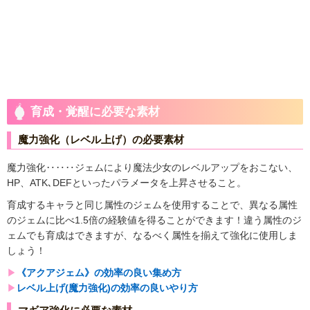
育成・覚醒に必要な素材
魔力強化（レベル上げ）の必要素材
魔力強化‥‥‥ジェムにより魔法少女のレベルアップをおこない、
HP、ATK､DEFといったパラメータを上昇させること。
育成するキャラと同じ属性のジェムを使用することで、異なる属性
のジェムに比べ1.5倍の経験値を得ることができます！違う属性のジ
ェムでも育成はできますが、なるべく属性を揃えて強化に使用しま
しょう！
▶︎
《アクアジェム》の効率の良い集め方
▶︎
レベル上げ(魔力強化)の効率の良いやり方