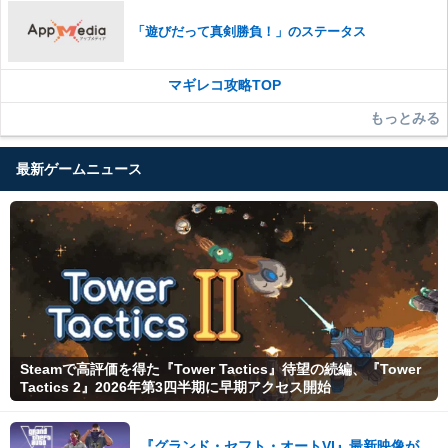
「遊びだって真剣勝負！」のステータス
マギレコ攻略TOP
もっとみる
最新ゲームニュース
Steamで高評価を得た『Tower Tactics』待望の続編、『Tower
Tactics 2』2026年第3四半期に早期アクセス開始
『グランド・セフト・オートVI』最新映像が