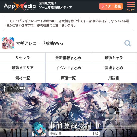
国内最大級！
ライター募集
ゲーム攻略情報メディア
こちらの「マギアレコード攻略Wiki」は更新を停止中です。記事内容は古くなっている場
合がございますので、参考程度にご覧下さいませ。
マギアレコード攻略Wiki
リセマラ
最新情報まとめ
最強キャラ
最強メモリア
イベントまとめ
育成まとめ
素材一覧
声優一覧
用語集