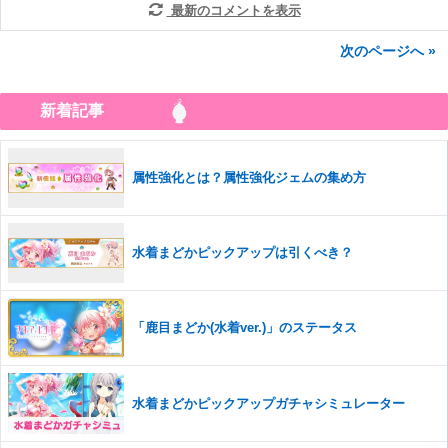
最新のコメントを表示
次のページへ »
新着記事
属性強化とは？属性強化ジェムの集め方
水着まどかピックアップは引くべき？
「鹿目まどか(水着ver.)」のステータス
水着まどかピックアップガチャシミュレーター