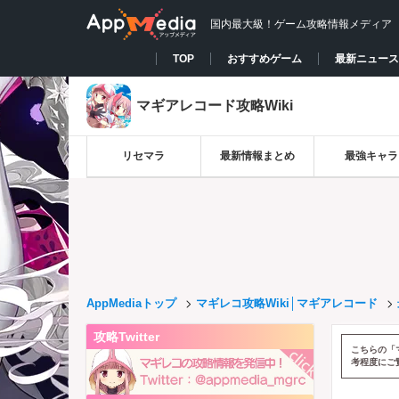
国内最大級！ゲーム攻略情報メディア
TOP
おすすめゲーム
最新ニュース
マギアレコード攻略Wiki
リセマラ
最新情報まとめ
最強キャラ
AppMediaトップ
マギレコ攻略Wiki│マギアレコード
攻略Twitter
こちらの「
考程度にご