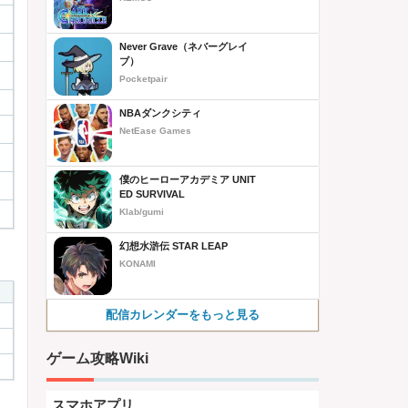
Never Grave（ネバーグレイ
ブ）
Pocketpair
NBAダンクシティ
NetEase Games
僕のヒーローアカデミア UNIT
ED SURVIVAL
Klab/gumi
幻想水滸伝 STAR LEAP
KONAMI
配信カレンダーをもっと見る
ゲーム攻略Wiki
スマホアプリ