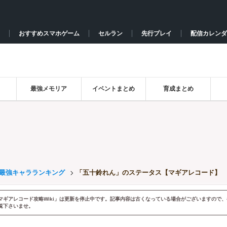
おすすめスマホゲーム
セルラン
先行プレイ
配信カレンダ
最強メモリア
イベントまとめ
育成まとめ
最強キャラランキング
「五十鈴れん」のステータス【マギアレコード】
マギアレコード攻略Wiki」は更新を停止中です。記事内容は古くなっている場合がございますので、
覧下さいませ。