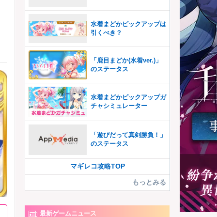
水着まどかピックアップは
引くべき？
「鹿目まどか(水着ver.)」
のステータス
水着まどかピックアップガ
チャシミュレーター
「遊びだって真剣勝負！」
のステータス
マギレコ攻略TOP
もっとみる
最新ゲームニュース