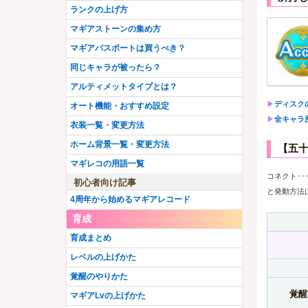
ランクの上げ方
マギアストーンの集め方
マギアパスポートは買うべき？
同じキャラが被ったら？
アルティメットタイプとは？
▶︎
ディスク
オート機能・おすすめ設定
▶︎
全キャラ
衣装一覧・変更方法
ホーム背景一覧・変更方法
【五
マギレコの用語一覧
コネクト‥
初心者向け記事
と発動方法
4周年から始めるマギアレコード
育成
育成まとめ
レベルの上げかた
覚醒のやりかた
覚醒
マギアLvの上げかた