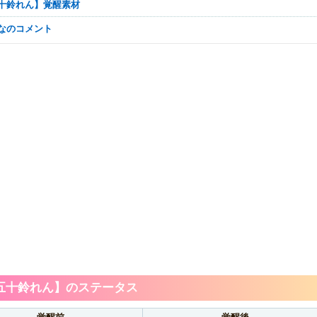
【五十鈴れん】覚醒素材
んなのコメント
五十鈴れん】のステータス