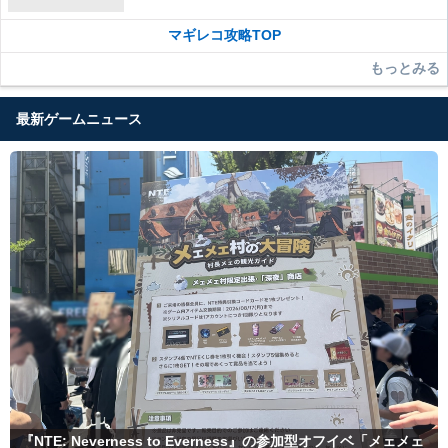
マギレコ攻略TOP
もっとみる
最新ゲームニュース
『NTE: Neverness to Everness』の参加型オフイベ「メェメェ