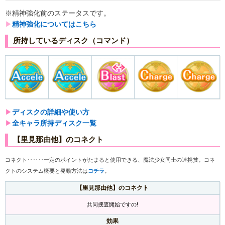
※精神強化前のステータスです。
▶︎
精神強化についてはこちら
所持しているディスク（コマンド）
▶︎
ディスクの詳細や使い方
▶︎
全キャラ所持ディスク一覧
【里見那由他】のコネクト
コネクト‥‥‥一定のポイントがたまると使用できる、魔法少女同士の連携技。コネ
クトのシステム概要と発動方法は
コチラ
。
【里見那由他】のコネクト
共同捜査開始ですの!
効果