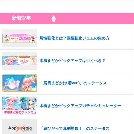
新着記事
属性強化とは？属性強化ジェムの集め方
水着まどかピックアップは引くべき？
「鹿目まどか(水着ver.)」のステータス
水着まどかピックアップガチャシミュレーター
「遊びだって真剣勝負！」のステータス