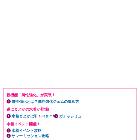
新機能「属性強化」が実装！
属性強化とは？属性強化ジェムの集め方
遂にまどかの水着が登場!
/
水着まどかは引くべき？
ガチャシミュ
水着イベント開催！
水着イベント攻略
サマーミッション攻略