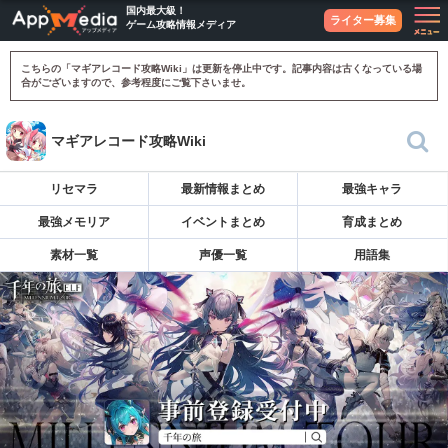
国内最大級！
ライター募集
ゲーム攻略情報メディア
こちらの「マギアレコード攻略Wiki」は更新を停止中です。記事内容は古くなっている場
合がございますので、参考程度にご覧下さいませ。
マギアレコード攻略Wiki
リセマラ
最新情報まとめ
最強キャラ
最強メモリア
イベントまとめ
育成まとめ
素材一覧
声優一覧
用語集