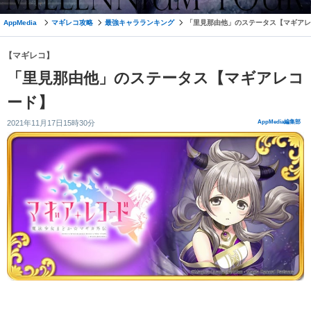
AppMedia
マギレコ攻略
最強キャラランキング
「里見那由他」のステータス【マギアレ
【マギレコ】
「里見那由他」のステータス【マギアレコ
ード】
2021年11月17日15時30分
AppMedia編集部