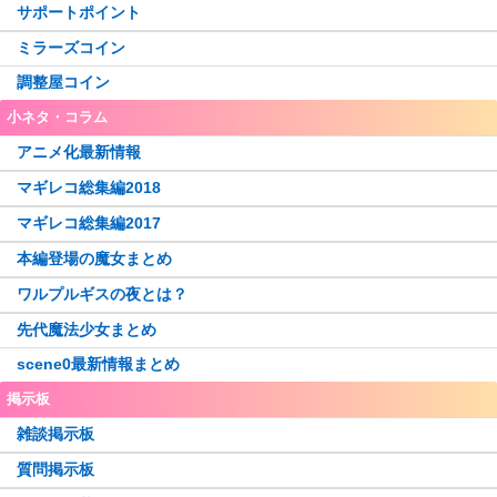
サポートポイント
ミラーズコイン
調整屋コイン
小ネタ・コラム
アニメ化最新情報
マギレコ総集編2018
マギレコ総集編2017
本編登場の魔女まとめ
ワルプルギスの夜とは？
先代魔法少女まとめ
scene0最新情報まとめ
掲示板
雑談掲示板
質問掲示板