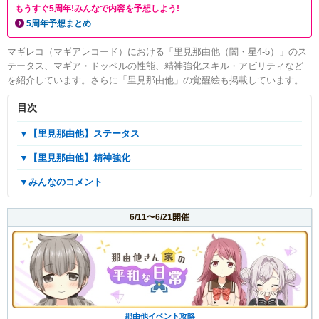
もうすぐ5周年!みんなで内容を予想しよう!
5周年予想まとめ
マギレコ（マギアレコード）における「里見那由他（闇・星4-5）」のス
テータス、マギア・ドッペルの性能、精神強化スキル・アビリティなど
を紹介しています。さらに「里見那由他」の覚醒絵も掲載しています。
目次
▼【里見那由他】ステータス
▼【里見那由他】精神強化
▼みんなのコメント
6/11〜6/21開催
那由他イベント攻略