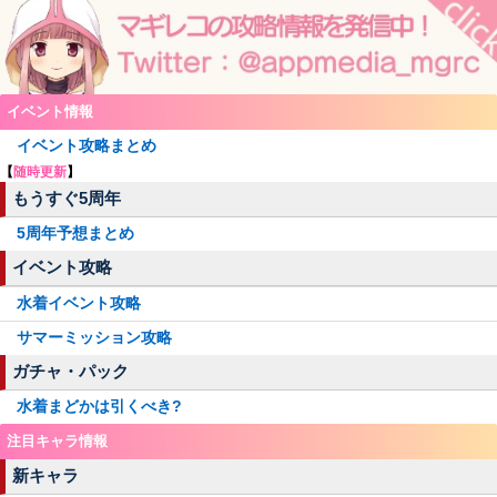
イベント情報
イベント攻略まとめ
【
随時更新
】
もうすぐ5周年
5周年予想まとめ
イベント攻略
水着イベント攻略
サマーミッション攻略
ガチャ・パック
水着まどかは引くべき?
注目キャラ情報
新キャラ