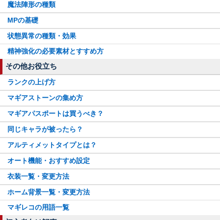
魔法陣形の種類
悪魔ほむらちゃん
MPの基礎
水着黒江
状態異常の種類・効果
精神強化の必要素材とすすめ方
その他お役立ち
ランクの上げ方
マギアストーンの集め方
マギアパスポートは買うべき？
同じキャラが被ったら？
アルティメットタイプとは？
オート機能・おすすめ設定
衣装一覧・変更方法
ホーム背景一覧・変更方法
マギレコの用語一覧