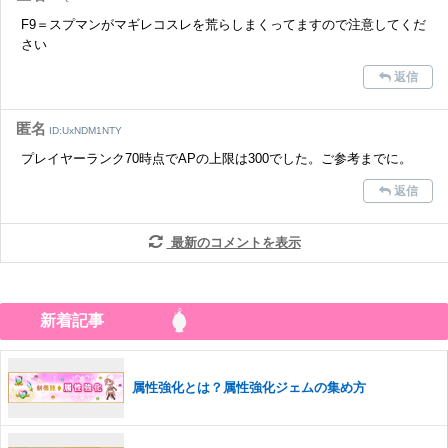
F9＝スプマンがマギレコスレを荒らしまくってますので注意してくだ
さい
返信
匿名
ID:UxNDM1NTY
プレイヤーランク70時点でAPの上限は300でした。ご参考までに。
返信
最新のコメントを表示
新着記事
属性強化とは？属性強化ジェムの集め方