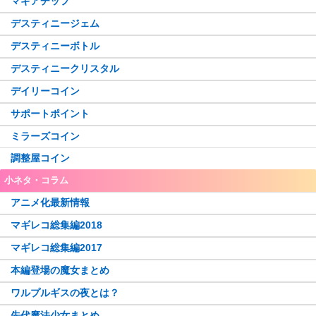
マギアチップ
デスティニージェム
デスティニーボトル
デスティニークリスタル
デイリーコイン
サポートポイント
ミラーズコイン
調整屋コイン
小ネタ・コラム
アニメ化最新情報
マギレコ総集編2018
マギレコ総集編2017
本編登場の魔女まとめ
ワルプルギスの夜とは？
先代魔法少女まとめ