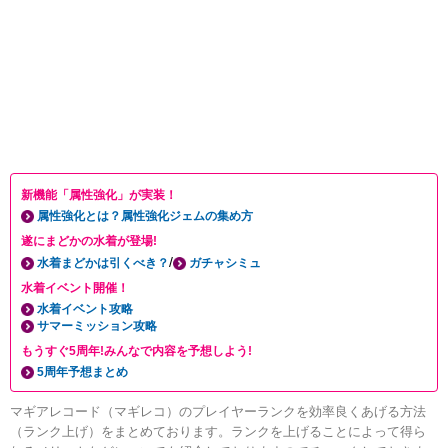
新機能「属性強化」が実装！
属性強化とは？属性強化ジェムの集め方
遂にまどかの水着が登場!
/
水着まどかは引くべき？
ガチャシミュ
水着イベント開催！
水着イベント攻略
サマーミッション攻略
もうすぐ5周年!みんなで内容を予想しよう!
5周年予想まとめ
マギアレコード（マギレコ）のプレイヤーランクを効率良くあげる方法
（ランク上げ）をまとめております。ランクを上げることによって得ら