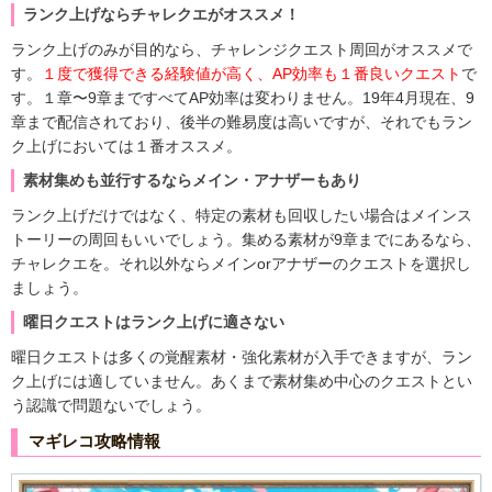
ランク上げならチャレクエがオススメ！
ランク上げのみが目的なら、チャレンジクエスト周回がオススメで
す。
１度で獲得できる経験値が高く、AP効率も１番良いクエスト
で
す。１章〜9章まですべてAP効率は変わりません。19年4月現在、9
章まで配信されており、後半の難易度は高いですが、それでもラン
ク上げにおいては１番オススメ。
素材集めも並行するならメイン・アナザーもあり
ランク上げだけではなく、特定の素材も回収したい場合はメインス
トーリーの周回もいいでしょう。集める素材が9章までにあるなら、
チャレクエを。それ以外ならメインorアナザーのクエストを選択し
ましょう。
曜日クエストはランク上げに適さない
曜日クエストは多くの覚醒素材・強化素材が入手できますが、ラン
ク上げには適していません。あくまで素材集め中心のクエストとい
う認識で問題ないでしょう。
マギレコ攻略情報