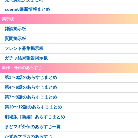
scene0最新情報まとめ
掲示板
雑談掲示板
質問掲示板
フレンド募集掲示板
ガチャ結果報告掲示板
原作・外伝のあらすじ
第1〜3話のあらすじまとめ
第4〜6話のあらすじまとめ
第7〜9話のあらすじまとめ
第10〜12話のあらすじまとめ
劇場版［新編］あらすじまとめ
まどマギ外伝のあらすじ一覧
かずみマギカのあらすじ