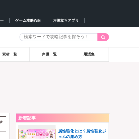
ー
ゲーム攻略Wiki
お役立ちアプリ
素材一覧
声優一覧
用語集
新着記事
参
属性強化とは？属性強化ジ
ェムの集め方