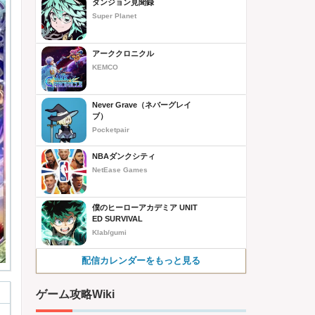
ダンジョン見聞録
Super Planet
アーククロニクル
KEMCO
Never Grave（ネバーグレイ
ブ）
Pocketpair
NBAダンクシティ
NetEase Games
僕のヒーローアカデミア UNIT
ED SURVIVAL
Klab/gumi
配信カレンダーをもっと見る
ゲーム攻略Wiki