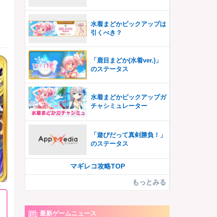
】
水着まどかピックアップは
引くべき？
「鹿目まどか(水着ver.)」
のステータス
水着まどかピックアップガ
チャシミュレーター
「遊びだって真剣勝負！」
のステータス
マギレコ攻略TOP
もっとみる
最新ゲームニュース