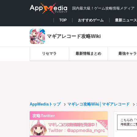
国内最大級！ゲーム攻略情報メディア
TOP
おすすめゲーム
最新ニュース
マギアレコード攻略Wiki
リセマラ
最新情報まとめ
最強キャラ
AppMediaトップ
マギレコ攻略Wiki│マギアレコード
攻略Twitter
こちらの「
考程度にご