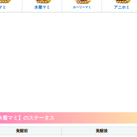
マミ
水着マミ
アニホミ
ホーリーマミ
水着マミ】のステータス
覚醒前
覚醒後