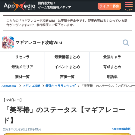
国内最大級！
ライター募集
ゲーム攻略情報メディア
こちらの「マギアレコード攻略Wiki」は更新を停止中です。記事内容は古くなっている場
合がございますので、参考程度にご覧下さいませ。
マギアレコード攻略Wiki
リセマラ
最新情報まとめ
最強キャラ
最強メモリア
イベントまとめ
育成まとめ
素材一覧
声優一覧
用語集
AppMedia
マギレコ攻略
最強キャラランキング
「美琴椿」のステータス【マギアレコー
【マギレコ】
「美琴椿」のステータス【マギアレコー
ド】
2021年08月20日13時49分
AppMedia編集部