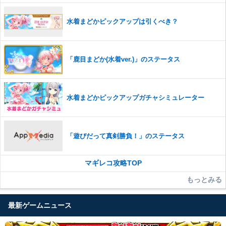
水着まどかピックアップは引くべき？
「鹿目まどか(水着ver.)」のステータス
水着まどかピックアップガチャシミュレーター
「遊びだって真剣勝負！」のステータス
マギレコ攻略TOP
もっとみる
最新ゲームニュース