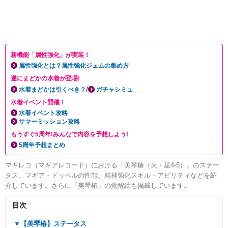
新機能「属性強化」が実装！
属性強化とは？属性強化ジェムの集め方
遂にまどかの水着が登場!
/
水着まどかは引くべき？
ガチャシミュ
水着イベント開催！
水着イベント攻略
サマーミッション攻略
もうすぐ5周年!みんなで内容を予想しよう!
5周年予想まとめ
マギレコ（マギアレコード）における「美琴椿（火・星4-5）」のステー
タス、マギア・ドッペルの性能、精神強化スキル・アビリティなどを紹
介しています。さらに「美琴椿」の覚醒絵も掲載しています。
目次
▼【美琴椿】ステータス