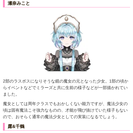
瀬奈みこと
2部のラスボスになりそうな鏡の魔女の元となった少女。1部の頃か
らイベントなどでミラーズと共に生前の様子などが一部描かれてい
ました。
魔女としては周年クラスでもおかしくない能力ですが、魔法少女の
頃は固有魔法こそ強力なものの、才能が飛び抜けていた様子もない
ので、おそらく通常の魔法少女としての実装になるでしょう。
露&千鶴