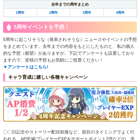
去年までの周年まとめ
1周年
2周年
3周年
4周年
5周年イベントを予想！
5周年に起こりそうな（発表されそうな）ニュースやイベントの予想
をまとめています。去年までの内容をもとにしたものと、私の個人
的な予想（願望）がありますが、下記でアンケートも設置しており
ますので、皆様の予想もお気軽にご投票ください！
▼アンケートはこちら!
キャラ育成に嬉しい各種キャンペーン
〇〇日記念やストーリー配信前後など、節目のタイミングでよく行
われる、AP半減/プレイヤーEXP＆サポートポイント2倍などの、半