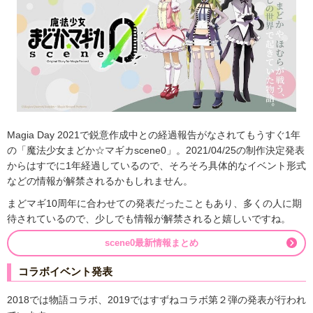
Magia Day 2021で鋭意作成中との経過報告がなされてもうすぐ1年
の「魔法少女まどか☆マギカscene0」。2021/04/25の制作決定発表
からはすでに1年経過しているので、そろそろ具体的なイベント形式
などの情報が解禁されるかもしれません。
まどマギ10周年に合わせての発表だったこともあり、多くの人に期
待されているので、少しでも情報が解禁されると嬉しいですね。
scene0最新情報まとめ
コラボイベント発表
2018では物語コラボ、2019ではすずねコラボ第２弾の発表が行われ