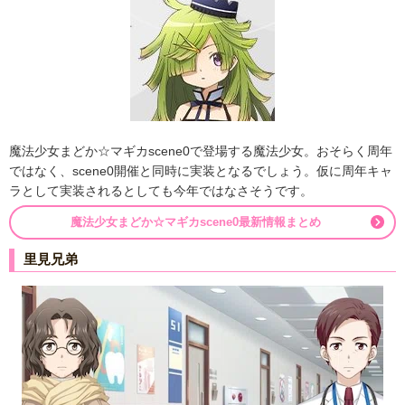
魔法少女まどか☆マギカscene0で登場する魔法少女。おそらく周年
ではなく、scene0開催と同時に実装となるでしょう。仮に周年キャ
ラとして実装されるとしても今年ではなさそうです。
魔法少女まどか☆マギカscene0最新情報まとめ
里見兄弟