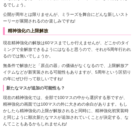
るでしょう。
公開が周年とは限りませんが、ミラーズを舞台にどんな新しいスト
ーリーが展開されるのか楽しみですね!
精神強化の上限解放
現在精神強化の解放は60マスまでしか行えませんが、どこかのタイ
ミングで全解放できるようにはなると思うので、それが5周年行われ
るのでは無いでしょうか。
無条件で解放だと「原点の器」の価値がなくなるので、上限解放ア
イテムなどが新実装される可能性もありますが、5周年という区切り
の年にぜひ行って欲しいですね!
新たなマスが追加の可能性も？
現在の精神強化では、全部で100マスの中から選択する形ですが、
精神強化の画面では100マスの外に大きめの余白があります。もし
かしたら精神強化の上限が解放されると同時に、精神強化初実装時
と同じように順次新たなマスが追加されていくことが決定する、な
んてこともあるかもしれませんね!