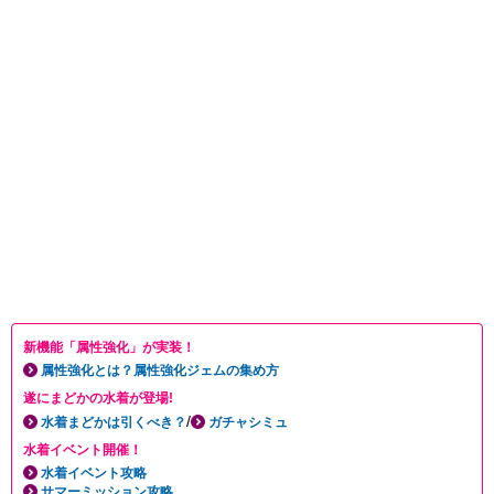
新機能「属性強化」が実装！
属性強化とは？属性強化ジェムの集め方
遂にまどかの水着が登場!
/
水着まどかは引くべき？
ガチャシミュ
水着イベント開催！
水着イベント攻略
サマーミッション攻略