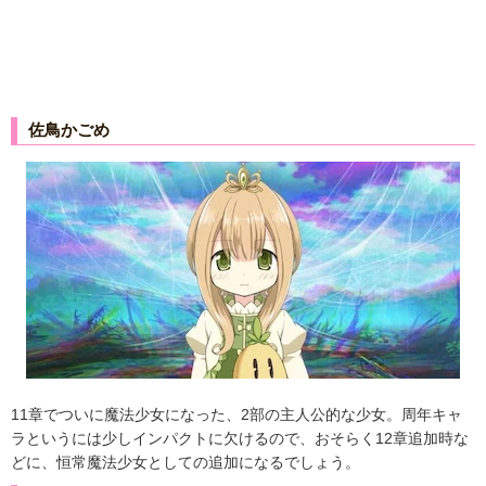
佐鳥かごめ
11章でついに魔法少女になった、2部の主人公的な少女。周年キャ
ラというには少しインパクトに欠けるので、おそらく12章追加時な
どに、恒常魔法少女としての追加になるでしょう。