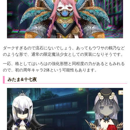
ダークすぎるので流石にないでしょう。あってもウワサの鶴乃など
のような形で、通常の限定魔法少女としての実装になりそうです。
一応、格としてはいろはの強化形態と同程度の力があるともみれる
ので、初の周年キャラ2体という可能性もあります。
みたま&十七夜