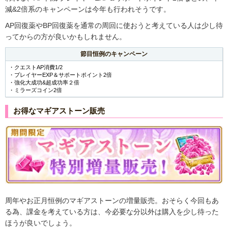
減&2倍系のキャンペーンは今年も行われそうです。
AP回復薬やBP回復薬を通常の周回に使おうと考えている人は少し待
ってからの方が良いかもしれません。
節目恒例のキャンペーン
・クエストAP消費1/2
・プレイヤーEXP＆サポートポイント2倍
・強化大成功&超成功率２倍
・ミラーズコイン2倍
お得なマギアストーン販売
周年やお正月恒例のマギアストーンの増量販売。おそらく今回もあ
る為、課金を考えている方は、今必要な分以外は購入を少し待った
ほうが良いでしょう。