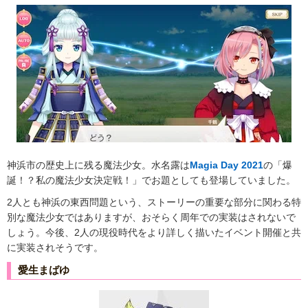
神浜市の歴史上に残る魔法少女。水名露は
Magia Day 2021
の「爆
誕！？私の魔法少女決定戦！」でお題としても登場していました。
2人とも神浜の東西問題という、ストーリーの重要な部分に関わる特
別な魔法少女ではありますが、おそらく周年での実装はされないで
しょう。今後、2人の現役時代をより詳しく描いたイベント開催と共
に実装されそうです。
愛生まばゆ