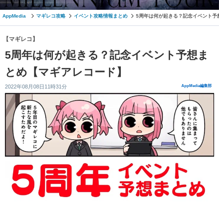
AppMedia
マギレコ攻略
イベント攻略情報まとめ
5周年は何が起きる？記念イベント予
【マギレコ】
5周年は何が起きる？記念イベント予想ま
とめ【マギアレコード】
2022年08月08日11時31分
AppMedia編集部