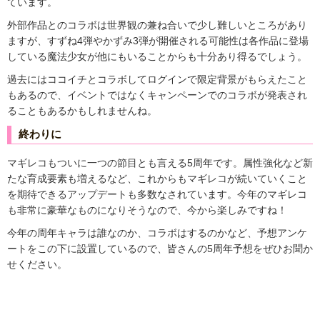
ています。
外部作品とのコラボは世界観の兼ね合いで少し難しいところがあり
ますが、すずね4弾やかずみ3弾が開催される可能性は各作品に登場
している魔法少女が他にもいることからも十分あり得るでしょう。
過去にはココイチとコラボしてログインで限定背景がもらえたこと
もあるので、イベントではなくキャンペーンでのコラボが発表され
ることもあるかもしれませんね。
終わりに
マギレコもついに一つの節目とも言える5周年です。属性強化など新
たな育成要素も増えるなど、これからもマギレコが続いていくこと
を期待できるアップデートも多数なされています。今年のマギレコ
も非常に豪華なものになりそうなので、今から楽しみですね！
今年の周年キャラは誰なのか、コラボはするのかなど、予想アンケ
ートをこの下に設置しているので、皆さんの5周年予想をぜひお聞か
せください。