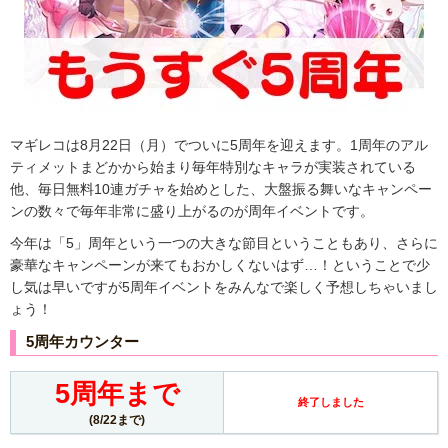
マギレコは8月22日（月）でついに5周年を迎えます。1周年のアル
ティメットまどかから始まり毎年特別なキャラが実装されている
他、毎日無料10連ガチャを始めとした、大盤振る舞いなキャンペー
ンの数々で毎年非常に盛り上がるのが周年イベントです。
今年は「5」周年という一つの大きな節目ということもあり、さらに
豪華なキャンペーンが来てもおかしくないはず…！ということで少
し気は早いですが5周年イベントをみんなで楽しく予想しちゃいまし
ょう！
5周年カウンター
5周年まで
終了しました
(8/22まで)