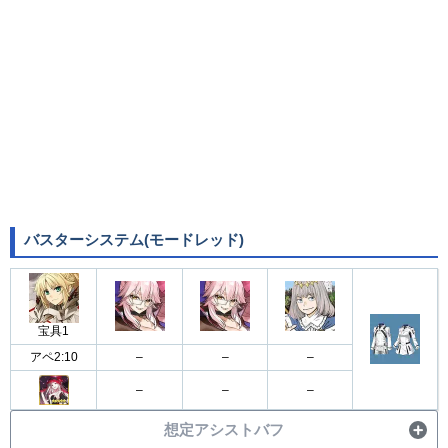
バスターシステム(モードレッド)
宝具1
アペ2:10
–
–
–
–
–
–
想定アシストバフ