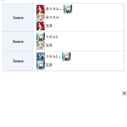
全スキル→
全スキル
1wave
宝具
スキル1
2wave
宝具
スキル1→
3wave
宝具