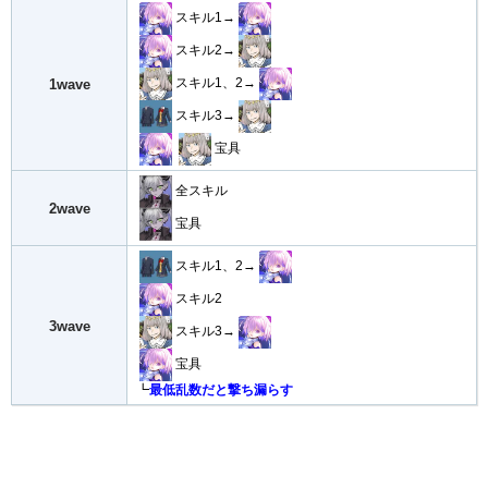
スキル1→
スキル2→
スキル1、2→
1wave
スキル3→
宝具
全スキル
2wave
宝具
スキル1、2→
スキル2
3wave
スキル3→
宝具
┗
最低乱数だと撃ち漏らす