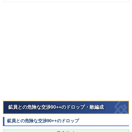
鉱員との危険な交渉90++のドロップ・敵編成
鉱員との危険な交渉90++のドロップ