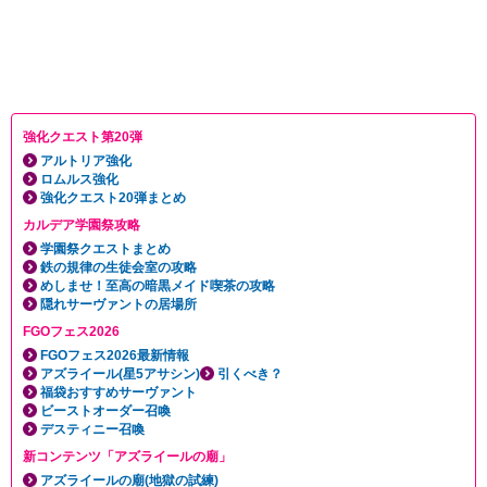
強化クエスト第20弾
アルトリア強化
ロムルス強化
強化クエスト20弾まとめ
カルデア学園祭攻略
学園祭クエストまとめ
鉄の規律の生徒会室の攻略
めしませ！至高の暗黒メイド喫茶の攻略
隠れサーヴァントの居場所
FGOフェス2026
FGOフェス2026最新情報
アズライール(星5アサシン)
引くべき？
福袋おすすめサーヴァント
ビーストオーダー召喚
デスティニー召喚
新コンテンツ「アズライールの廟」
アズライールの廟(地獄の試練)