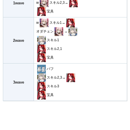
w
スキル2,3→
1wave
宝具
w
スキル1→
オダチェン
→
スキル1
2wave
スキル2,1
宝具
バフ
スキル2,3→
3wave
スキル3
宝具