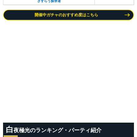
さすらう探求者
開催中ガチャのおすすめ度はこちら
白
夜極光のランキング・パーティ紹介