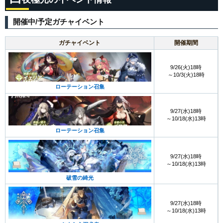
開催中/予定ガチャイベント
ガチャイベント
開催期間
9/26(火)18時
～10/3(火)18時
ローテーション召集
9/27(水)18時
～10/18(水)13時
ローテーション召集
9/27(水)18時
～10/18(水)13時
破雪の綺光
9/27(水)18時
～10/18(水)13時