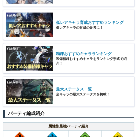
低レアキャラ育成おすすめランキング
低レアキャラの育成の参考に！
精錬おすすめキャラランキング
装備精錬おすすめキャラをランキング形式で紹
介！
最大ステータス一覧
全キャラの最大ステータスを掲載！
パーティ編成紹介
属性別最強パーティ紹介