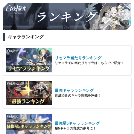
キャラランキング
リセマラ当たりランキング
リセマラでの当たりキャラはこちらでご紹介！
最強キャラランキング
育成済みのキャラ性能を評価！
最強星5キャラランキング
星5キャラの育成の参考に！