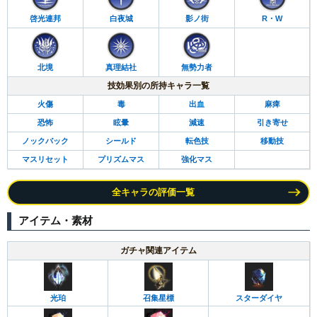
啓光連邦
白夜城
影ノ街
R・W
北境
真理結社
無勢力者
技効果別の所持キャラ一覧
火傷
毒
出血
麻痺
恐怖
眩暈
減速
引き寄せ
ノックバック
シールド
転色技
移動技
マスリセット
プリズムマス
強化マス
全キャラの評価一覧
アイテム・素材
ガチャ関連アイテム
光珀
召集星標
スターダイヤ