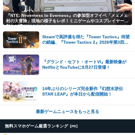
『NTE: Neverness to Everness』の参加型オフイベ「メェメェ
村の大冒険」現地の様子をレポ！ミニゲームやコスプレイヤー撮
影など盛りだくさん！
Steamで高評価を得た『Tower Tactics』待望
の続編、『Tower Tactics 2』2026年第3四半
期に早期アクセス開始
『グランド・セフト・オートVI』最新映像が
NetflixとYouTubeに8月27日登場！
14年ぶりのシリーズ完全新作『幻想水滸伝
STAR LEAP』が本日から配信開始！
最新ゲームニュースをもっと見る
無料スマホゲーム厳選ランキング
【PR】