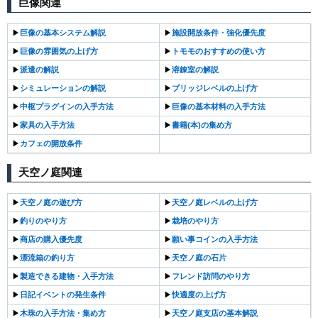
巨像関連
▶︎
巨像の基本システム解説
▶︎
施設開放条件・強化優先度
▶︎
巨像の雰囲気の上げ方
▶︎
トモモのおすすめの使い方
▶︎
派遣の解説
▶︎
溶錬室の解説
▶︎
シミュレーションの解説
▶︎
ブリッジレベルの上げ方
▶︎
中枢プラグインの入手方法
▶︎
巨像の基本材料の入手方法
▶︎
家具の入手方法
▶︎
書籍(本)の集め方
▶︎
カフェの開放条件
天空ノ庭関連
▶︎
天空ノ庭の遊び方
▶︎
天空ノ庭レベルの上げ方
▶︎
釣りのやり方
▶︎
栽培のやり方
▶︎
商店の購入優先度
▶︎
願い事コインの入手方法
▶︎
漂流箱の釣り方
▶︎
天空ノ庭の石片
▶︎
製造できる建物・入手方法
▶︎
フレンド訪問のやり方
▶︎
日記イベントの発生条件
▶︎
快適度の上げ方
▶︎
木珠の入手方法・集め方
▶︎
天空ノ庭支店の基本解説