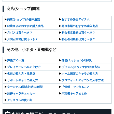
商店(ショップ)関連
▶︎
商店(ショップ)の基本解説
▶︎
おすすめ課金アイテム
▶︎
秘境商店のおすすめ購入商品
▶︎
黒金市場のおすすめ購入商品
▶︎
月パスは買うべき？
▶︎
初心者支援箱は買うべき？
▶︎
月間召集箱は買うべき？
▶︎
初心者召集箱は買うべき？
その他、小ネタ・豆知識など
▶︎
声優(CV)一覧
▶︎
任務(ミッション)の解説
▶︎
プレイヤーレベルの上げ方
▶︎
プリズム(スタミナ)の回復方法
▶︎
名前の変え方・注意点
▶︎
ホーム画面のキャラの変え方
▶︎
サポートキャラの変え方
▶︎
プロフィールアイコンの入手方法
▶︎
ターミナル(端末対話)の解説
▶︎
「情報」でできること
▶︎
所持キャラチェッカー
▶︎
未実装キャラまとめ
▶︎
クリスタルの使い方