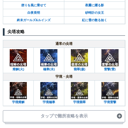
便りを風に乗せて
夜霧に躍る影
白夜長明
砂時計の女王
終末ガールズ&ルインズ
紅に雪の散る如く
尖塔攻略
通常の尖塔
熔解(火)
極寒(水)
翡翠(森)
雷撃(雷)
宇境・尖塔
宇境熔解
宇境極寒
宇境翡翠
宇境雷撃
タップで難所攻略を表示
難所(階層)攻略