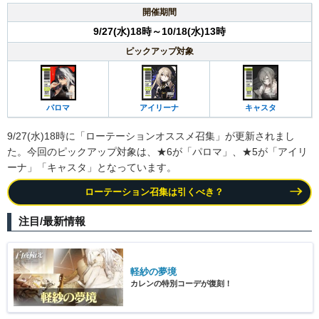
開催期間
9/27(水)18時～10/18(水)13時
ピックアップ対象
パロマ
アイリーナ
キャスタ
9/27(水)18時に「ローテーションオススメ召集」が更新されまし
た。今回のピックアップ対象は、★6が「パロマ」、★5が「アイリ
ーナ」「キャスタ」となっています。
ローテーション召集は引くべき？
注目/最新情報
軽紗の夢境
カレンの特別コーデが復刻！