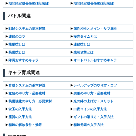
▶︎
期間限定成長任務(1段階目)
▶︎
期間限定成長任務(2段階目)
バトル関連
▶︎
戦闘システムの基本解説
▶︎
属性相性とメイン・サブ属性
▶︎
連鎖のコツ
▶︎
極光タイムとは
▶︎
能動技とは
▶︎
連鎖技とは
▶︎
装備技とは
▶︎
先制攻撃とは
▶︎
隊長おすすめキャラ
▶︎
オートバトルおすすめキャラ
キャラ育成関連
▶︎
育成システムの基本解説
▶︎
レベルアップのやり方・コツ
▶︎
覚醒のやり方・必要素材
▶︎
突破のやり方・必要素材
▶︎
装備強化のやり方・必要素材
▶︎
光の絆の上げ方・メリット
▶︎
蛍玉の入手方法
▶︎
白夜コインの入手方法
▶︎
霊質の入手方法
▶︎
ギフトの贈り方・入手方法
▶︎
精錬の解放条件・効果
▶︎
精錬元素の入手方法