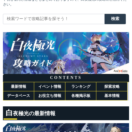
さい。
CONTENTS
最新情報
イベント情報
ランキング
探索攻略
データベース
お役立ち情報
各種掲示板
基本情報
白
夜極光の最新情報