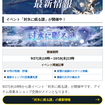
イベント「封氷に眠る謎」が開催中！
開催期間
9/27(水)18時～10/18(水)13時
イベント関連記事
▶︎
33号の性能・評価
▶︎
深雪の追跡のステージ攻略
▶︎
遺跡キャンプの交換優先度
▶︎
遺跡の欠片の集め方
9/27(水)18時から新イベント「封氷に眠る謎」が開催中です。アイ
テム収集＆ショップ交換がメインとなります。
「封氷に眠る謎」の最新情報