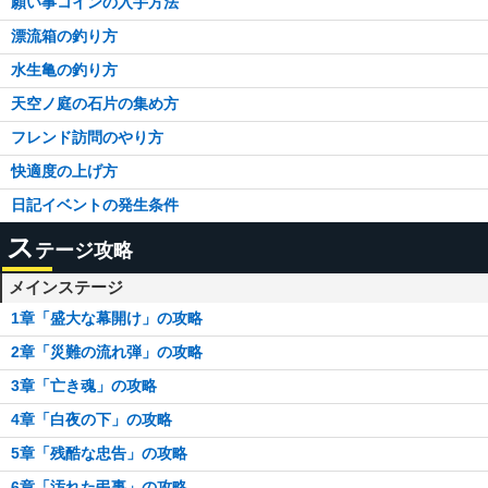
願い事コインの入手方法
漂流箱の釣り方
水生亀の釣り方
天空ノ庭の石片の集め方
フレンド訪問のやり方
快適度の上げ方
日記イベントの発生条件
ス
テージ攻略
メインステージ
1章「盛大な幕開け」の攻略
2章「災難の流れ弾」の攻略
3章「亡き魂」の攻略
4章「白夜の下」の攻略
5章「残酷な忠告」の攻略
6章「汚れた弔事」の攻略