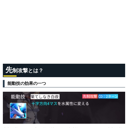
先
制攻撃とは？
能動技の効果の一つ