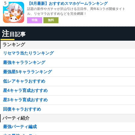
5
【8月最新】おすすめスマホゲームランキング
話題の新作やガチャが沢山引ける注目作、周年&コラボ開催タイト
ル、リセマラおすすめなどを完全網羅！
特集
無料
注
目記事
ランキング
リセマラ当たりランキング
最強キャラランキング
最強星5キャラランキング
低レアキャラおすすめ
星4キャラ育成おすすめ
星3キャラ育成おすすめ
回復キャラおすすめ
パーティ紹介
最強パーティ編成