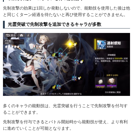
先制攻撃の効果は1回しか発動しないので、能動技を使用した後は他
と同じくターン経過を待たないと再び使用することができません。
光霊突破で先制攻撃を追加できるキャラが多数
多くのキャラの能動技は、光霊突破を行うことで先制攻撃を付与す
ることができます。
先制攻撃を付与できるとバトル開始時から能動技が使え、より有利
に進めていくことが可能となります。