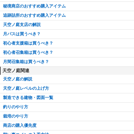
秘境商店のおすすめ購入アイテム
追跡詰所のおすすめ購入アイテム
天空ノ庭支店の解説
月パスは買うべき？
初心者支援箱は買うべき？
初心者召集箱は買うべき？
月間召集箱は買うべき？
天空ノ庭関連
天空ノ庭の解説
天空ノ庭レベルの上げ方
製造できる建物・図面一覧
釣りのやり方
栽培のやり方
商店の購入優先度