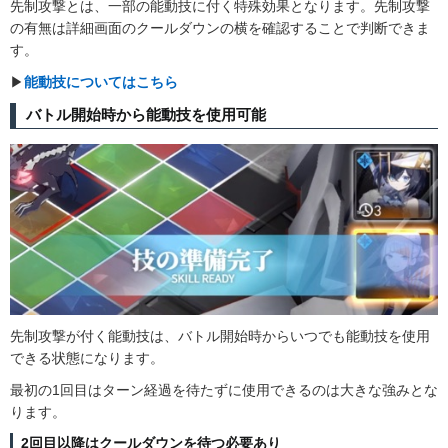
先制攻撃とは、一部の能動技に付く特殊効果となります。先制攻撃
の有無は詳細画面のクールダウンの横を確認することで判断できま
す。
▶︎
能動技についてはこちら
バトル開始時から能動技を使用可能
先制攻撃が付く能動技は、バトル開始時からいつでも能動技を使用
できる状態になります。
最初の1回目はターン経過を待たずに使用できるのは大きな強みとな
ります。
2回目以降はクールダウンを待つ必要あり