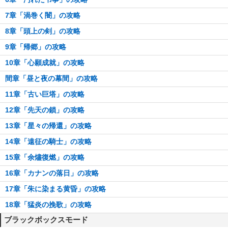
7章「渦巻く闇」の攻略
8章「頭上の剣」の攻略
9章「帰郷」の攻略
10章「心願成就」の攻略
間章「昼と夜の幕間」の攻略
11章「古い巨塔」の攻略
12章「先天の鎖」の攻略
13章「星々の帰還」の攻略
14章「遠征の騎士」の攻略
15章「余燼復燃」の攻略
16章「カナンの落日」の攻略
17章「朱に染まる黄昏」の攻略
18章「猛炎の挽歌」の攻略
ブラックボックスモード