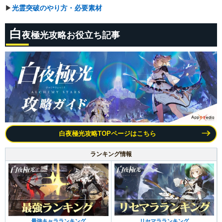
▶︎
光霊突破のやり方・必要素材
白
夜極光攻略お役立ち記事
白夜極光攻略TOPページはこちら
ランキング情報
リセマラランキング
最強キャラランキング