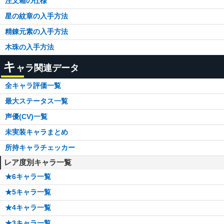
注文箱の仕様
星の紋章の入手方法
精錬元素の入手方法
木珠の入手方法
キ
ャラ関連データ
全キャラ評価一覧
最大ステータス一覧
声優(CV)一覧
未実装キャラまとめ
所持キャラチェッカー
レア度別キャラ一覧
★6キャラ一覧
★5キャラ一覧
★4キャラ一覧
★3キャラ一覧