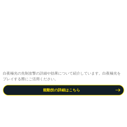
白夜極光の先制攻撃の詳細や効果について紹介しています。白夜極光を
プレイする際にご活用ください。
能動技の詳細はこちら