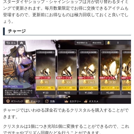
スターダイヤショップ・シャインショップは月が切り替わるタイミ
ングで更新されます。毎月数量限定でお得に交換できるアイテムも
登場するので、更新前にお得なものは極力回収しておくと良いでし
ょう。
チャージ
チャージではいわゆる課金石であるクリスタルを購入することがで
きます。
クリスタルは1個につき光珀1個に変換することができるので、これ
でガチャやプリズム回復などを行うことができます。