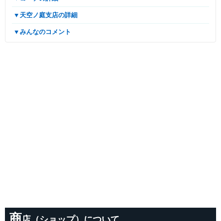
▼天空ノ庭支店の詳細
▼みんなのコメント
商
店（ショップ）について