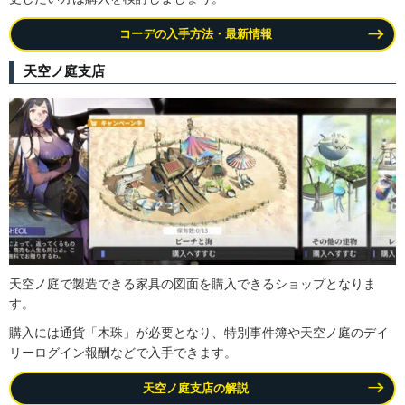
コーデの入手方法・最新情報
天空ノ庭支店
天空ノ庭で製造できる家具の図面を購入できるショップとなりま
す。
購入には通貨「木珠」が必要となり、特別事件簿や天空ノ庭のデイ
リーログイン報酬などで入手できます。
天空ノ庭支店の解説