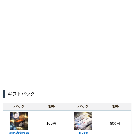
ギフトパック
パック
価格
パック
価格
160円
800円
初心者支援箱
月パス