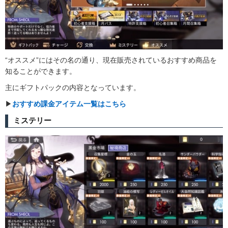
“オススメ”にはその名の通り、現在販売されているおすすめ商品を
知ることができます。
主にギフトパックの内容となっています。
▶︎
おすすめ課金アイテム一覧はこちら
ミステリー