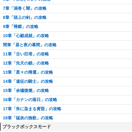
7章「渦巻く闇」の攻略
8章「頭上の剣」の攻略
9章「帰郷」の攻略
10章「心願成就」の攻略
間章「昼と夜の幕間」の攻略
11章「古い巨塔」の攻略
12章「先天の鎖」の攻略
13章「星々の帰還」の攻略
14章「遠征の騎士」の攻略
15章「余燼復燃」の攻略
16章「カナンの落日」の攻略
17章「朱に染まる黄昏」の攻略
18章「猛炎の挽歌」の攻略
ブラックボックスモード