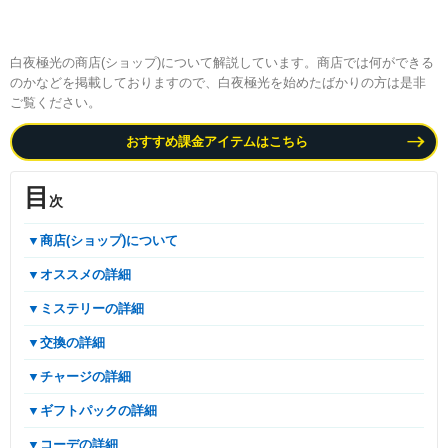
白夜極光の商店(ショップ)について解説しています。商店では何ができる
のかなどを掲載しておりますので、白夜極光を始めたばかりの方は是非
ご覧ください。
おすすめ課金アイテムはこちら
目
次
▼商店(ショップ)について
▼オススメの詳細
▼ミステリーの詳細
▼交換の詳細
▼チャージの詳細
▼ギフトパックの詳細
▼コーデの詳細