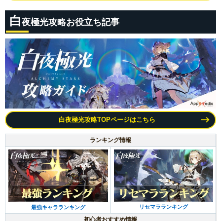
白
夜極光攻略お役立ち記事
白夜極光攻略TOPページはこちら
ランキング情報
リセマラランキング
最強キャラランキング
初心者おすすめ情報