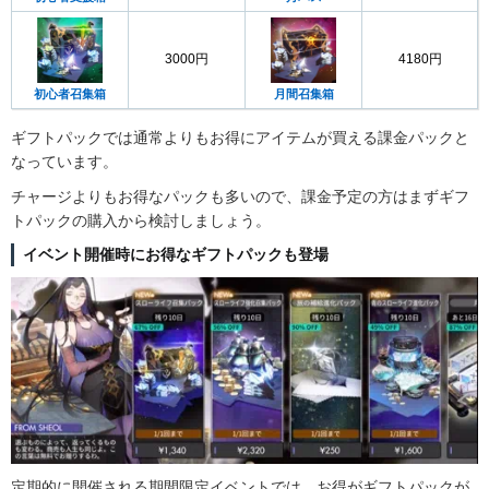
3000円
4180円
初心者召集箱
月間召集箱
ギフトパックでは通常よりもお得にアイテムが買える課金パックと
なっています。
チャージよりもお得なパックも多いので、課金予定の方はまずギフ
トパックの購入から検討しましょう。
イベント開催時にお得なギフトパックも登場
定期的に開催される期間限定イベントでは、お得がギフトパックが