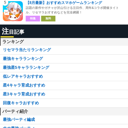
5
【8月最新】おすすめスマホゲームランキング
話題の新作やガチャが沢山引ける注目作、周年&コラボ開催タイト
ル、リセマラおすすめなどを完全網羅！
特集
無料
注
目記事
ランキング
リセマラ当たりランキング
最強キャラランキング
最強星5キャラランキング
低レアキャラおすすめ
星4キャラ育成おすすめ
星3キャラ育成おすすめ
回復キャラおすすめ
パーティ紹介
最強パーティ編成