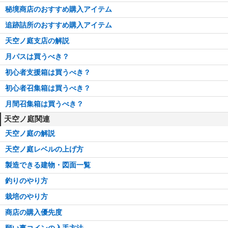
秘境商店のおすすめ購入アイテム
追跡詰所のおすすめ購入アイテム
天空ノ庭支店の解説
月パスは買うべき？
初心者支援箱は買うべき？
初心者召集箱は買うべき？
月間召集箱は買うべき？
天空ノ庭関連
天空ノ庭の解説
天空ノ庭レベルの上げ方
製造できる建物・図面一覧
釣りのやり方
栽培のやり方
商店の購入優先度