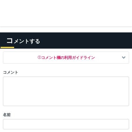
コ
メントする
コメント欄の利用ガイドライン
コメント
以下の書き込みを禁止とし、場合によってはコメント削除や書き込み制
限を行う可能性がございます。 あらかじめご了承ください。
・公序良俗に反する投稿
・スパムなど、記事内容と関係のない投稿
・誰かになりすます行為
・個人情報の投稿や、他者のプライバシーを侵害する投稿
名前
・一度削除された投稿を再び投稿すること
・外部サイトへの誘導や宣伝
・アカウントの売買など金銭が絡む内容の投稿