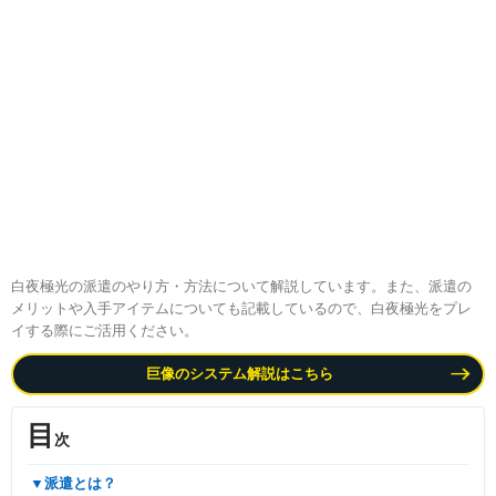
白夜極光の派遣のやり方・方法について解説しています。また、派遣の
メリットや入手アイテムについても記載しているので、白夜極光をプレ
イする際にご活用ください。
巨像のシステム解説はこちら
目
次
▼派遣とは？