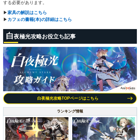
する必要があります。
▶︎
家具の解説はこちら
▶︎
カフェの書籍(本)の詳細はこちら
白
夜極光攻略お役立ち記事
白夜極光攻略TOPページはこちら
ランキング情報