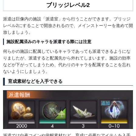
ブリッジレベル2
派遣は巨像内の施設「派遣室」から行うことができます。ブリッジ
レベル2にすることで開放されるので、メインストーリーを進めて開
放しましょう。
施設配属済みのキャラを派遣する際には注意
何らかの施設に配属しているキャラであっても派遣できるようにな
りましたが、派遣すると配属先から外れてしまいます。施設の効率
などが下がってしまうため、代わりのキャラを配属することを忘れ
ないようにしましょう。
育成素材などを入手できる
派遣では白夜コインや覚醒素材など、育成に必要なアイテムを入手