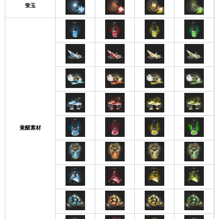
蛍玉
覚醒素材