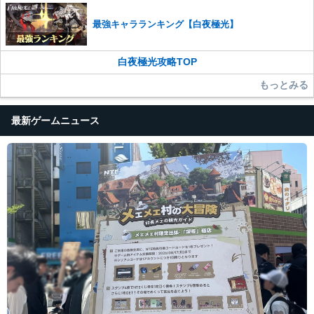
最強キャラランキング【白夜極光】
白夜極光攻略TOP
もっとみる
最新ゲームニュース