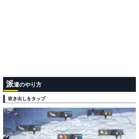
派
遣のやり方
吹き出しをタップ