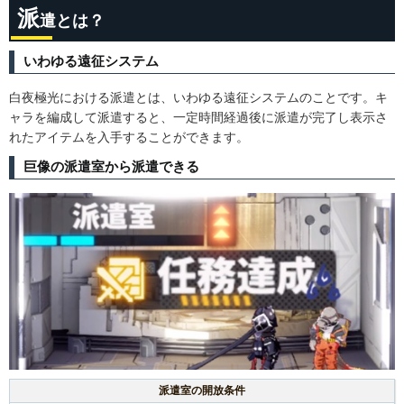
派
遣とは？
いわゆる遠征システム
白夜極光における派遣とは、いわゆる遠征システムのことです。キ
ャラを編成して派遣すると、一定時間経過後に派遣が完了し表示さ
れたアイテムを入手することができます。
巨像の派遣室から派遣できる
派遣室の開放条件