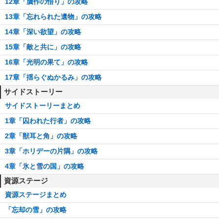
12章「贋作の悟り」の攻略
13章「忘れられた遺物」の攻略
14章「深い欲望」の攻略
15章「敵と共に」の攻略
16章「光明の果て」の攻略
17章「揺らぐぬかるみ」の攻略
サイドストーリー
サイドストーリーまとめ
1章「囚われた行者」の攻略
2章「獣耳と角」の攻略
3章「ホリデーの片隅」の攻略
4章「氷と雪の国」の攻略
資源ステージ
資源ステージまとめ
「忘却の雪」の攻略