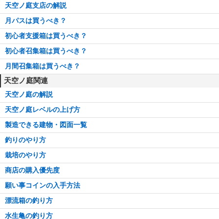
天空ノ庭支店の解説
月パスは買うべき？
初心者支援箱は買うべき？
初心者召集箱は買うべき？
月間召集箱は買うべき？
天空ノ庭関連
天空ノ庭の解説
天空ノ庭レベルの上げ方
製造できる建物・図面一覧
釣りのやり方
栽培のやり方
商店の購入優先度
願い事コインの入手方法
漂流箱の釣り方
水生亀の釣り方