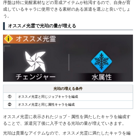
序盤は特に覚醒素材などの育成アイテムが枯渇するので、自身が育
成しているキャラに使用できる素材のある派遣を選ぶと良いでしょ
う。
オススメ光霊で光珀の量が増える
光珀の増える条件
①
オススメ光霊と同じジョブキャラを編成
②
オススメ光霊と同じ属性キャラを編成
オススメ光霊に表示されたジョブ・属性を満たしたキャラを編成す
ることで、派遣完了後に入手できる光珀の量が増えていきます。
光珀は貴重なアイテムなので、オススメ光霊に満たしたキャラを編