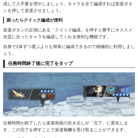
成して入手量を増やしましょう。キャラを全て編成すれば派遣ボタ
ンを押して派遣させましょう。
困ったらクイック編成が便利
派遣ボタンの左側にある「クイック編成」を押すと勝手にオススメ
光霊に合ったキャラを編成してくれる便利な機能です。
自身で1体ずつ選ぶよりも簡単に編成できるので積極的に利用しまし
ょう。
任務時間終了後に完了をタップ
任務時間が終了したら派遣画面の吹き出しが「完了」に変化しま
す。この完了を押すことで派遣報酬を受け取ることができます。