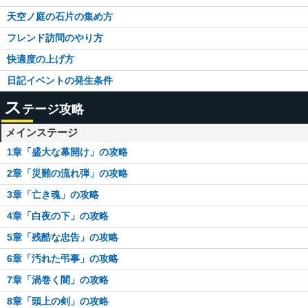
天空ノ庭の石片の集め方
フレンド訪問のやり方
快適度の上げ方
日記イベントの発生条件
ス
テージ攻略
メインステージ
1章「盛大な幕開け」の攻略
2章「災難の流れ弾」の攻略
3章「亡き魂」の攻略
4章「白夜の下」の攻略
5章「残酷な忠告」の攻略
6章「汚れた弔事」の攻略
7章「渦巻く闇」の攻略
8章「頭上の剣」の攻略