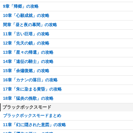
9章「帰郷」の攻略
10章「心願成就」の攻略
間章「昼と夜の幕間」の攻略
11章「古い巨塔」の攻略
12章「先天の鎖」の攻略
13章「星々の帰還」の攻略
14章「遠征の騎士」の攻略
15章「余燼復燃」の攻略
16章「カナンの落日」の攻略
17章「朱に染まる黄昏」の攻略
18章「猛炎の挽歌」の攻略
ブラックボックスモード
ブラックボックスモードまとめ
11章「幻に隠された意図」の攻略