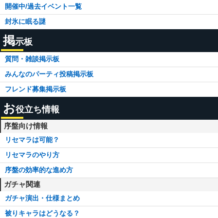
開催中/過去イベント一覧
封氷に眠る謎
掲
示板
質問・雑談掲示板
みんなのパーティ投稿掲示板
フレンド募集掲示板
お
役立ち情報
序盤向け情報
リセマラは可能？
リセマラのやり方
序盤の効率的な進め方
ガチャ関連
ガチャ演出・仕様まとめ
被りキャラはどうなる？