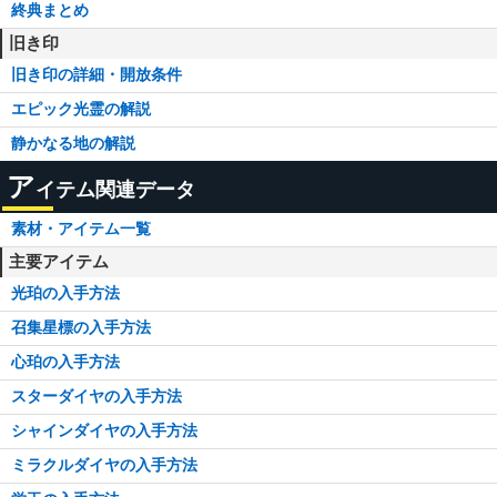
終典まとめ
旧き印
旧き印の詳細・開放条件
エピック光霊の解説
静かなる地の解説
ア
イテム関連データ
素材・アイテム一覧
主要アイテム
光珀の入手方法
召集星標の入手方法
心珀の入手方法
スターダイヤの入手方法
シャインダイヤの入手方法
ミラクルダイヤの入手方法