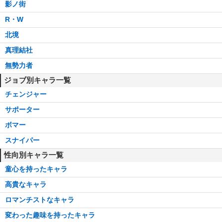
影ノ街
R・W
北境
真理結社
無勢力者
ジョブ別キャラ一覧
チェンジャー
サポーター
ボマー
スナイパー
性向別キャラ一覧
童心を持ったキャラ
高貴なキャラ
ロマンチストなキャラ
変わった趣味を持ったキャラ