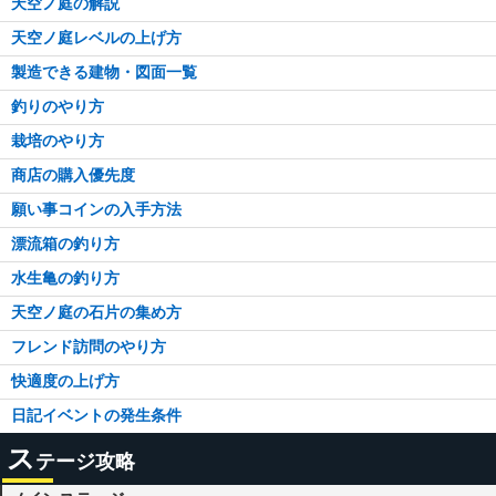
天空ノ庭の解説
天空ノ庭レベルの上げ方
製造できる建物・図面一覧
釣りのやり方
栽培のやり方
商店の購入優先度
願い事コインの入手方法
漂流箱の釣り方
水生亀の釣り方
天空ノ庭の石片の集め方
フレンド訪問のやり方
快適度の上げ方
日記イベントの発生条件
ス
テージ攻略