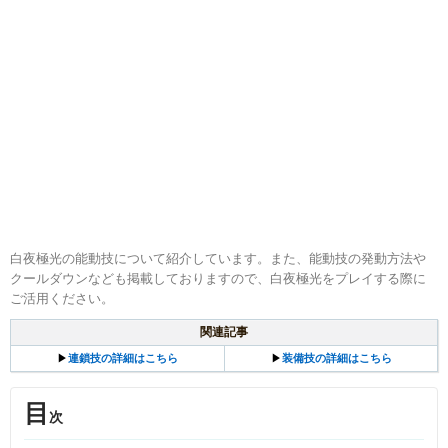
白夜極光の能動技について紹介しています。また、能動技の発動方法や
クールダウンなども掲載しておりますので、白夜極光をプレイする際に
ご活用ください。
関連記事
▶︎
連鎖技の詳細はこちら
▶︎
装備技の詳細はこちら
目
次