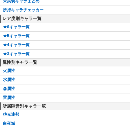
未実装キャラまとめ
所持キャラチェッカー
レア度別キャラ一覧
★6キャラ一覧
★5キャラ一覧
★4キャラ一覧
★3キャラ一覧
属性別キャラ一覧
火属性
水属性
森属性
雷属性
所属陣営別キャラ一覧
啓光連邦
白夜城