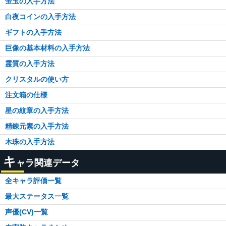
蛍玉の入手方法
白夜コインの入手方法
ギフトの入手方法
巨像の基本材料の入手方法
霊質の入手方法
クリスタルの使い方
注文箱の仕様
星の紋章の入手方法
精錬元素の入手方法
木珠の入手方法
キ
ャラ関連データ
全キャラ評価一覧
最大ステータス一覧
声優(CV)一覧