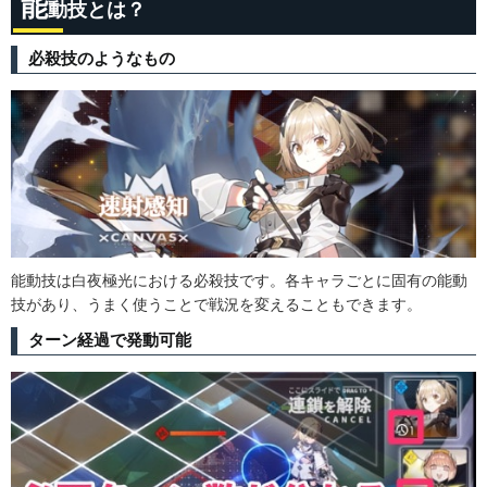
能
動技とは？
必殺技のようなもの
能動技は白夜極光における必殺技です。各キャラごとに固有の能動
技があり、うまく使うことで戦況を変えることもできます。
ターン経過で発動可能