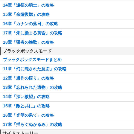
14章「遠征の騎士」の攻略
15章「余燼復燃」の攻略
16章「カナンの落日」の攻略
17章「朱に染まる黄昏」の攻略
18章「猛炎の挽歌」の攻略
ブラックボックスモード
ブラックボックスモードまとめ
11章「幻に隠された意図」の攻略
12章「贋作の悟り」の攻略
13章「忘れられた遺物」の攻略
14章「深い欲望」の攻略
15章「敵と共に」の攻略
16章「光明の果て」の攻略
17章「揺らぐぬかるみ」の攻略
サイドストーリー