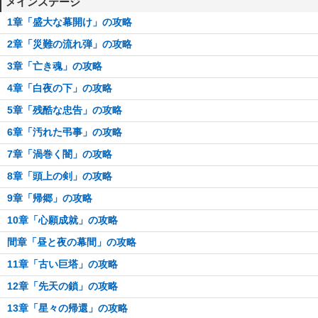
メインステージ
1章「盛大な幕開け」の攻略
2章「災難の流れ弾」の攻略
3章「亡き魂」の攻略
4章「白夜の下」の攻略
5章「残酷な忠告」の攻略
6章「汚れた弔事」の攻略
7章「渦巻く闇」の攻略
8章「頭上の剣」の攻略
9章「帰郷」の攻略
10章「心願成就」の攻略
間章「昼と夜の幕間」の攻略
11章「古い巨塔」の攻略
12章「先天の鎖」の攻略
13章「星々の帰還」の攻略