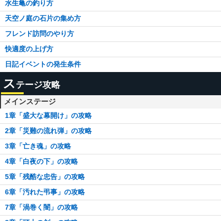
水生亀の釣り方
天空ノ庭の石片の集め方
フレンド訪問のやり方
快適度の上げ方
日記イベントの発生条件
ス
テージ攻略
メインステージ
1章「盛大な幕開け」の攻略
2章「災難の流れ弾」の攻略
3章「亡き魂」の攻略
4章「白夜の下」の攻略
5章「残酷な忠告」の攻略
6章「汚れた弔事」の攻略
7章「渦巻く闇」の攻略