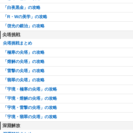
「白夜黒金」の攻略
「R・Wの美学」の攻略
「啓光の鍛治」の攻略
尖塔挑戦
尖塔挑戦まとめ
「極寒の尖塔」の攻略
「熔解の尖塔」の攻略
「雷撃の尖塔」の攻略
「翡翠の尖塔」の攻略
「宇境・極寒の尖塔」の攻略
「宇境・熔解の尖塔」の攻略
「宇境・雷撃の尖塔」の攻略
「宇境・翡翠の尖塔」の攻略
深淵解放