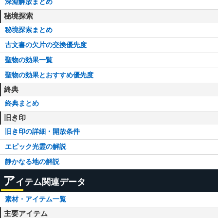
深淵解放まとめ
秘境探索
秘境探索まとめ
古文書の欠片の交換優先度
聖物の効果一覧
聖物の効果とおすすめ優先度
終典
終典まとめ
旧き印
旧き印の詳細・開放条件
エピック光霊の解説
静かなる地の解説
ア
イテム関連データ
素材・アイテム一覧
主要アイテム