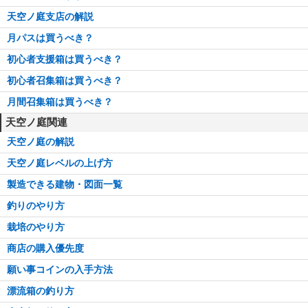
天空ノ庭支店の解説
月パスは買うべき？
初心者支援箱は買うべき？
初心者召集箱は買うべき？
月間召集箱は買うべき？
天空ノ庭関連
天空ノ庭の解説
天空ノ庭レベルの上げ方
製造できる建物・図面一覧
釣りのやり方
栽培のやり方
商店の購入優先度
願い事コインの入手方法
漂流箱の釣り方