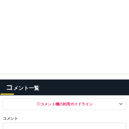
コ
メント一覧
コメント欄の利用ガイドライン
コメント
以下の書き込みを禁止とし、場合によってはコメント削除や書き込み制
限を行う可能性がございます。 あらかじめご了承ください。