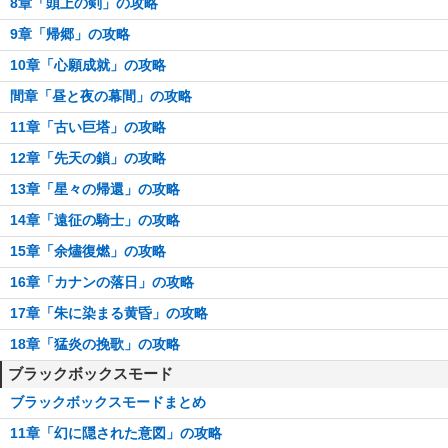
8章「頭上の剣」の攻略
9章「帰郷」の攻略
10章「心願成就」の攻略
間章「昼と夜の幕間」の攻略
11章「古い巨塔」の攻略
12章「先天の鎖」の攻略
13章「星々の帰還」の攻略
14章「遠征の騎士」の攻略
15章「余燼復燃」の攻略
16章「カナンの落日」の攻略
17章「朱に染まる黄昏」の攻略
18章「猛炎の挽歌」の攻略
ブラックボックスモード
ブラックボックスモードまとめ
11章「幻に隠された意図」の攻略