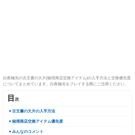
白夜極光の古文書の欠片(秘境商店交換アイテム)の入手方法と交換優先度
についてまとめています。白夜極光をプレイする際にご活用ください。
目
次
▼古文書の欠片の入手方法
▼秘境商店交換アイテム優先度
▼みんなのコメント