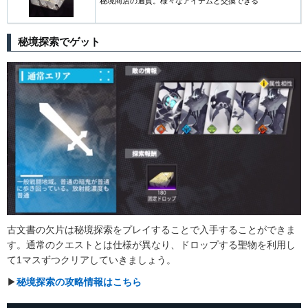
秘境商店の通貨。様々なアイテムと交換できる
秘境探索でゲット
古文書の欠片は秘境探索をプレイすることで入手することができま
す。通常のクエストとは仕様が異なり、ドロップする聖物を利用し
て1マスずつクリアしていきましょう。
▶︎
秘境探索の攻略情報はこちら