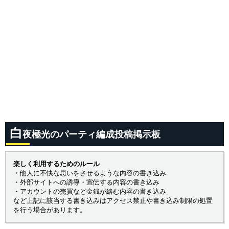
白
夜極光のパーティ編成投稿掲示板
楽しく利用するためのルール
・他人に不快な思いをさせるような内容の書き込み
・外部サイトへの誘導・宣伝する内容の書き込み
・アカウントの売買など金銭が絡む内容の書き込み
など上記に該当する書き込みはアクセス禁止や書き込み制限の処置
を行う場合があります。