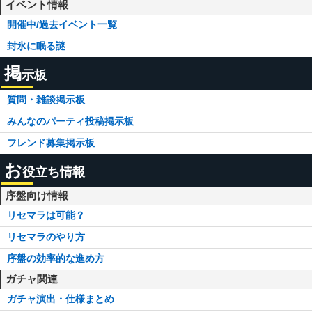
イベント情報
開催中/過去イベント一覧
封氷に眠る謎
掲
示板
質問・雑談掲示板
みんなのパーティ投稿掲示板
フレンド募集掲示板
お
役立ち情報
序盤向け情報
リセマラは可能？
リセマラのやり方
序盤の効率的な進め方
ガチャ関連
ガチャ演出・仕様まとめ