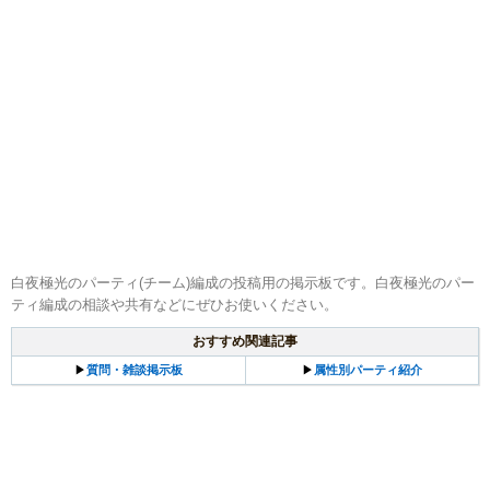
白夜極光のパーティ(チーム)編成の投稿用の掲示板です。白夜極光のパー
ティ編成の相談や共有などにぜひお使いください。
おすすめ関連記事
▶︎
質問・雑談掲示板
▶︎
属性別パーティ紹介