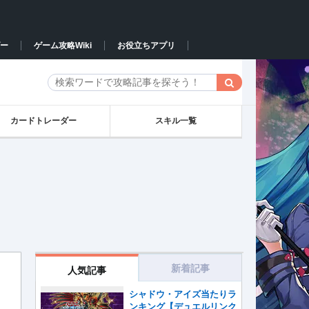
ー
ゲーム攻略Wiki
お役立ちアプリ
カードトレーダー
スキル一覧
新着記事
人気記事
シャドウ・アイズ当たりラ
ンキング【デュエルリンク