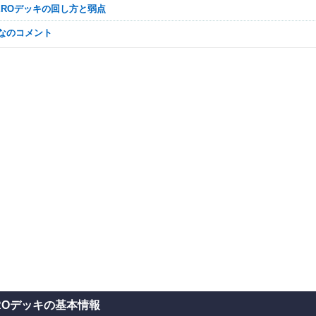
-HEROデッキの回し方と弱点
んなのコメント
EROデッキの基本情報