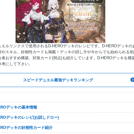
エルリンクスで使用されるD-HEROデッキのレシピです。D-HEROデッキの
築やスキル、好相性カードも掲載！デッキの回し方や今からでも始められる初
者おすすめ構築、対策カード(弱点)も紹介しています。D-HEROデッキを構
参考にして下さい。
Mute
スピードデュエル最強デッキランキング
-HEROデッキの基本情報
-HEROデッキのレシピ(お試しドロー)
-HEROデッキの好相性カード紹介