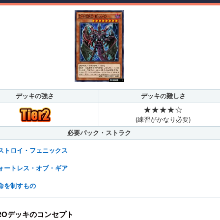
デッキの強さ
デッキの難しさ
★★★★☆
(練習がかなり必要)
必要パック・ストラク
ストロイ・フェニックス
ォートレス・オブ・ギア
命を制すもの
EROデッキのコンセプト