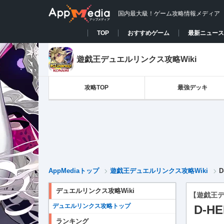
国内最大級！ゲーム攻略情報メディア
TOP
おすすめゲーム
最新ニュース
遊戯王デュエルリンクス攻略Wiki
攻略TOP
最強デッキ
AppMediaトップ
遊戯王デュエルリンクス攻略Wiki
デュエルリンクス攻略Wiki
【遊戯王
デュエルリンクス攻略トップ
D-
ランキング