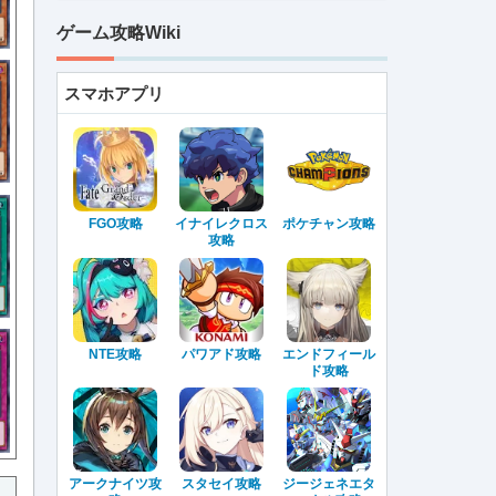
ゲーム攻略Wiki
スマホアプリ
FGO攻略
イナイレクロス
ポケチャン攻略
攻略
NTE攻略
パワアド攻略
エンドフィール
ド攻略
アークナイツ攻
スタセイ攻略
ジージェネエタ