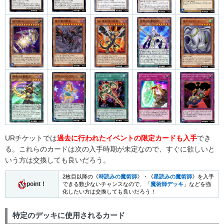
URチケットでは
過去に行われたイベントの限定カードも入手
でき
る。これらのカードは次の入手時期が未定なので、すぐに欲しいと
いう方は交換しても良いだろう。
2枚目以降の《
時読みの魔術師
》・《
星読みの魔術師
》を入手
point！
できる数少ないチャンスなので、「
魔術師デッキ
」などを強
化したい方は交換しても良いだろう！
特定のデッキに使用されるカード