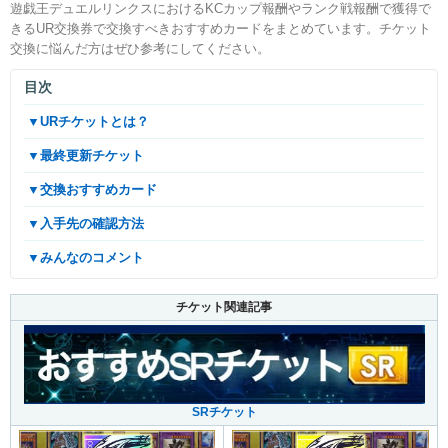
遊戯王デュエルリンクスにおけるKCカップ報酬やランク戦報酬で獲得で
きるUR交換券で交換すべきおすすめカードをまとめています。チケット
交換に悩んだ方はぜひ参考にしてください。
目次
▼URチケットとは？
▼最終更新チケット
▼交換おすすめカード
▼入手先の確認方法
▼みんなのコメント
チケット関連記事
SRチケット