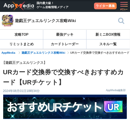
国内最大級！
ライター募集
ゲーム攻略情報メディア
遊戯王デュエルリンクス攻略Wiki
攻略TOP
最強デッキ
新ミニBOX情報
リミットまとめ
カードトレーダー
スキル一覧
AppMedia
遊戯王デュエルリンクス攻略Wiki
URカード交換券で交換すべきおすすめカード
【遊戯王デュエルリンクス】
URカード交換券で交換すべきおすすめカ
ード【URチケット】
AppMedia編集部
2024年08月01日18時34分