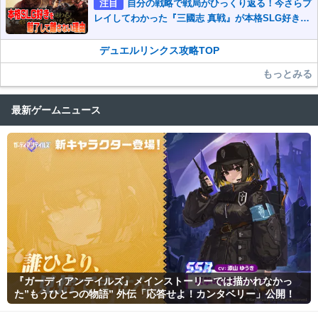
注目
自分の戦略で戦局がひっくり返る！今さらプ
レイしてわかった『三國志 真戦』が本格SLG好きを
魅了して離さないワケ
デュエルリンクス攻略TOP
もっとみる
最新ゲームニュース
『ガーディアンテイルズ』メインストーリーでは描かれなかっ
た”もうひとつの物語” 外伝「応答せよ！カンタベリー」公開！