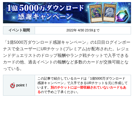
イベント期間
2022年 4/30 23:59まで
「1億5000万ダウンロード感謝キャンペーン」の1日目ログインボー
ナスで全ユーザーにURチケット(プレミアム)が配布された。レジェ
ンドデュエリストのドロップ報酬やランク戦チケットで入手できる
カードの他、過去イベントの報酬など多数のカードが交換可能とな
っている。
この記事で紹介しているカードは「1億5000万ダウンロード
感謝キャンペーン」で入手できるURチケットを元に作成して
point！
います。
別のチケットには一部収録されていないカードもあ
る
ので予めご了承ください。