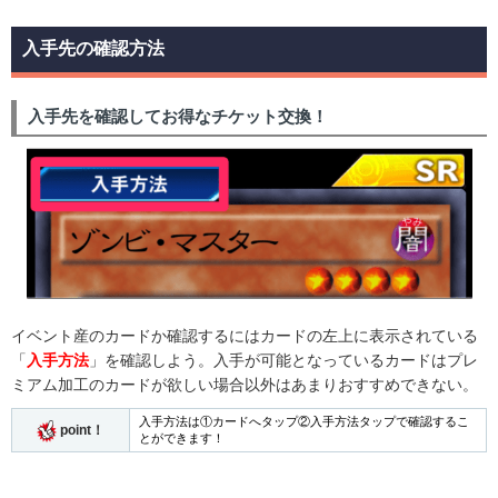
入手先の確認方法
入手先を確認してお得なチケット交換！
イベント産のカードか確認するにはカードの左上に表示されている
「
入手方法
」を確認しよう。入手が可能となっているカードはプレ
ミアム加工のカードが欲しい場合以外はあまりおすすめできない。
入手方法は①カードへタップ②入手方法タップで確認するこ
point！
とができます！