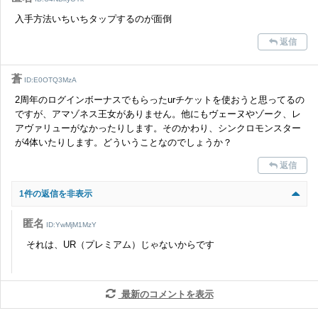
入手方法いちいちタップするのが面倒
返信
蒼
ID:E0OTQ3MzA
2周年のログインボーナスでもらったurチケットを使おうと思ってるの
ですが、アマゾネス王女がありません。他にもヴェーヌやゾーク、レ
アヴァリューがなかったりします。そのかわり、シンクロモンスター
が4体いたりします。どういうことなのでしょうか？
返信
1件の返信を非表示
匿名
ID:YwMjM1MzY
それは、UR（プレミアム）じゃないからです
最新のコメントを表示