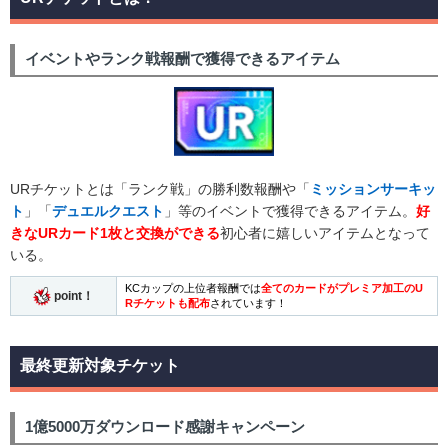
イベントやランク戦報酬で獲得できるアイテム
URチケットとは「ランク戦」の勝利数報酬や「
ミッションサーキッ
ト
」「
デュエルクエスト
」等のイベントで獲得できるアイテム。
好
きなURカード1枚と交換ができる
初心者に嬉しいアイテムとなって
いる。
KCカップの上位者報酬では
全てのカードがプレミア加工のU
point！
Rチケットも配布
されています！
最終更新対象チケット
1億5000万ダウンロード感謝キャンペーン