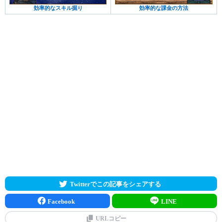
効率的なスキル掘り
効率的な課金の方法
Twitterでこの記事をシェアする
Facebook
LINE
URLコピー