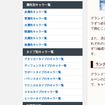
属性別キャラ一覧
炎属性キャラ一覧
グランド
雷属性キャラ一覧
ラずつ必
水属性キャラ一覧
で挑むこ
闇属性キャラ一覧
また、決
光属性キャラ一覧
れぞれの
無属性キャラ一覧
ずつ編成
タイプ別キャラ一覧
す。
アタッカータイプのキャラ一覧
ランク
ディフェンスタイプのキャラ一覧
サポートタイプのキャラ一覧
グランド
バランスタイプのキャラ一覧
ルーンの
で、キャ
テクニカルタイプのキャラ一覧
スキルタイプのキャラ一覧
ヒーロータイプのキャラ一覧