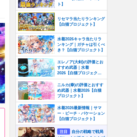
ト】
リセマラ当たりランキング
【白猫プロジェクト】
水着2026キャラ当たりラ
ンキング｜ガチャは引くべ
き？【白猫プロジェクト】
エレノア(大剣)の評価とお
すすめ武器｜水着
2026【白猫プロジェク
ト】
ニルカ(拳)の評価とおすす
め武器｜水着2026【白猫
プロジェクト】
水着2026最新情報｜サマ
ー・ビーチ・バケーション
【白猫プロジェクト】
注目
自分の戦略で戦局