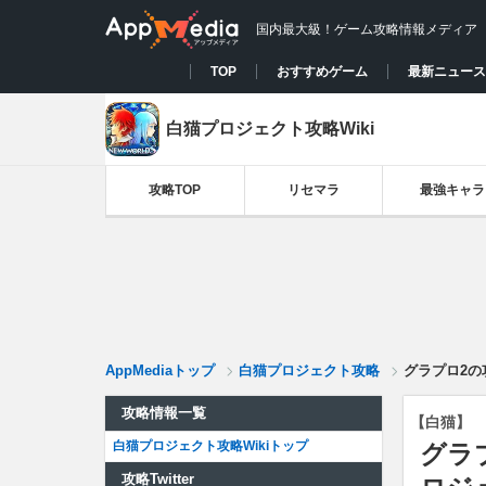
国内最大級！ゲーム攻略情報メディア
TOP
おすすめゲーム
最新ニュース
白猫プロジェクト攻略Wiki
攻略TOP
リセマラ
最強キャラ
AppMediaトップ
白猫プロジェクト攻略
グラプロ2の
攻略情報一覧
【白猫】
白猫プロジェクト攻略Wikiトップ
グラ
攻略Twitter