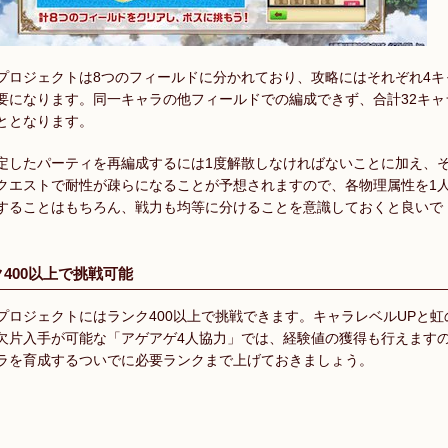
プロジェクトは8つのフィールドに分かれており、攻略にはそれぞれ4キ
要になります。同一キャラの他フィールドでの編成できず、合計32キャ
ととなります。
定したパーティを再編成するには1度解散しなければないことに加え、
クエストで耐性が疎らになることが予想されますので、各物理属性を1
することはもちろん、戦力も均等に分けることを意識しておくと良いで
400以上で挑戦可能
プロジェクトにはランク400以上で挑戦できます。キャラレベルUPと虹
欠片入手が可能な「アゲアゲ4人協力」では、経験値の獲得も行えます
ラを育成するついでに必要ランクまで上げておきましょう。