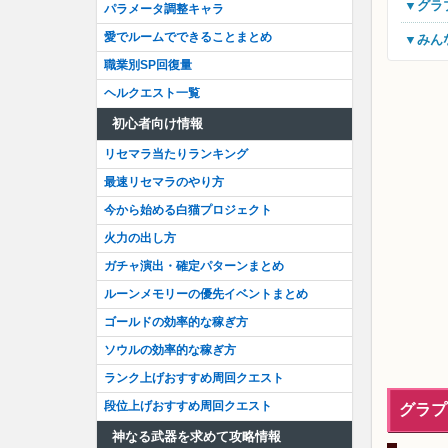
▼グ
パラメータ調整キャラ
愛でルームでできることまとめ
▼み
職業別SP回復量
ヘルクエスト一覧
初心者向け情報
リセマラ当たりランキング
最速リセマラのやり方
今から始める白猫プロジェクト
火力の出し方
ガチャ演出・確定パターンまとめ
ルーンメモリーの優先イベントまとめ
ゴールドの効率的な稼ぎ方
ソウルの効率的な稼ぎ方
ランク上げおすすめ周回クエスト
段位上げおすすめ周回クエスト
グラプ
神なる武器を求めて攻略情報