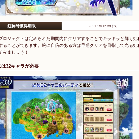
虹称号獲得期限
2021.1/8 15:59まで
プロジェクトは定められた期間内にクリアすることでキラキラと輝く虹
することができます。腕に自信のある方は早期クリアを目指して光る虹
てみましょう！
には32キャラが必要