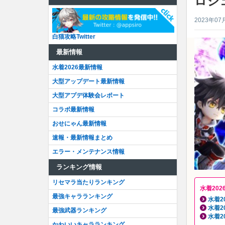
ロジ
2023年07
白猫攻略Twitter
最新情報
水着2026最新情報
大型アップデート最新情報
大型アプデ体験会レポート
コラボ最新情報
おせにゃん最新情報
速報・最新情報まとめ
エラー・メンテナンス情報
ランキング情報
リセマラ当たりランキング
水着202
最強キャラランキング
水着2
水着2
最強武器ランキング
水着2
かわいいキャラランキング