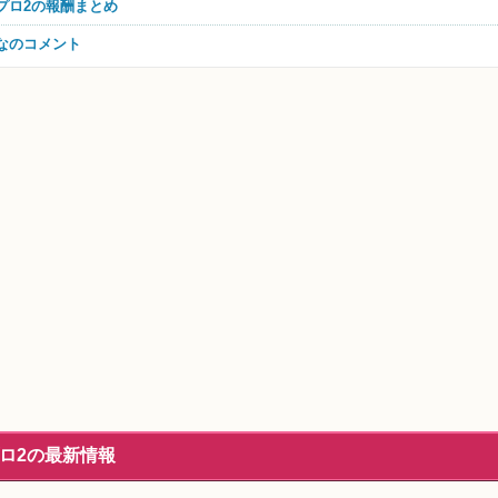
ラプロ2の報酬まとめ
んなのコメント
ロ2の最新情報