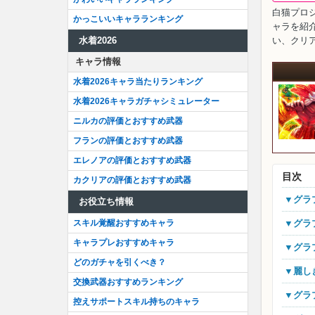
白猫プロジ
かっこいいキャラランキング
ャラを紹
い、クリ
水着2026
キャラ情報
水着2026キャラ当たりランキング
水着2026キャラガチャシミュレーター
ニルカの評価とおすすめ武器
フランの評価とおすすめ武器
エレノアの評価とおすすめ武器
目次
カクリアの評価とおすすめ武器
▼グ
お役立ち情報
▼グ
スキル覚醒おすすめキャラ
キャラプレおすすめキャラ
▼グ
どのガチャを引くべき？
▼麗
交換武器おすすめランキング
▼グ
控えサポートスキル持ちのキャラ