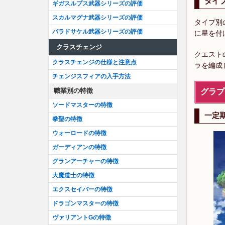
タイ
ギガスルプス武器シリーズの評価
スカルマグナ武器シリーズの評価
タイプ別
パラドサケル武器シリーズの評価
に星を付
クラスチェンジ
クエスト
クラスチェンジの仕様と注意点
ラを編成
チェンジスフィアの入手方法
職業別の特徴
グラプ
ソードマスターの特徴
一定
拳聖の特徴
ウォーロードの特徴
ガーディアンの特徴
グランアーチャーの特徴
大魔道士の特徴
エクスセイバーの特徴
ドラゴンマスターの特徴
ヴァリアントGの特徴