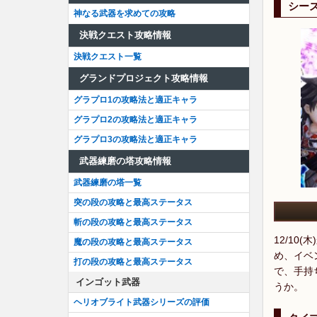
シー
神なる武器を求めての攻略
決戦クエスト攻略情報
決戦クエスト一覧
グランドプロジェクト攻略情報
グラプロ1の攻略法と適正キャラ
グラプロ2の攻略法と適正キャラ
グラプロ3の攻略法と適正キャラ
武器練磨の塔攻略情報
武器練磨の塔一覧
突の段の攻略と最高ステータス
斬の段の攻略と最高ステータス
12/1
魔の段の攻略と最高ステータス
め、イベ
打の段の攻略と最高ステータス
で、手持
インゴット武器
うか。
ヘリオブライト武器シリーズの評価