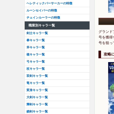
ヘレティックバーサーカーの特徴
ルーンセイバーの特徴
チェインルーラーの特徴
職業別キャラ一覧
グランド
剣士キャラ一覧
号を獲得
拳キャラ一覧
号を狙っ
斧キャラ一覧
攻略
槍キャラ一覧
弓キャラ一覧
杖キャラ一覧
双剣キャラ一覧
竜キャラ一覧
変身キャラ一覧
大剣キャラ一覧
輝剣キャラ一覧
鎖剣キャラ一覧