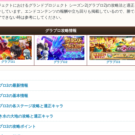
ェクトにおけるグランドプロジェクト シーズン2(グラプロ2)の攻略法と適正
介しています。エンドコンテンツの報酬や立ち回りも掲載しているので、勝て
アできない時は参考にしてください。
グラプロ攻略情報
グラプロ1
グラプロ2
グラプロ3
ラプロ2の最新情報
ラプロ2の基本情報
ラプロ2の各ステージ攻略と適正キャラ
しき水の大地の攻略と適正キャラ
ラプロ2の攻略ポイント