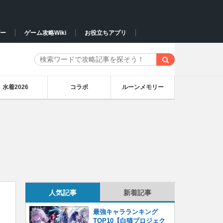
ー
ゲーム攻略Wiki
お役立ちアプリ
水着2026
コラボ
ルーンメモリー
人気記事
新着記事
最強キャラランキング
TOP10【白猫プロジェク