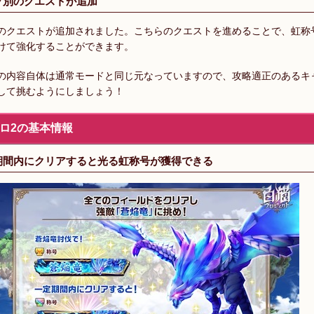
プ別のクエストが追加
のクエストが追加されました。こちらのクエストを進めることで、虹称
けて強化することができます。
の内容自体は通常モードと同じ元なっていますので、攻略適正のあるキ
して挑むようにしましょう！
ロ2の基本情報
期間内にクリアすると光る虹称号が獲得できる