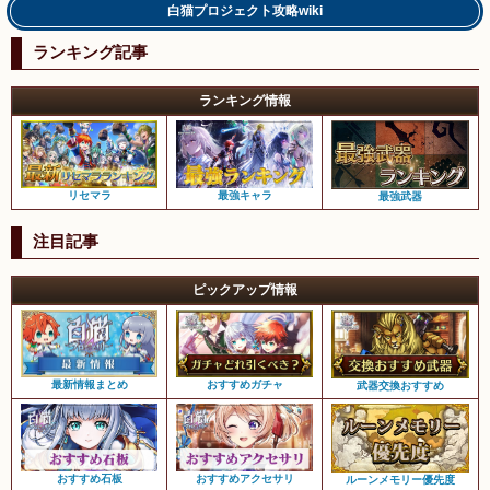
白猫プロジェクト攻略wiki
ランキング記事
ランキング情報
リセマラ
最強キャラ
最強武器
注目記事
ピックアップ情報
最新情報まとめ
おすすめガチャ
武器交換おすすめ
おすすめ石板
おすすめアクセサリ
ルーンメモリー優先度