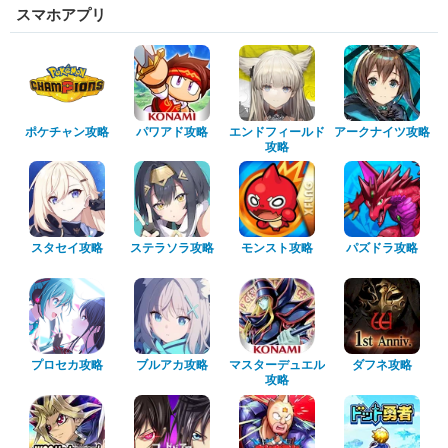
スマホアプリ
ポケチャン攻略
パワアド攻略
エンドフィールド
アークナイツ攻略
攻略
スタセイ攻略
ステラソラ攻略
モンスト攻略
パズドラ攻略
プロセカ攻略
ブルアカ攻略
マスターデュエル
ダフネ攻略
攻略