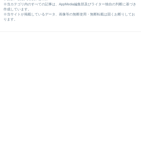
※当カテゴリ内のすべての記事は、AppMedia編集部及びライター独自の判断に基づき
作成しています。
※当サイトが掲載しているデータ、画像等の無断使用・無断転載は固くお断りしてお
ります。