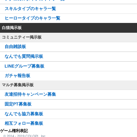
スキルタイプのキャラ一覧
ヒーロータイプのキャラ一覧
白猫掲示板
コミュニティー掲示板
自由雑談板
なんでも質問掲示板
LINEグループ募集板
ガチャ報告板
マルチ募集掲示板
友達招待キャンペーン募集
固定PT募集板
なんでも協力募集板
相互フォロー募集板
ゲーム権利表記
© 2014 - 2019 COLOPL, Inc.