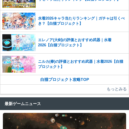
った場合は、法的措置をとらせていただく場合もございますので、あら
かじめご理解くださいませ。
水着2026キャラ当たりランキング｜ガチャは引くべ
き？【白猫プロジェクト】
エレノア(大剣)の評価とおすすめ武器｜水着
2026【白猫プロジェクト】
ニルカ(拳)の評価とおすすめ武器｜水着2026【白猫
プロジェクト】
白猫プロジェクト攻略TOP
もっとみる
最新ゲームニュース