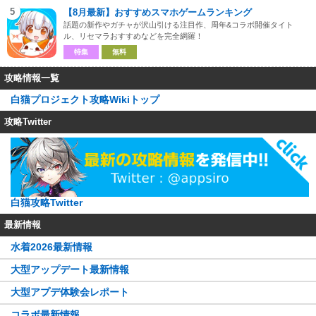
5
【8月最新】おすすめスマホゲームランキング
話題の新作やガチャが沢山引ける注目作、周年&コラボ開催タイト
ル、リセマラおすすめなどを完全網羅！
特集
無料
攻略情報一覧
白猫プロジェクト攻略Wikiトップ
攻略Twitter
白猫攻略Twitter
最新情報
水着2026最新情報
大型アップデート最新情報
大型アプデ体験会レポート
コラボ最新情報