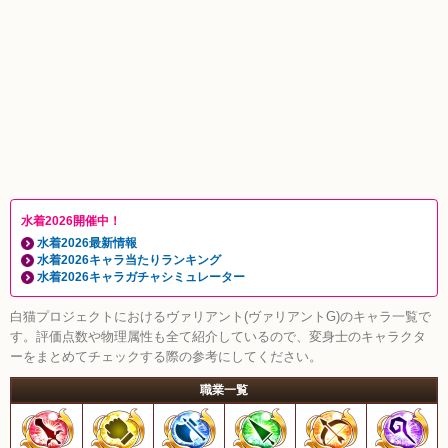
水着2026開催中！
水着2026最新情報
水着2026キャラ当たりランキング
水着2026キャラガチャシミュレーター
白猫プロジェクトにおけるヴァリアント(ヴァリアントG)のキャラ一覧で
す。評価点数や物理属性も全て紹介しているので、変身士のキャラクタ
ーをまとめてチェックする際の参考にしてください。
職業一覧