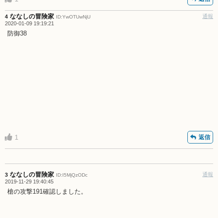
ななしの冒険家
通報
4
ID:YwOTUwNjU
2020-01-09 19:19:21
防御38
1
返信
ななしの冒険家
通報
3
ID:I5MjQzODc
2019-11-29 19:40:45
槍の攻撃191確認しました。