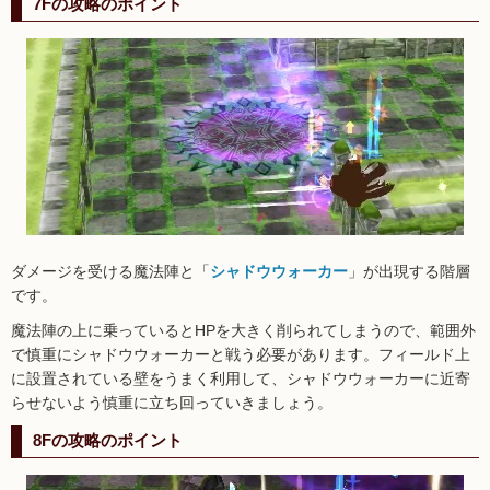
7Fの攻略のポイント
ダメージを受ける魔法陣と「
シャドウウォーカー
」が出現する階層
です。
魔法陣の上に乗っているとHPを大きく削られてしまうので、範囲外
で慎重にシャドウウォーカーと戦う必要があります。フィールド上
に設置されている壁をうまく利用して、シャドウウォーカーに近寄
らせないよう慎重に立ち回っていきましょう。
8Fの攻略のポイント