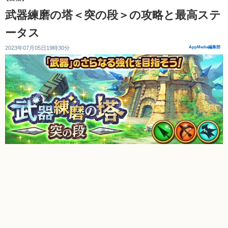
武器練磨の塔＜突の段＞の攻略と最高ステ
ータス
2023年07月05日19時30分
AppMedia編集部