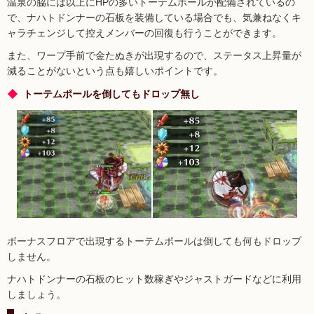
温泉の脇には以上にHPの多いトーテムポールが配備されているの
で、ナハトドンナーの石板を装備している場合でも、気兼ねなくキ
ャラチェンジして控えメンバーの回復も行うことができます。
また、ワープ手前で金たぬきが出現するので、ステータス上昇量が
減ることがないという点も嬉しいポイントです。
トーテムポールを倒してもドロップ無し
ボーナスフロアで出現するトーテムポールは倒しても何もドロップ
しません。
ナハトドンナーの石板のヒット数稼ぎやジャストガードなどに利用
しましょう。