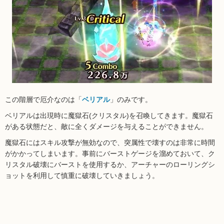
この階層で厄介なのは「
ベリアル
」のみです。
ベリアルは出現時に魔獄石(クリスタル)を召喚してきます。魔獄石
がある状態だと、敵に全くダメージを与えることができません。
魔獄石にはスキル攻撃が無効なので、突属性で壊すのは非常に時間
がかかってしまいます。事前にバーストゲージを溜めておいて、ク
リスタル破壊にバーストを使用するか、アーチャーのローリングシ
ョットを利用して慎重に破壊していきましょう。