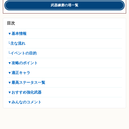
武器練磨の塔一覧
目次
▼基本情報
└主な流れ
└イベントの目的
▼攻略のポイント
▼適正キャラ
▼最高ステータス一覧
▼おすすめ強化武器
▼みんなのコメント