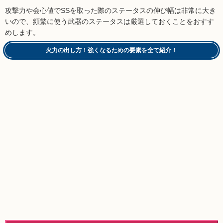
攻撃力や会心値でSSを取った際のステータスの伸び幅は非常に大き
いので、頻繁に使う武器のステータスは厳選しておくことをおすす
めします。
火力の出し方！強くなるための要素を全て紹介！