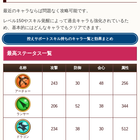
最近のキャラならば問題なく攻略可能です。
レベル150やスキル覚醒によって過去キャラも強化されているた
め、基本的にはどんなキャラでもクリアできます。
控えサポートスキル持ちのキャラ一覧と効果まとめ
最高ステータス一覧
名称
攻撃
防御
会心
属性
243
30
48
256
アーチャー
206
52
38
344
ランサー
234
38
30
512
ドラゴン