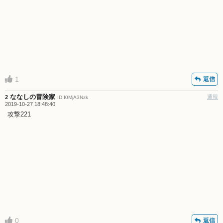
1
返信
ななしの冒険家
通報
2
ID:I0MjA3Nzk
2019-10-27 18:48:40
攻撃221
0
返信