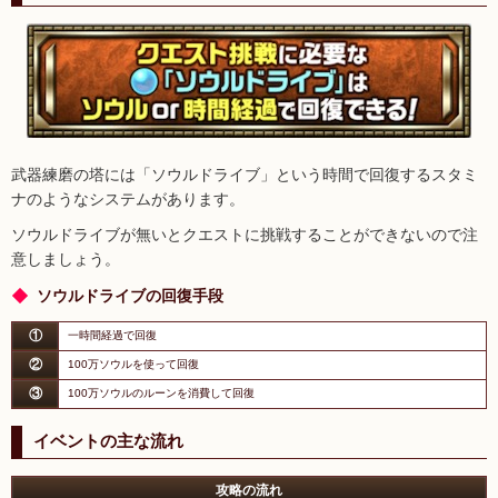
武器練磨の塔には「ソウルドライブ」という時間で回復するスタミ
ナのようなシステムがあります。
ソウルドライブが無いとクエストに挑戦することができないので注
意しましょう。
ソウルドライブの回復手段
①
一時間経過で回復
②
100万ソウルを使って回復
③
100万ソウルのルーンを消費して回復
イベントの主な流れ
攻略の流れ