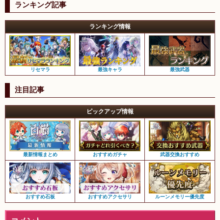
ランキング記事
ランキング情報
リセマラ
最強キャラ
最強武器
注目記事
ピックアップ情報
最新情報まとめ
おすすめガチャ
武器交換おすすめ
おすすめ石板
おすすめアクセサリ
ルーンメモリー優先度