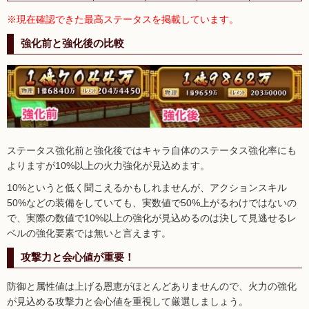
※現在確認できた最高ステータスを掲載しています。
強化前と強化後の比較
ステータス強化前と強化後ではキャラ自体のステータス強化率にも
よりますが10%以上の火力強化が見込めます。
10%というと低く聞こえるかもしれませんが、アクションスキル
50%などの装備をしていても、実数値で50%上がるわけではないの
で、実際の数値で10%以上の強化が見込めるのは決して見逃せるレ
ベルの強化要素では無いと言えます。
攻撃力と会心値が重要！
防御と属性値は上げる恩恵がほとんどありませんので、火力の強化
が見込める攻撃力と会心値を重視して厳選しましょう。