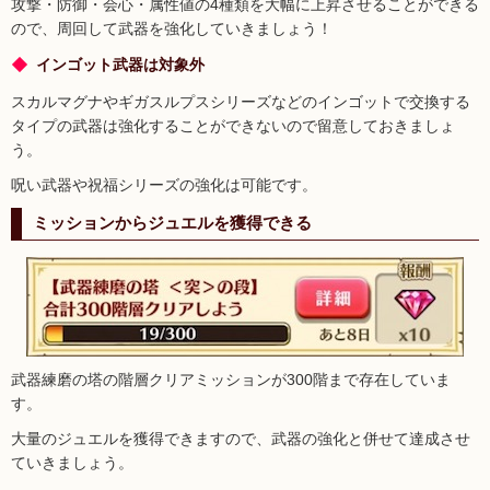
攻撃・防御・会心・属性値の4種類を大幅に上昇させることができる
ので、周回して武器を強化していきましょう！
インゴット武器は対象外
スカルマグナやギガスルプスシリーズなどのインゴットで交換する
タイプの武器は強化することができないので留意しておきましょ
う。
呪い武器や祝福シリーズの強化は可能です。
ミッションからジュエルを獲得できる
武器練磨の塔の階層クリアミッションが300階まで存在していま
す。
大量のジュエルを獲得できますので、武器の強化と併せて達成させ
ていきましょう。