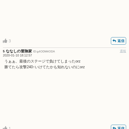
3
返信
ななしの冒険家
通報
5
ID:g4ODM4ODA
2020-01-10 18:12:57
うぁぁ、最後のステージで負けてしまったorz
勝てたら攻撃240↑いけてたかも知れないのにorz
1
返信