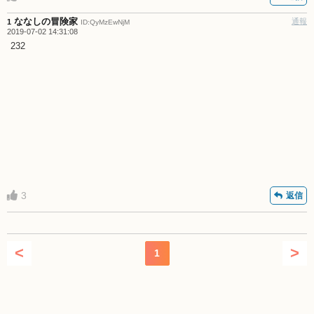
ななしの冒険家
通報
1
ID:QyMzEwNjM
2019-07-02 14:31:08
232
3
返信
<
>
1