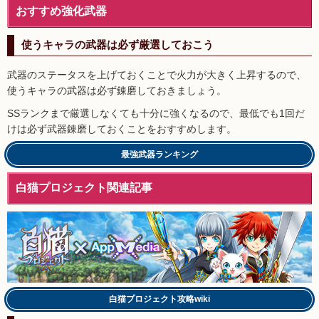
おすすめ強化武器
使うキャラの武器は必ず厳選しておこう
武器のステータスを上げておくことで火力が大きく上昇するので、
使うキャラの武器は必ず錬磨しておきましょう。
SSランクまで厳選しなくても十分に強くなるので、最低でも1回だ
けは必ず武器錬磨しておくことをおすすめします。
最強武器ランキング
白猫プロジェクト関連記事
白猫プロジェクト攻略wiki