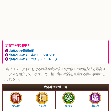
水着2026開催中！
水着2026最新情報
水着2026キャラ当たりランキング
水着2026キャラガチャシミュレーター
白猫プロジェクトにおける武器練磨の塔＜突の段＞の攻略方法と最高ス
テータスを紹介しています。弓・槍・竜の武器を厳選する際の参考にし
てください。
武器練磨の塔一覧
斬の段
打の段
突の段
魔の段