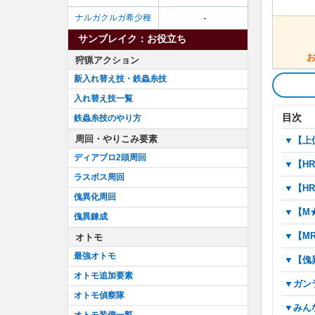
-
ナルガクルガ希少種
サンブレイク：お役立ち
狩猟アクション
新入れ替え技・鉄蟲糸技
入れ替え技一覧
目次
鉄蟲糸技のやり方
周回・やりこみ要素
▼
ディアブロ2頭周回
▼
ラスボス周回
▼
傀異化周回
▼
傀異錬成
▼
オトモ
最強オトモ
▼
オトモ追加要素
▼ガ
オトモ偵察隊
▼み
オトモ装備一覧