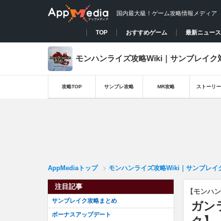
国内最大級！ゲーム攻略情報メディア
TOP
おすすめゲーム
最新ニュース
モンハンライズ攻略Wiki｜サンブレイク
攻略TOP
サンブレ攻略
MR攻略
ストーリー
AppMediaトップ
モンハンライズ攻略Wiki｜サンブレイ
注目記事
【モンハン
サンブレイク攻略まとめ
ガン
ボーナスアップデート