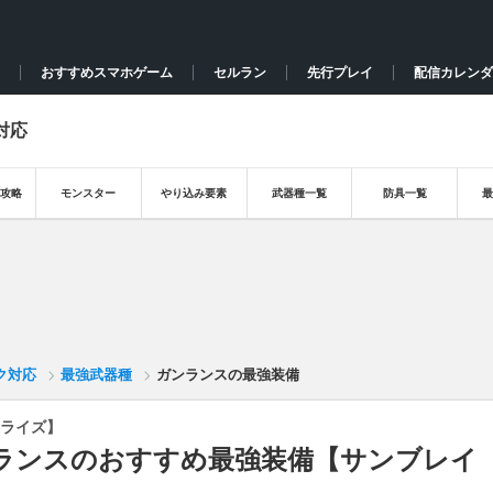
おすすめスマホゲーム
セルラン
先行プレイ
配信カレンダ
対応
攻略
モンスター
やり込み要素
武器種一覧
防具一覧
ク対応
最強武器種
ガンランスの最強装備
ライズ】
ランスのおすすめ最強装備【サンブレイ