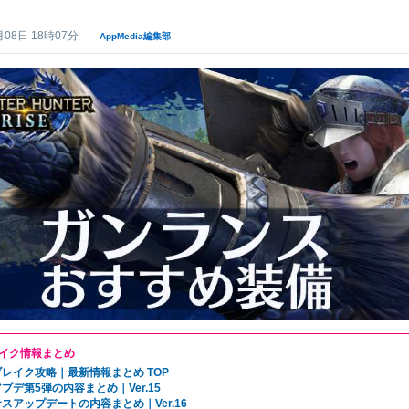
月08日 18時07分
AppMedia編集部
イク情報まとめ
レイク攻略｜最新情報まとめ TOP
プデ第5弾の内容まとめ｜Ver.15
スアップデートの内容まとめ｜Ver.16