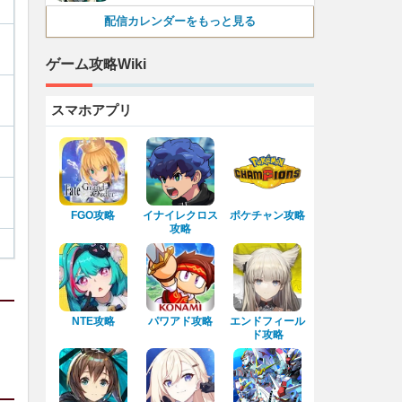
配信カレンダーをもっと見る
ゲーム攻略Wiki
スマホアプリ
FGO攻略
イナイレクロス
ポケチャン攻略
攻略
NTE攻略
パワアド攻略
エンドフィール
ド攻略