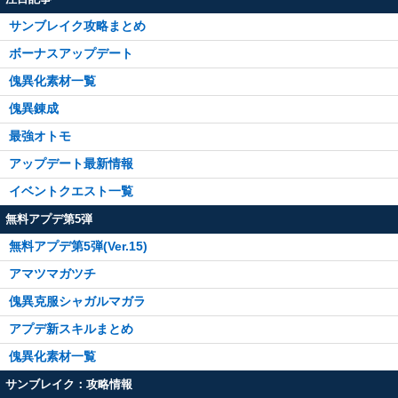
サンブレイク攻略まとめ
ボーナスアップデート
傀異化素材一覧
傀異錬成
最強オトモ
アップデート最新情報
イベントクエスト一覧
無料アプデ第5弾
無料アプデ第5弾(Ver.15)
アマツマガツチ
傀異克服シャガルマガラ
アプデ新スキルまとめ
傀異化素材一覧
サンブレイク：攻略情報