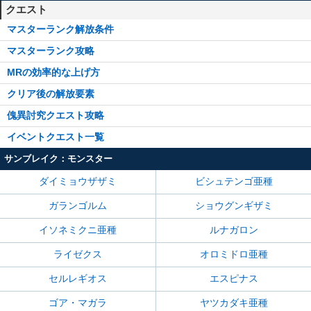
クエスト
マスターランク解放条件
マスターランク攻略
MRの効率的な上げ方
クリア後の解放要素
傀異討究クエスト攻略
イベントクエスト一覧
サンブレイク：モンスター
ダイミョウザザミ
ビシュテンゴ亜種
ガランゴルム
ショウグンギザミ
イソネミクニ亜種
ルナガロン
ライゼクス
オロミドロ亜種
セルレギオス
エスピナス
ゴア・マガラ
ヤツカダキ亜種