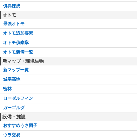
傀異錬成
オトモ
最強オトモ
オトモ追加要素
オトモ偵察隊
オトモ装備一覧
新マップ・環境生物
新マップ一覧
城塞高地
密林
ローゼルフィン
ガーゴルダ
設備・施設
おすすめうさ団子
ウラ交易