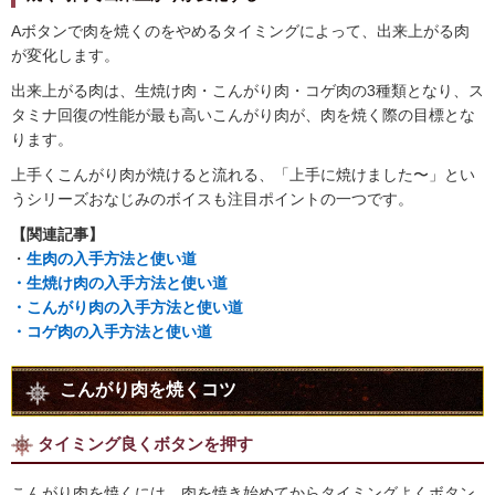
Aボタンで肉を焼くのをやめるタイミングによって、出来上がる肉
が変化します。
出来上がる肉は、生焼け肉・こんがり肉・コゲ肉の3種類となり、ス
タミナ回復の性能が最も高いこんがり肉が、肉を焼く際の目標とな
ります。
上手くこんがり肉が焼けると流れる、「上手に焼けました〜」とい
うシリーズおなじみのボイスも注目ポイントの一つです。
【関連記事】
・
生肉の入手方法と使い道
・
生焼け肉の入手方法と使い道
・
こんがり肉の入手方法と使い道
・
コゲ肉の入手方法と使い道
こんがり肉を焼くコツ
タイミング良くボタンを押す
こんがり肉を焼くには、肉を焼き始めてからタイミングよくボタン