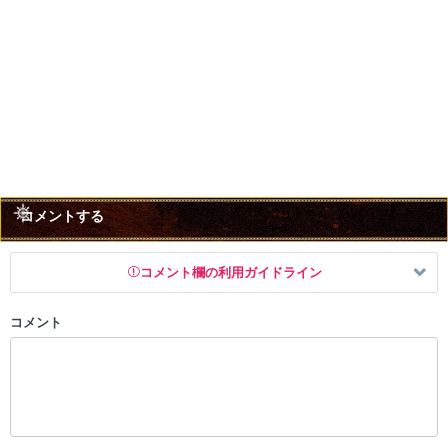
コメントする
コメント欄の利用ガイドライン
コメント
以下の書き込みを禁止とし、場合によってはコメント削除や書き込み制
限を行う可能性がございます。 あらかじめご了承ください。
・公序良俗に反する投稿
・スパムなど、記事内容と関係のない投稿
・誰かになりすます行為