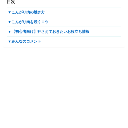
目次
▼こんがり肉の焼き方
▼こんがり肉を焼くコツ
▼【初心者向け】押さえておきたいお役立ち情報
▼みんなのコメント