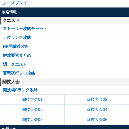
クロスプレイ
攻略情報
クエスト
ストーリー攻略チャート
上位ランク攻略
HR開放後攻略
解放要素まとめ
隠しクエスト
百竜夜行ソロ攻略
闘技大会
闘技場Sランク攻略
闘技大会01
闘技大会02
闘技大会03
闘技大会04
闘技大会05
闘技大会06