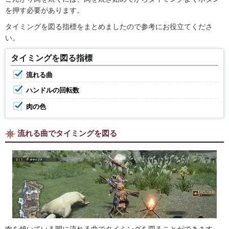
を押す必要があります。
タイミングを図る指標をまとめましたので参考にお役立てくださ
い。
タイミングを図る指標
流れる曲
ハンドルの回転数
肉の色
流れる曲でタイミングを図る