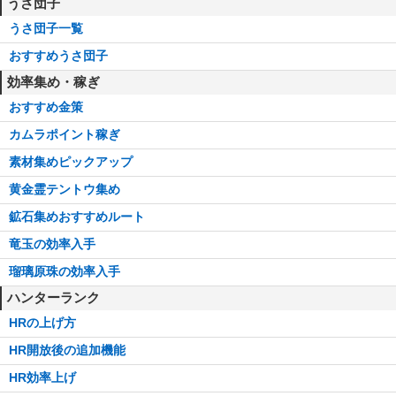
うさ団子
うさ団子一覧
おすすめうさ団子
効率集め・稼ぎ
おすすめ金策
カムラポイント稼ぎ
素材集めピックアップ
黄金霊テントウ集め
鉱石集めおすすめルート
竜玉の効率入手
瑠璃原珠の効率入手
ハンターランク
HRの上げ方
HR開放後の追加機能
HR効率上げ