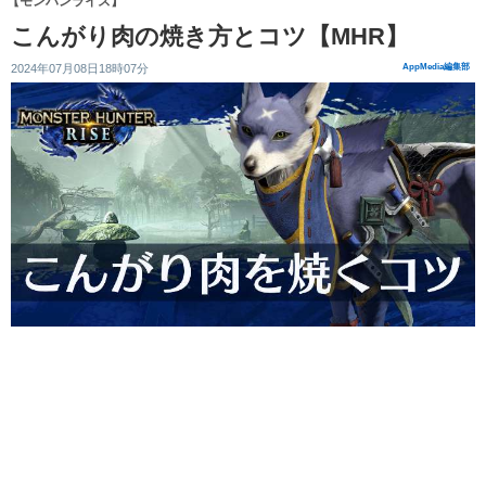
【モンハンライズ】
こんがり肉の焼き方とコツ【MHR】
2024年07月08日18時07分
AppMedia編集部