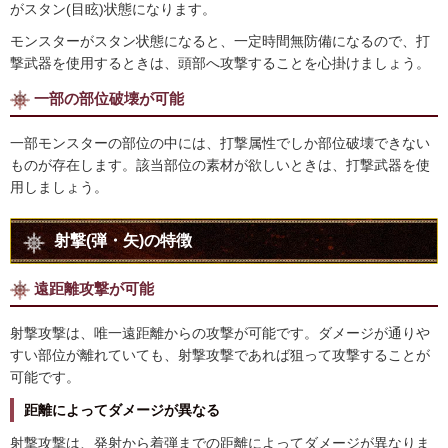
がスタン(目眩)状態になります。
モンスターがスタン状態になると、一定時間無防備になるので、打
撃武器を使用するときは、頭部へ攻撃することを心掛けましょう。
一部の部位破壊が可能
一部モンスターの部位の中には、打撃属性でしか部位破壊できない
ものが存在します。該当部位の素材が欲しいときは、打撃武器を使
用しましょう。
射撃(弾・矢)の特徴
遠距離攻撃が可能
射撃攻撃は、唯一遠距離からの攻撃が可能です。ダメージが通りや
すい部位が離れていても、射撃攻撃であれば狙って攻撃することが
可能です。
距離によってダメージが異なる
射撃攻撃は、発射から着弾までの距離によってダメージが異なりま