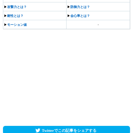
▶︎
攻撃力とは？
▶︎
防御力とは？
▶︎
耐性とは？
▶︎
会心率とは？
▶︎
モーション値
-
Twitterでこの記事をシェアする