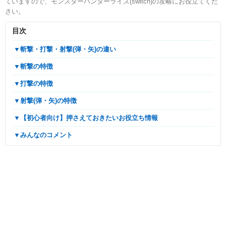
ていますので、モンスターハンターライズ(switch)の攻略にお役立てくだ
さい。
目次
▼斬撃・打撃・射撃(弾・矢)の違い
▼斬撃の特徴
▼打撃の特徴
▼射撃(弾・矢)の特徴
▼【初心者向け】押さえておきたいお役立ち情報
▼みんなのコメント