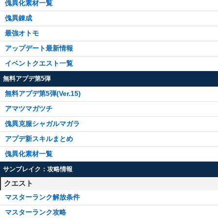
傀異化素材一覧
傀異錬成
最強オトモ
アップデート最新情報
イベントクエスト一覧
無料アプデ第5弾
無料アプデ第5弾(Ver.15)
アマツマガツチ
傀異克服シャガルマガラ
アプデ新スキルまとめ
傀異化素材一覧
サンブレイク：攻略情報
クエスト
マスターランク解放条件
マスターランク攻略