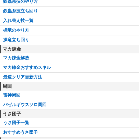
鉄蟲糸技のやり方
鉄蟲糸技立ち回り
入れ替え技一覧
操竜のやり方
操竜立ち回り
マカ錬金
マカ錬金解放
マカ錬金おすすめスキル
最速クリア更新方法
周回
雷神周回
バゼルギウスソロ周回
うさ団子
うさ団子一覧
おすすめうさ団子