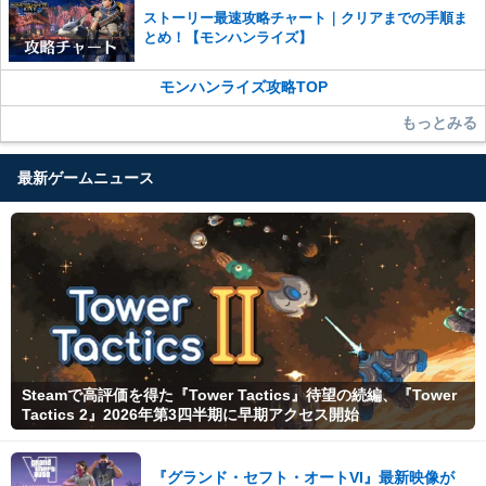
ストーリー最速攻略チャート｜クリアまでの手順ま
とめ！【モンハンライズ】
モンハンライズ攻略TOP
もっとみる
最新ゲームニュース
Steamで高評価を得た『Tower Tactics』待望の続編、『Tower
Tactics 2』2026年第3四半期に早期アクセス開始
『グランド・セフト・オートVI』最新映像が