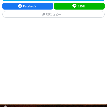
Facebook
LINE
URLコピー