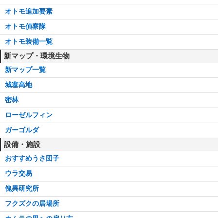
オトモ追加要素
オトモ偵察隊
オトモ装備一覧
新マップ・環境生物
新マップ一覧
城塞高地
密林
ローゼルフィン
ガーゴルダ
設備・施設
おすすめうさ団子
ウラ交易
傀異研究所
フクズクの居場所