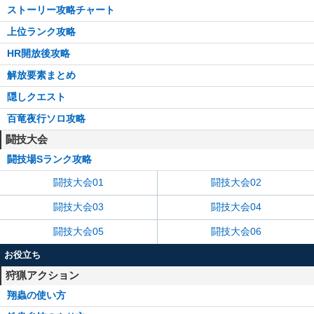
ストーリー攻略チャート
上位ランク攻略
HR開放後攻略
解放要素まとめ
隠しクエスト
百竜夜行ソロ攻略
闘技大会
闘技場Sランク攻略
闘技大会01
闘技大会02
闘技大会03
闘技大会04
闘技大会05
闘技大会06
お役立ち
狩猟アクション
翔蟲の使い方