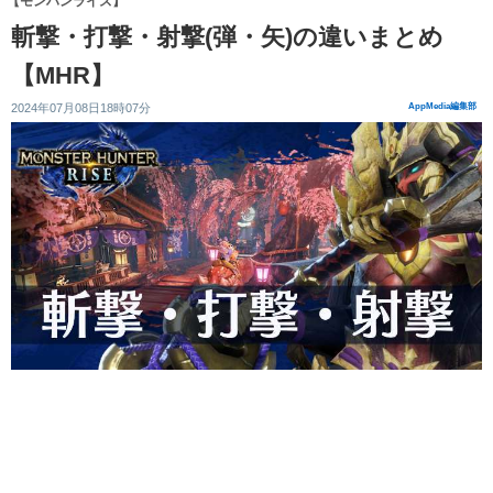
【モンハンライズ】
斬撃・打撃・射撃(弾・矢)の違いまとめ
【MHR】
2024年07月08日18時07分
AppMedia編集部