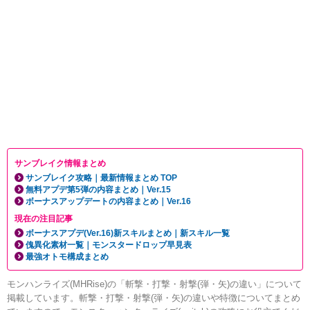
サンブレイク情報まとめ
サンブレイク攻略｜最新情報まとめ TOP
無料アプデ第5弾の内容まとめ｜Ver.15
ボーナスアップデートの内容まとめ｜Ver.16
現在の注目記事
ボーナスアプデ(Ver.16)新スキルまとめ｜新スキル一覧
傀異化素材一覧｜モンスタードロップ早見表
最強オトモ構成まとめ
モンハンライズ(MHRise)の「斬撃・打撃・射撃(弾・矢)の違い」について
掲載しています。斬撃・打撃・射撃(弾・矢)の違いや特徴についてまとめ