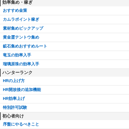
効率集め・稼ぎ
おすすめ金策
カムラポイント稼ぎ
素材集めピックアップ
黄金霊テントウ集め
鉱石集めおすすめルート
竜玉の効率入手
瑠璃原珠の効率入手
ハンターランク
HRの上げ方
HR開放後の追加機能
HR効率上げ
特別許可試験
初心者向け
序盤にやるべきこと