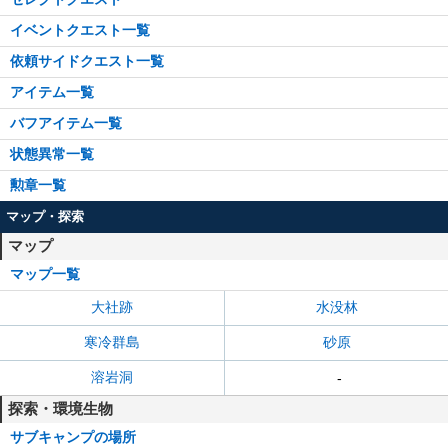
イベントクエスト一覧
依頼サイドクエスト一覧
アイテム一覧
バフアイテム一覧
状態異常一覧
勲章一覧
マップ・探索
マップ
マップ一覧
大社跡
水没林
寒冷群島
砂原
溶岩洞
-
探索・環境生物
サブキャンプの場所