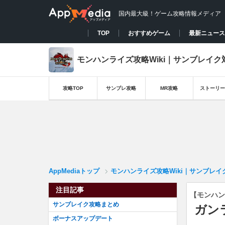
国内最大級！ゲーム攻略情報メディア
TOP
おすすめゲーム
最新ニュース
モンハンライズ攻略Wiki｜サンブレイク
攻略TOP
サンブレ攻略
MR攻略
ストーリー
AppMediaトップ
モンハンライズ攻略Wiki｜サンブレイ
注目記事
【モンハン
サンブレイク攻略まとめ
ガン
ボーナスアップデート