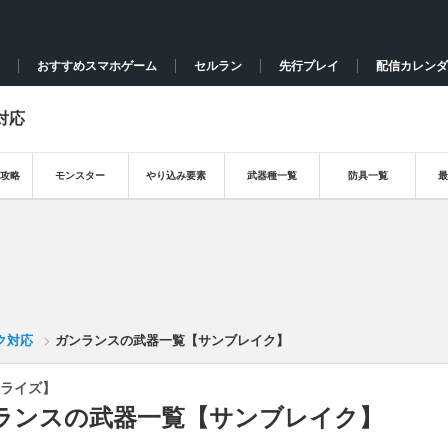
おすすめスマホゲーム
セルラン
先行プレイ
配信カレンダ
対応
攻略
モンスター
やり込み要素
武器種一覧
防具一覧
ク対応
ガンランスの武器一覧【サンブレイク】
ライズ】
ランスの武器一覧【サンブレイク】