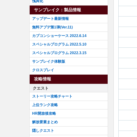
傀異化
サンブレイク：製品情報
アップデート最新情報
無料アプデ第1弾(Ver.11)
カプコンショーケース 2022.6.14
スペシャルプログラム 2022.5.10
スペシャルプログラム 2022.3.15
サンブレイク体験版
クロスプレイ
攻略情報
クエスト
ストーリー攻略チャート
上位ランク攻略
HR開放後攻略
解放要素まとめ
隠しクエスト