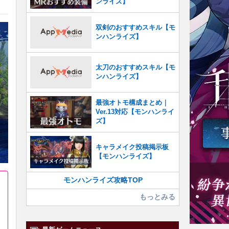
ンライズ】
双剣のおすすめスキル【モ
ンハンライズ】
太刀のおすすめスキル【モ
ンハンライズ】
最強オトモ構成まとめ｜
Ver.13対応【モンハンライ
ズ】
キャラメイク投稿掲示板
【モンハンライズ】
モンハンライズ攻略TOP
もっとみる