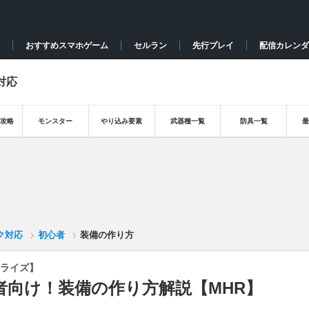
おすすめスマホゲーム
セルラン
先行プレイ
配信カレンダ
対応
攻略
モンスター
やり込み要素
武器種一覧
防具一覧
ク対応
初心者
装備の作り方
ライズ】
者向け！装備の作り方解説【MHR】