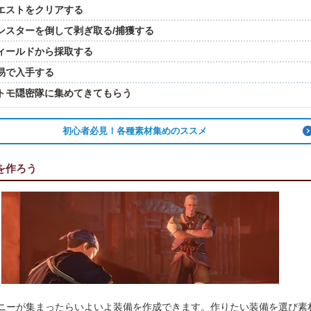
エストをクリアする
ンスターを倒して剥ぎ取る/捕獲する
ィールドから採取する
易で入手する
トモ隠密隊に集めてきてもらう
初心者必見！各種素材集めのススメ
を作ろう
ニーが集まったらいよいよ装備を作成できます。作りたい装備を選び素