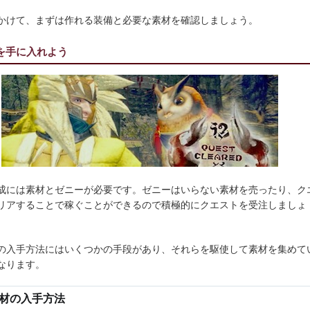
かけて、まずは作れる装備と必要な素材を確認しましょう。
を手に入れよう
成には素材とゼニーが必要です。ゼニーはいらない素材を売ったり、ク
リアすることで稼ぐことができるので積極的にクエストを受注しましょ
の入手方法にはいくつかの手段があり、それらを駆使して素材を集めて
なります。
材の入手方法