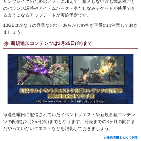
サンブレイクのためのアプデに加えて、購入しない方も武器種ごと
のバランス調整やアイテムパック・身だしなみチケットが使用でき
るようになるアップデートが実施予定です。
13GBはかなりの容量なので、あらかじめ空き容量には注意しておき
ましょう。
新規追加コンテンツは3月25日(金)まで
毎週金曜日に配信されていたイベントクエストや新規各種コンテン
ツの配信は3月25日(金)までとなります。発売までの3ヶ月の間にま
だやっていないクエストなどを消化しておきましょう。
▲発表情報まとめに戻る