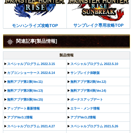
サンブレイク専用攻略TOP
モンハンライズ攻略TOP
関連記事[製品情報]
製品情報
▶︎
スペシャルプログラム 2022.3.15
▶︎
スペシャルプログラム 2022.5.10
▶︎
カプコンショーケース 2022.6.14
▶︎
サンブレイク体験版
▶︎
無料アプデ第1弾(Ver.11)
▶︎
無料アプデ第2弾(Ver.12)
▶︎
無料アプデ第3弾(Ver.13)
▶︎
無料アプデ第4弾(Ver.14)
▶︎
無料アプデ第5弾(Ver.15)
▶︎
ボーナスアップデート
▶︎
アップデート最新情報
▶︎
エラー・メンテ情報
▶︎
アプデVer3.1情報
▶︎
アプデVer3.2情報
▶︎
スペシャルプログラム 2021.4.27
▶︎
スペシャルプログラム 2021.5.26