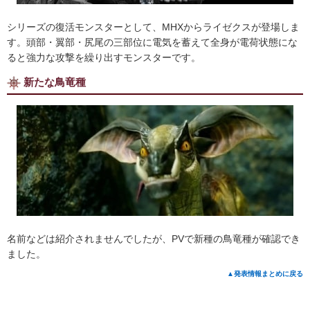
シリーズの復活モンスターとして、MHXからライゼクスが登場しま
す。頭部・翼部・尻尾の三部位に電気を蓄えて全身が電荷状態にな
ると強力な攻撃を繰り出すモンスターです。
新たな鳥竜種
名前などは紹介されませんでしたが、PVで新種の鳥竜種が確認でき
ました。
▲発表情報まとめに戻る