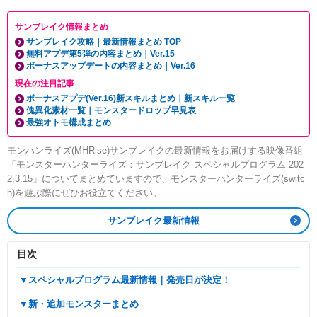
サンブレイク情報まとめ
サンブレイク攻略｜最新情報まとめ TOP
無料アプデ第5弾の内容まとめ｜Ver.15
ボーナスアップデートの内容まとめ｜Ver.16
現在の注目記事
ボーナスアプデ(Ver.16)新スキルまとめ｜新スキル一覧
傀異化素材一覧｜モンスタードロップ早見表
最強オトモ構成まとめ
モンハンライズ(MHRise)サンブレイクの最新情報をお届けする映像番組
「モンスターハンターライズ：サンブレイク スペシャルプログラム 202
2.3.15」についてまとめていますので、モンスターハンターライズ(switc
h)を遊ぶ際にぜひお役立てください。
サンブレイク最新情報
目次
▼スペシャルプログラム最新情報｜発売日が決定！
▼新・追加モンスターまとめ