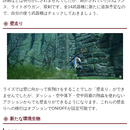
詳細などは明らかにされませんでしたが、紹介されていたのはラン
ス、ライトボウガン、双剣です。全14武器種に新たに追加予定なの
で、自分の使う武器種はチェックしておきましょう。
壁走り
ライズでは壁に向かって疾翔けをすることでしか「壁走り」ができ
ませんでしたが、ダッシュ・空中落下・空中回避の翔蟲を使わない
アクションからでも壁走りができるようになります。これらの壁走
りへの移行はオプションでON/OFFが設定可能です。
新たな環境生物