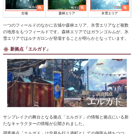
古城
森林エリア
氷雪エリア
一つのフィールドのなかに古城や森林エリア、氷雪エリアなど複数
の地形をもつフィールドです。森林エリアではガランゴルムが、氷
雪エリアではルナガロンが登場することが明らかとなっています。
新拠点「エルガド」
サンブレイクの舞台となる拠点「エルガド」の情報と拠点にいる新
たなキャラクターの情報が公開されました。
調査拠点「エルガド」は交易を行う港町としての側面を持ちつつ、