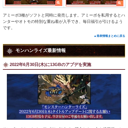
アミーボ3種がソフトと同時に発売します。アミーボを私用するとハ
ンターやオトモの特別な重ね着が入手でき、毎日福引が引けるよう
です。
▲発表情報まとめに戻る
モンハンライズ最新情報
2022年6月30日(木)に13GBのアプデを実施