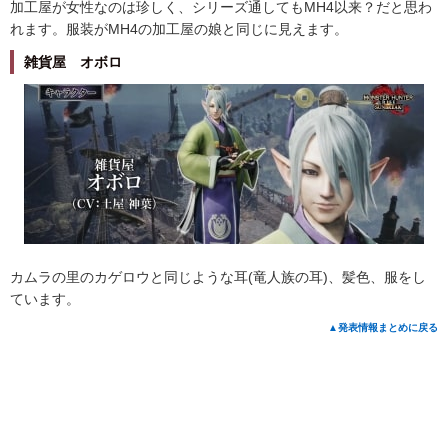
加工屋が女性なのは珍しく、シリーズ通してもMH4以来？だと思わ
れます。服装がMH4の加工屋の娘と同じに見えます。
雑貨屋 オボロ
カムラの里のカゲロウと同じような耳(竜人族の耳)、髪色、服をし
ています。
▲発表情報まとめに戻る