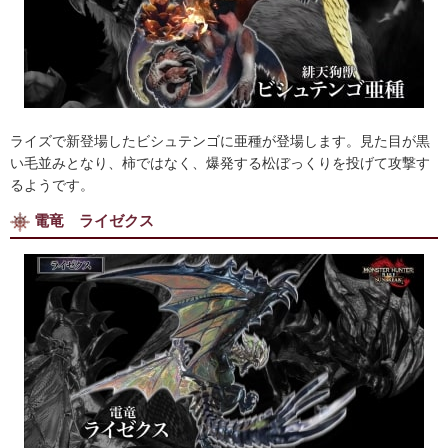
ライズで新登場したビシュテンゴに亜種が登場します。見た目が黒
い毛並みとなり、柿ではなく、爆発する松ぼっくりを投げて攻撃す
るようです。
電竜 ライゼクス