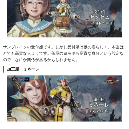
サンブレイクの受付嬢です。しかし受付嬢は仮の姿らしく、本当は
とても高貴な人ようです。茶屋のヨモギも高貴な身分という設定な
ので、なにか関係があるかもしれません。
加工屋 ミネーレ