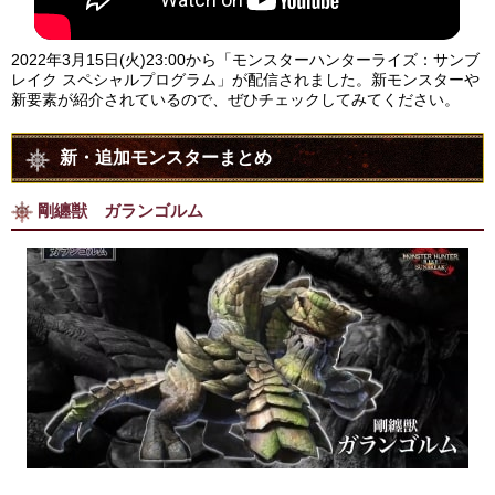
2022年3月15日(火)23:00から「モンスターハンターライズ：サンブ
レイク スペシャルプログラム」が配信されました。新モンスターや
新要素が紹介されているので、ぜひチェックしてみてください。
新・追加モンスターまとめ
剛纏獣 ガランゴルム