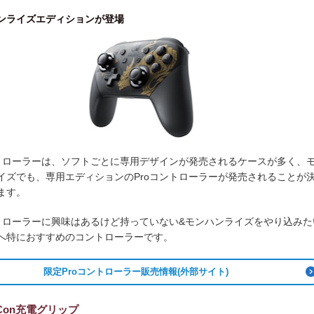
ンライズエディションが登場
ントローラーは、ソフトごとに専用デザインが発売されるケースが多く、
イズでも、専用エディションのProコントローラーが発売されることが
ます。
ントローラーに興味はあるけど持っていない&モンハンライズをやり込みた
へ特におすすめのコントローラーです。
限定Proコントローラー販売情報(外部サイト)
-Con充電グリップ