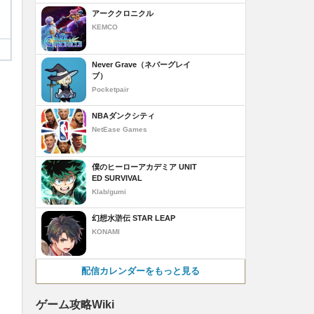
アーククロニクル
KEMCO
Never Grave（ネバーグレイ
ブ）
Pocketpair
NBAダンクシティ
NetEase Games
僕のヒーローアカデミア UNIT
ED SURVIVAL
Klab/gumi
幻想水滸伝 STAR LEAP
KONAMI
配信カレンダーをもっと見る
ゲーム攻略Wiki