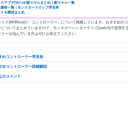
スアプデ(Ver.16)新スキルまとめ｜新スキル一覧
化素材一覧｜モンスタードロップ早見表
オトモ構成まとめ
イズ(MHRise)の「コントローラー」について掲載しています。おすすめの
についてまとめていますので、モンスターハンターライズ(switch)で使用す
ーラーを悩んでいる方はぜひお役立てください。
すすめコントローラー早見表
すすめコントローラー詳細解説
んなのコメント