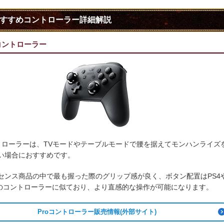
すすめコントローラー詳細解説
oコントローラー
ントローラーは、TVモードやテーブルモードで腰を据えてモンハンライズ
い場合におすすめです。
センス商品の中で最も握った際のグリップ感が良く、ボタン配置はPS4
60のコントローラーに似ており、より直感的な操作が可能になります。
Proコントローラー販売情報(外部サイト)