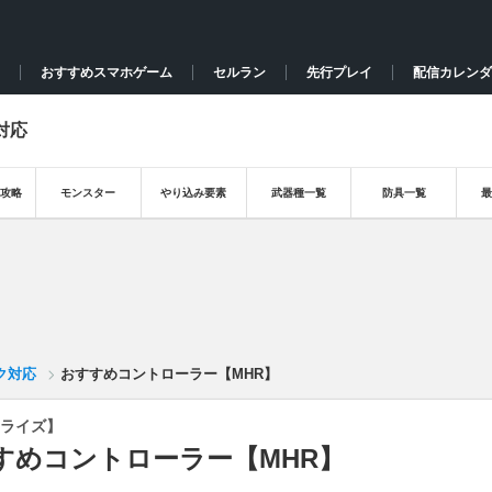
おすすめスマホゲーム
セルラン
先行プレイ
配信カレンダ
対応
攻略
モンスター
やり込み要素
武器種一覧
防具一覧
ク対応
おすすめコントローラー【MHR】
ライズ】
すめコントローラー【MHR】