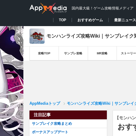
国内最大級！ゲーム攻略情報メディア
TOP
おすすめゲーム
最新ニュース
モンハンライズ攻略Wiki｜サンブレイク
攻略TOP
サンブレ攻略
MR攻略
ストーリー
AppMediaトップ
モンハンライズ攻略Wiki｜サンブレイ
注目記事
【モンハン
サンブレイク攻略まとめ
おす
ボーナスアップデート