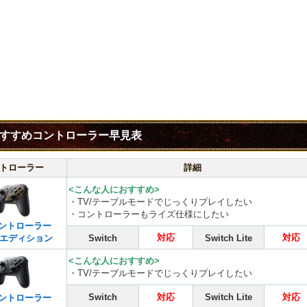
すすめコントローラー早見表
トローラー
詳細
<こんな人におすすめ>
・TV/テーブルモードでじっくりプレイしたい
・コントローラーもライズ仕様にしたい
コントローラー
対応
対応
エディション
Switch
Switch Lite
<こんな人におすすめ>
・TV/テーブルモードでじっくりプレイしたい
Switch
対応
Switch Lite
対応
コントローラー