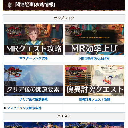
関連記事[攻略情報]
サンブレイク
マスターランク攻略
MRの効率的な上げ方
クリア後の解放要素
傀異討究クエスト攻略
▶︎
マスターランク解放条件
-
クエスト