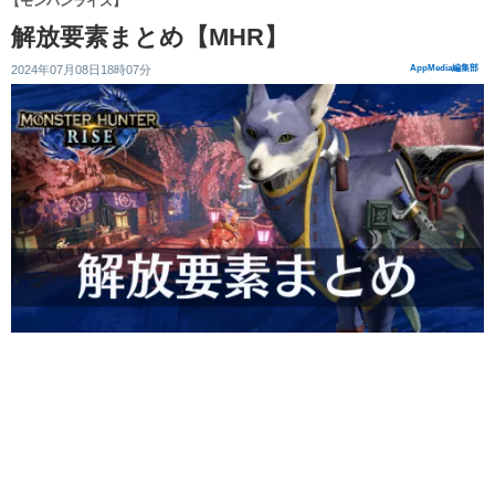
【モンハンライズ】
解放要素まとめ【MHR】
2024年07月08日18時07分
AppMedia編集部