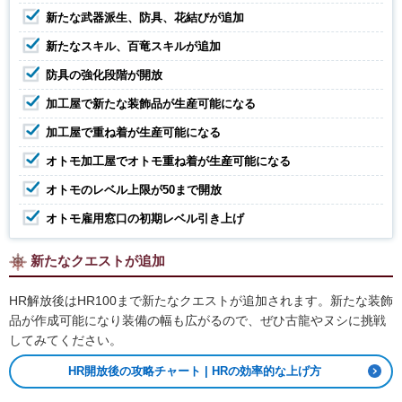
新たな武器派生、防具、花結びが追加
新たなスキル、百竜スキルが追加
防具の強化段階が開放
加工屋で新たな装飾品が生産可能になる
加工屋で重ね着が生産可能になる
オトモ加工屋でオトモ重ね着が生産可能になる
オトモのレベル上限が50まで開放
オトモ雇用窓口の初期レベル引き上げ
新たなクエストが追加
HR解放後はHR100まで新たなクエストが追加されます。新たな装飾
品が作成可能になり装備の幅も広がるので、ぜひ古龍やヌシに挑戦
してみてください。
HR開放後の攻略チャート | HRの効率的な上げ方