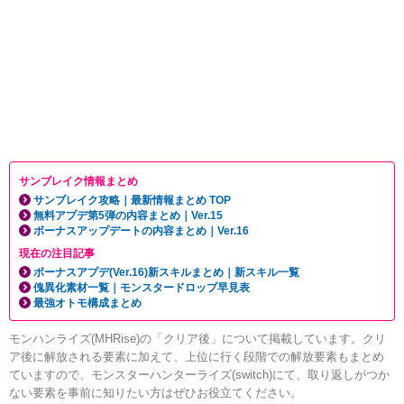
サンブレイク情報まとめ
サンブレイク攻略｜最新情報まとめ TOP
無料アプデ第5弾の内容まとめ｜Ver.15
ボーナスアップデートの内容まとめ｜Ver.16
現在の注目記事
ボーナスアプデ(Ver.16)新スキルまとめ｜新スキル一覧
傀異化素材一覧｜モンスタードロップ早見表
最強オトモ構成まとめ
モンハンライズ(MHRise)の「クリア後」について掲載しています。クリ
ア後に解放される要素に加えて、上位に行く段階での解放要素もまとめ
ていますので、モンスターハンターライズ(switch)にて、取り返しがつか
ない要素を事前に知りたい方はぜひお役立てください。