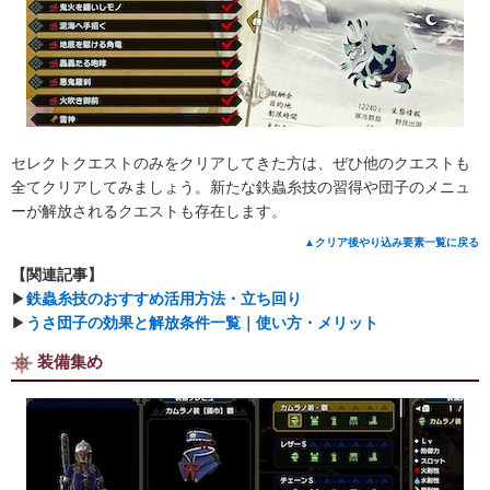
セレクトクエストのみをクリアしてきた方は、ぜひ他のクエストも
全てクリアしてみましょう。新たな鉄蟲糸技の習得や団子のメニュ
ーが解放されるクエストも存在します。
▲クリア後やり込み要素一覧に戻る
【関連記事】
▶︎
鉄蟲糸技のおすすめ活用方法・立ち回り
▶︎
うさ団子の効果と解放条件一覧｜使い方・メリット
装備集め