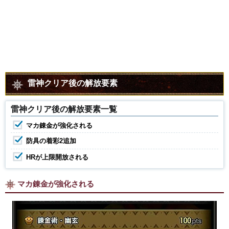
雷神クリア後の解放要素
雷神クリア後の解放要素一覧
マカ錬金が強化される
防具の着彩2追加
HRが上限開放される
マカ錬金が強化される