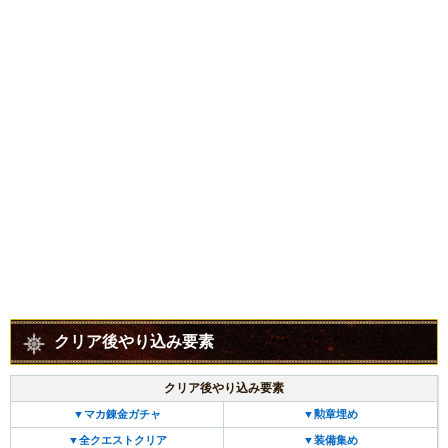
クリア後やり込み要素
クリア後やり込み要素
▼マカ錬金ガチャ
▼勲章埋め
▼全クエストクリア
▼装備集め