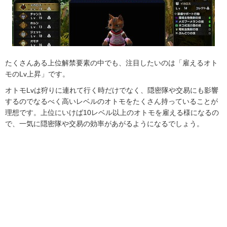
たくさんある上位解禁要素の中でも、注目したいのは「雇えるオト
モのLv上昇」です。
オトモLvは狩りに連れて行く時だけでなく、隠密隊や交易にも影響
するのでなるべく高いレベルのオトモをたくさん持っていることが
理想です。上位にいけば10レベル以上のオトモを雇える様になるの
で、一気に隠密隊や交易の効率があがるようになるでしょう。