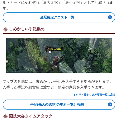
ルドカードにそれぞれ「最大金冠」「最小金冠」として記録されま
す。
金冠確定クエスト一覧
古めかしい手記集め
マップの各地には、古めかしい手記を入手できる場所があります。
入手した手記を雑貨屋に渡すと、限定の家具を入手できます。
▲クリア後やり込み要素一覧に戻る
手記(先人の遺物)の場所一覧と報酬
闘技大会タイムアタック