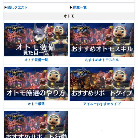
▶︎
隠しクエスト
▶︎
勲章一覧
オトモ
オトモ装備一覧
おすすめオトモスキル
オトモ厳選
アイルーおすすめタイプ
-