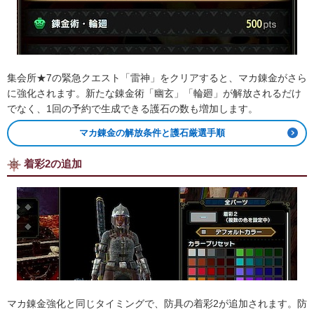
集会所★7の緊急クエスト「雷神」をクリアすると、マカ錬金がさら
に強化されます。新たな錬金術「幽玄」「輪廻」が解放されるだけ
でなく、1回の予約で生成できる護石の数も増加します。
マカ錬金の解放条件と護石厳選手順
着彩2の追加
マカ錬金強化と同じタイミングで、防具の着彩2が追加されます。防