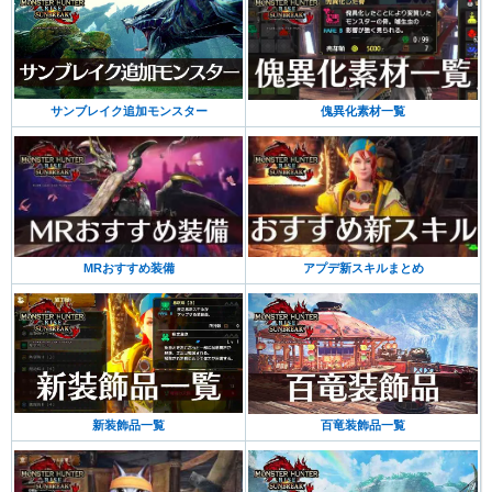
サンブレイク追加モンスター
傀異化素材一覧
MRおすすめ装備
アプデ新スキルまとめ
新装飾品一覧
百竜装飾品一覧