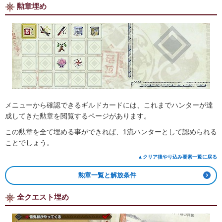
勲章埋め
メニューから確認できるギルドカードには、これまでハンターが達
成してきた勲章を閲覧するページがあります。
この勲章を全て埋める事ができれば、1流ハンターとして認められる
ことでしょう。
▲クリア後やり込み要素一覧に戻る
勲章一覧と解放条件
全クエスト埋め